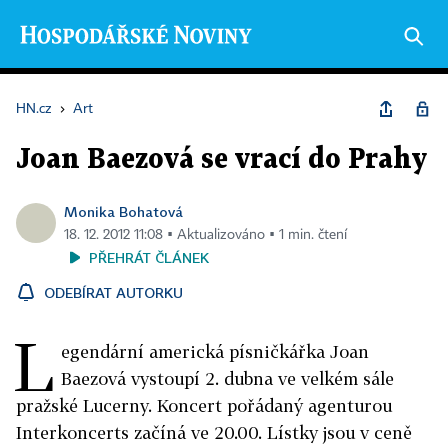
HN.cz
›
Art
Joan Baezová se vrací do Prahy
Monika Bohatová
18. 12. 2012 11:08 ▪ Aktualizováno ▪ 1 min. čtení
PŘEHRÁT ČLÁNEK
ODEBÍRAT AUTORKU
L
egendární americká písničkářka Joan
Baezová vystoupí 2. dubna ve velkém sále
pražské Lucerny. Koncert pořádaný agenturou
Interkoncerts začíná ve 20.00. Lístky jsou v ceně