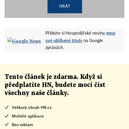
HRÁT
mezi
Přidejte si Hospodářské noviny
své oblíbené tituly
na Google
zprávách.
Tento článek
je
zdarma. Když si
předplatíte HN, budete moci číst
všechny naše články
.
Veškerý obsah HN.cz
Mobilní aplikace
Bez reklam