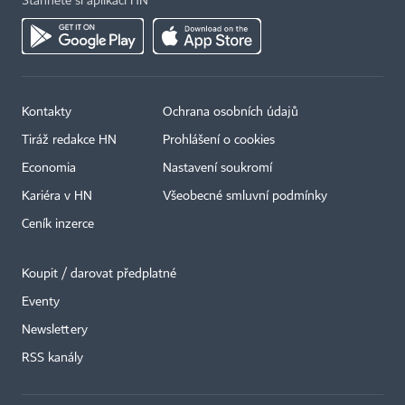
Stáhněte si aplikaci HN
Kontakty
Ochrana osobních údajů
Tiráž redakce HN
Prohlášení o cookies
Economia
Nastavení soukromí
Kariéra v HN
Všeobecné smluvní podmínky
Ceník inzerce
Koupit / darovat předplatné
Eventy
Newslettery
RSS kanály