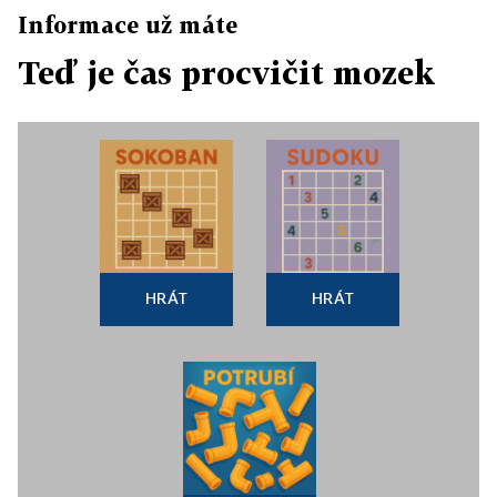
Informace už máte
Teď je čas procvičit mozek
HRÁT
HRÁT