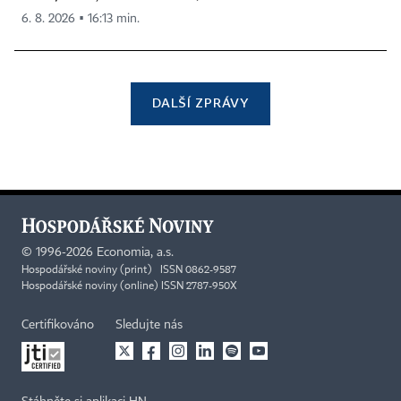
6. 8. 2026 ▪ 16:13 min.
DALŠÍ ZPRÁVY
©
1996-2026
Economia, a.s.
Hospodářské noviny (print) ISSN 0862-9587
Hospodářské noviny (online) ISSN 2787-950X
Certifikováno
Sledujte nás