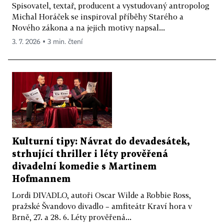
Spisovatel, textař, producent a vystudovaný antropolog
Michal Horáček se inspiroval příběhy Starého a
Nového zákona a na jejich motivy napsal...
3. 7. 2026 ▪ 3 min. čtení
Kulturní tipy: Návrat do devadesátek,
strhující thriller i léty prověřená
divadelní komedie s Martinem
Hofmannem
Lordi DIVADLO, autoři Oscar Wilde a Robbie Ross,
pražské Švandovo divadlo – amfiteátr Kraví hora v
Brně, 27. a 28. 6. Léty prověřená...