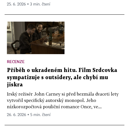
25. 6. 2026 ▪ 3 min. čtení
RECENZE
Příběh o ukradeném hitu. Film Srdcovka
sympatizuje s outsidery, ale chybí mu
jiskra
Irský režisér John Carney si před bezmála dvaceti lety
vytvořil specifický autorský monopol. Jeho
nízkorozpočtová pouliční romance Once, ve...
26. 6. 2026 ▪ 5 min. čtení