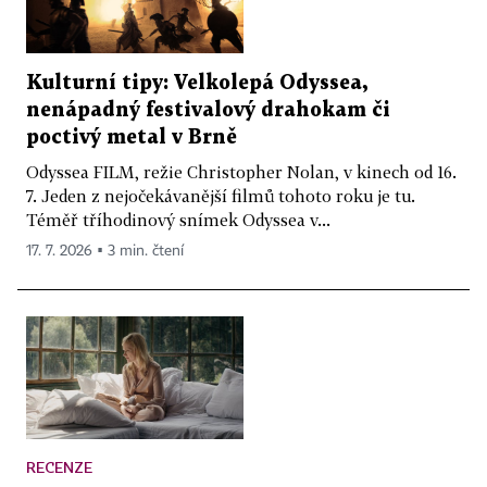
Kulturní tipy: Velkolepá Odyssea,
nenápadný festivalový drahokam či
poctivý metal v Brně
Odyssea FILM, režie Christopher Nolan, v kinech od 16.
7. Jeden z nejočekávanější filmů tohoto roku je tu.
Téměř tříhodinový snímek Odyssea v...
17. 7. 2026 ▪ 3 min. čtení
RECENZE