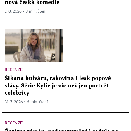
nová česká komedie
7. 8. 2026 ▪ 3 min. čtení
RECENZE
Šikana bulváru, rakovina i lesk popové
slávy. Série Kylie je víc než jen portrét
celebrity
31. 7. 2026 ▪ 6 min. čtení
RECENZE