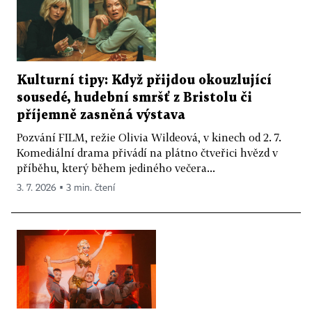
Kulturní tipy: Když přijdou okouzlující
sousedé, hudební smršť z Bristolu či
příjemně zasněná výstava
Pozvání FILM, režie Olivia Wildeová, v kinech od 2. 7.
Komediální drama přivádí na plátno čtveřici hvězd v
příběhu, který během jediného večera...
3. 7. 2026 ▪ 3 min. čtení