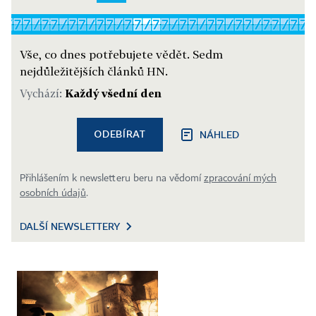
Vše, co dnes potřebujete vědět. Sedm
nejdůležitějších článků HN.
Vychází:
Každý všední den
ODEBÍRAT
NÁHLED
Přihlášením k newsletteru beru na vědomí
zpracování mých
osobních údajů
.
DALŠÍ NEWSLETTERY