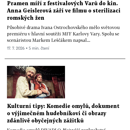
Pramen míří z festivalových Varů do kin.
Anna Geislerová září ve filmu o sterilizaci
romských žen
Působivé drama Ivana Ostrochovského mělo světovou
premiéru v hlavní soutěži MFF Karlovy Vary. Spolu se
scenáristou Markem Leščákem napsal...
17. 7. 2026 ▪ 5 min. čtení
Kulturní tipy: Komedie omylů, dokument
o výjimečném hudebníkovi či obrazy
zdánlivě obyčejných zážitků