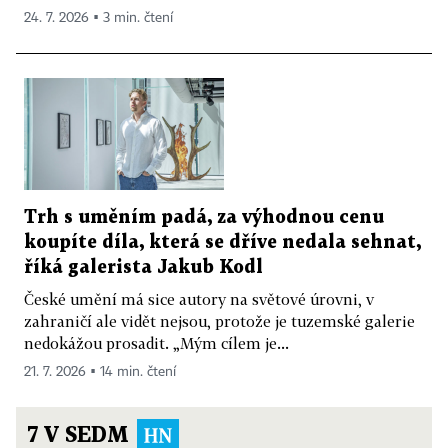
24. 7. 2026 ▪ 3 min. čtení
Trh s uměním padá, za výhodnou cenu
koupíte díla, která se dříve nedala sehnat,
říká galerista Jakub Kodl
České umění má sice autory na světové úrovni, v
zahraničí ale vidět nejsou, protože je tuzemské galerie
nedokážou prosadit. „Mým cílem je...
21. 7. 2026 ▪ 14 min. čtení
7 V SEDM