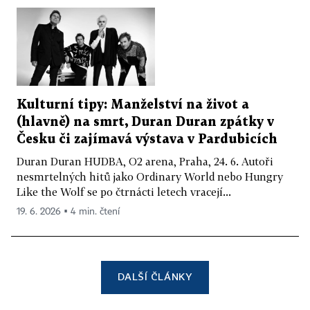
Kulturní tipy: Manželství na život a
(hlavně) na smrt, Duran Duran zpátky v
Česku či zajímavá výstava v Pardubicích
Duran Duran HUDBA, O2 arena, Praha, 24. 6. Autoři
nesmrtelných hitů jako Ordinary World nebo Hungry
Like the Wolf se po čtrnácti letech vracejí...
19. 6. 2026 ▪ 4 min. čtení
DALŠÍ ČLÁNKY