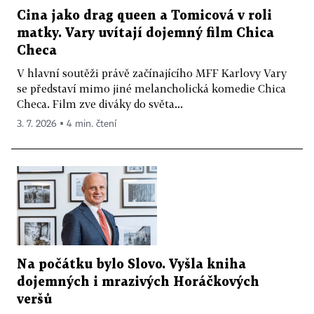
Cina jako drag queen a Tomicová v roli
matky. Vary uvítají dojemný film Chica
Checa
V hlavní soutěži právě začínajícího MFF Karlovy Vary
se představí mimo jiné melancholická komedie Chica
Checa. Film zve diváky do světa...
3. 7. 2026 ▪ 4 min. čtení
Na počátku bylo Slovo. Vyšla kniha
dojemných i mrazivých Horáčkových
veršů