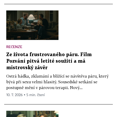
RECENZE
Ze života frustrovaného páru. Film
Pozvání pitvá letité soužití a má
mistrovský závěr
Ostrá hádka, zklamání a blížící se návštěva páru, který
bývá při sexu velmi hlasitý. Sousedské setkání se
postupně mění v párovou terapii. Nový...
10. 7. 2026 ▪ 5 min. čtení