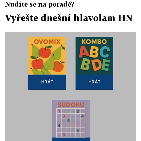
Nudíte se na poradě?
Vyřešte dnešní hlavolam HN
HRÁT
HRÁT