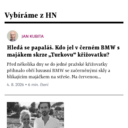
Vybíráme z HN
JAN KUBITA
Hledá se papaláš. Kdo jel v černém BMW s
majákem skrze „Turkovu“ křižovatku?
Před několika dny se do jedné pražské křižovatky
přihnalo obří luxusní BMW se začerněnými skly a
blikajícím majáčkem na střeše. Na červenou...
4. 8. 2026 ▪ 6 min. čtení