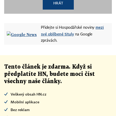
HRÁT
mezi
Přidejte si Hospodářské noviny
své oblíbené tituly
na Google
zprávách.
Tento článek
je
zdarma. Když si
předplatíte HN, budete moci číst
všechny naše články
.
Veškerý obsah HN.cz
Mobilní aplikace
Bez reklam