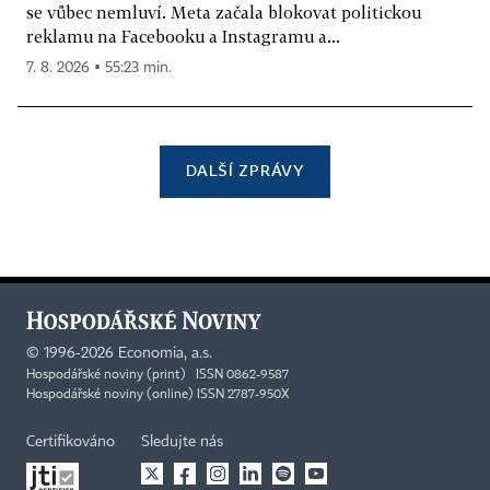
se vůbec nemluví. Meta začala blokovat politickou
reklamu na Facebooku a Instagramu a...
7. 8. 2026 ▪ 55:23 min.
DALŠÍ ZPRÁVY
©
1996-2026
Economia, a.s.
Hospodářské noviny (print) ISSN 0862-9587
Hospodářské noviny (online) ISSN 2787-950X
Certifikováno
Sledujte nás