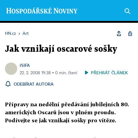
HN.cz
›
Art
Jak vznikají oscarové sošky
ISIFA
PŘEHRÁT ČLÁNEK
22. 2. 2008 19:38 ▪ 0 min. čtení
ODEBÍRAT AUTORA
Přípravy na nedělní předávání jubilejních 80.
amerických Oscarů jsou v plném proudu.
Podívejte se jak vznikají sošky pro vítěze.