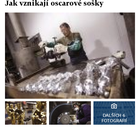
Jak vznikají oscarové sošky
DALŠÍCH 6
FOTOGRAFIÍ