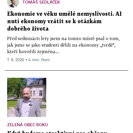
TOMÁŠ SEDLÁČEK
Ekonomie ve věku umělé nemyslivosti. AI
nutí ekonomy vrátit se k otázkám
dobrého života
Před sedmnácti lety jsem na tomto místě psal o tom,
jak jsme se jako studenti dělili na ekonomy „tvrdé“,
kteří hovořili zejména...
7. 8. 2026 ▪ 4 min. čtení
ZELENÁ OBEC ROKU