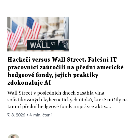
Hackeři versus Wall Street. Falešní IT
pracovníci zaútočili na přední americké
hedgeové fondy, jejich praktiky
zdokonaluje AI
Wall Street v posledních dnech zasáhla vlna
sofistikovaných kybernetických útoků, které mířily na
tamní přední hedgeové fondy a správce aktiv....
7. 8. 2026 ▪ 4 min. čtení