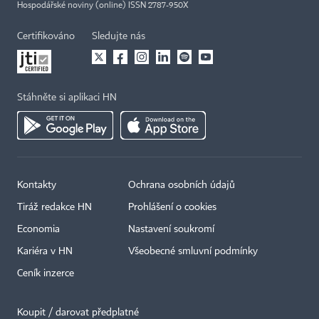
Hospodářské noviny (online) ISSN 2787-950X
Certifikováno
Sledujte nás
Stáhněte si aplikaci HN
Kontakty
Ochrana osobních údajů
Tiráž redakce HN
Prohlášení o cookies
Economia
Nastavení soukromí
Kariéra v HN
Všeobecné smluvní podmínky
Ceník inzerce
Koupit / darovat předplatné