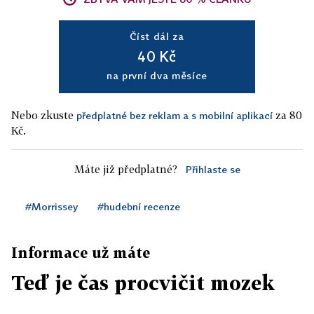
Číst dál za
40 Kč
na první dva měsíce
Nebo zkuste
za 80
předplatné bez reklam a s mobilní aplikací
Kč.
Máte již předplatné?
Přihlaste se
#Morrissey
#hudební recenze
Informace už máte
Teď je čas procvičit mozek