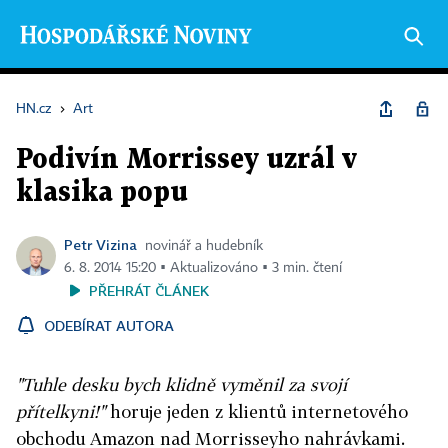
HN.cz
›
Art
Podivín Morrissey uzrál v
klasika popu
Petr Vizina
novinář a hudebník
6. 8. 2014 15:20 ▪ Aktualizováno ▪ 3 min. čtení
PŘEHRÁT ČLÁNEK
ODEBÍRAT AUTORA
"Tuhle desku bych klidně vyměnil za svojí
přítelkyni!"
horuje jeden z klientů internetového
obchodu Amazon nad Morrisseyho nahrávkami.