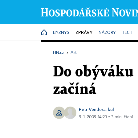
ZPRÁVY
HOME
BYZNYS
NÁZORY
TECH
HN.cz
›
Art
Do obýváku 
začíná
Petr Vendera
kul
,
9. 1. 2009 14:23 ▪ 3 min. čtení