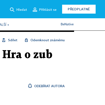
PŘEDPLATNÉ
Hledat
Přihlásit se
BeNative
ALŠÍ
Sdílet
Odemknout známému
 Hra o zub
ODEBÍRAT AUTORA