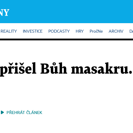
REALITY
INVESTICE
PODCASTY
HRY
PročNe
ARCHIV
D
přišel Bůh masakru.
PŘEHRÁT ČLÁNEK