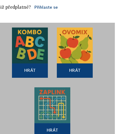
iž předplatné?
Přihlaste se
HRÁT
HRÁT
HRÁT