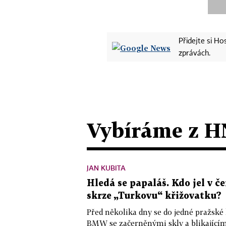
Přidejte si H
zprávách.
Vybíráme z H
JAN KUBITA
Hledá se papaláš. Kdo jel v
skrze „Turkovu“ křižovatku?
Před několika dny se do jedné pražské
BMW se začerněnými skly a blikající