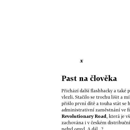
x
Past na člověka
Přichází další flashbacky a také
vlezli. Stačilo se trochu lišit a
přišlo první dítě a touha stát se
administrativní zaměstnání ve fi
Revolutionary Road
, která je 
zachována i v českém distribučním
nebyl omyl. A dál...?