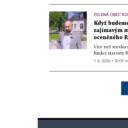
ZELENÁ OBEC RO
Když budeme 
zajímavým mě
oceněného R
Více než stovku 
funkci starosty 
7. 8. 2026 ▪ 32:09 m