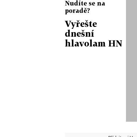
Nudíte se na
poradě?
Vyřešte
dnešní
hlavolam HN