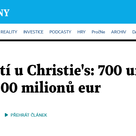
REALITY
INVESTICE
PODCASTY
HRY
PročNe
ARCHIV
D
tí u Christie's: 700
300 milionů eur
PŘEHRÁT ČLÁNEK