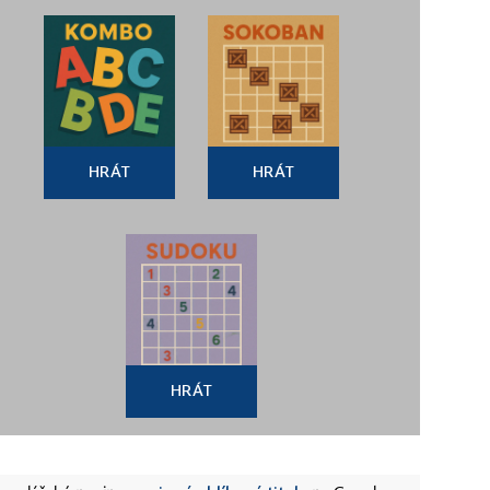
HRÁT
HRÁT
HRÁT