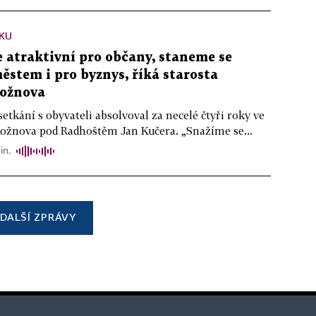
KU
atraktivní pro občany, staneme se
stem i pro byznys, říká starosta
ožnova
setkání s obyvateli absolvoval za necelé čtyři roky ve
Rožnova pod Radhoštěm Jan Kučera. „Snažíme se...
in.
DALŠÍ ZPRÁVY