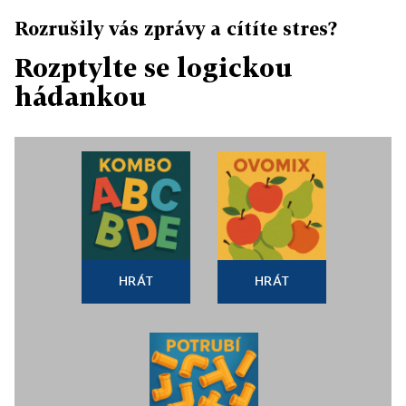
Rozrušily vás zprávy a cítíte stres?
Rozptylte se logickou
hádankou
HRÁT
HRÁT