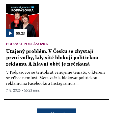
55:23
PODCAST PODPÁSOVKA
Utajený problém. V Česku se chystají
první volby, kdy sítě blokují politickou
reklamu. A hlavní oběť je nečekaná
V Podpásovce se tentokrát věnujeme tématu, o kterém
se vůbec nemluví. Meta začala blokovat politickou
reklamu na Facebooku a Instagramu a...
7. 8. 2026 ▪ 55:23 min.