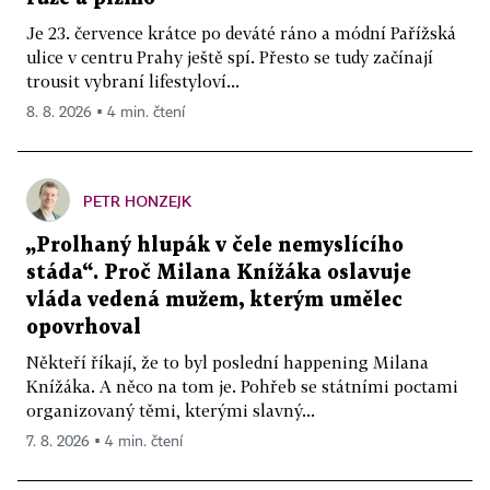
Je 23. července krátce po deváté ráno a módní Pařížská
ulice v centru Prahy ještě spí. Přesto se tudy začínají
trousit vybraní lifestyloví...
8. 8. 2026 ▪ 4 min. čtení
PETR HONZEJK
„Prolhaný hlupák v čele nemyslícího
stáda“. Proč Milana Knížáka oslavuje
vláda vedená mužem, kterým umělec
opovrhoval
Někteří říkají, že to byl poslední happening Milana
Knížáka. A něco na tom je. Pohřeb se státními poctami
organizovaný těmi, kterými slavný...
7. 8. 2026 ▪ 4 min. čtení