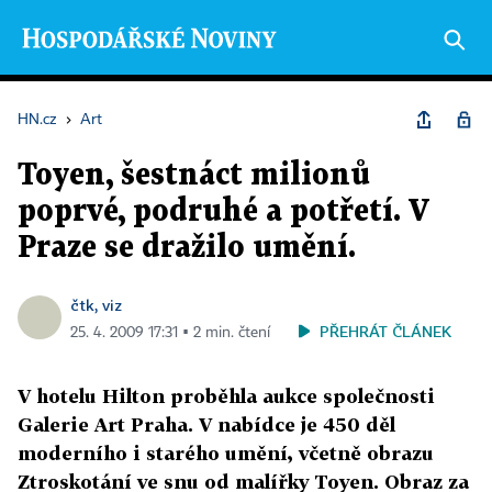
HN.cz
›
Art
Toyen, šestnáct milionů
poprvé, podruhé a potřetí. V
Praze se dražilo umění.
čtk, viz
PŘEHRÁT ČLÁNEK
25. 4. 2009 17:31 ▪ 2 min. čtení
V hotelu Hilton proběhla aukce společnosti
Galerie Art Praha. V nabídce je 450 děl
moderního i starého umění, včetně obrazu
Ztroskotání ve snu od malířky Toyen. Obraz za