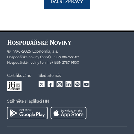
DALŠÍ ZPRÁVY
©
1996-2026
Economia, a.s.
Hospodářské noviny (print) ISSN 0862-9587
Hospodářské noviny (online) ISSN 2787-950X
Certifikováno
Sledujte nás
Stáhněte si aplikaci HN