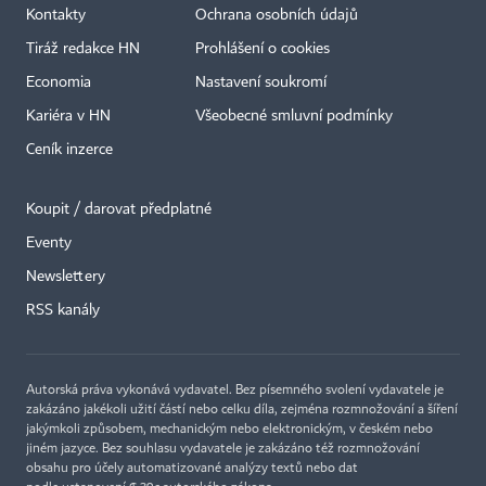
Kontakty
Ochrana osobních údajů
Tiráž redakce HN
Prohlášení o cookies
Economia
Nastavení soukromí
Kariéra v HN
Všeobecné smluvní podmínky
Ceník inzerce
Koupit / darovat předplatné
Eventy
Newslettery
RSS kanály
Autorská práva vykonává vydavatel. Bez písemného svolení vydavatele je
zakázáno jakékoli užití částí nebo celku díla, zejména rozmnožování a šíření
jakýmkoli způsobem, mechanickým nebo elektronickým, v českém nebo
jiném jazyce. Bez souhlasu vydavatele je zakázáno též rozmnožování
obsahu pro účely automatizované analýzy textů nebo dat