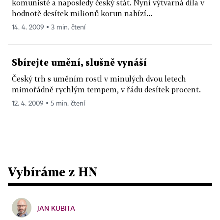
komunisté a naposledy český stát. Nyní výtvarná díla v
hodnotě desítek milionů korun nabízí...
14. 4. 2009 ▪ 3 min. čtení
Sbírejte umění, slušně vynáší
Český trh s uměním rostl v minulých dvou letech
mimořádně rychlým tempem, v řádu desítek procent.
12. 4. 2009 ▪ 5 min. čtení
Vybíráme z HN
JAN KUBITA