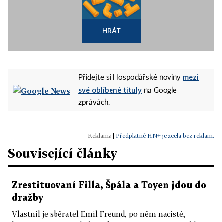
HRÁT
mezi
Přidejte si Hospodářské noviny
své oblíbené tituly
na Google
zprávách.
|
Předplatné HN+ je zcela bez reklam.
Související články
Zrestituovaní Filla, Špála a Toyen jdou do
dražby
Vlastnil je sběratel Emil Freund, po něm nacisté,