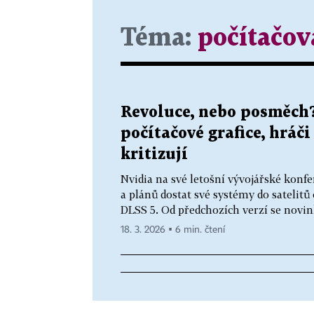
Téma:
počítačov
Revoluce, nebo posměch?
počítačové grafice, hráč
kritizují
Nvidia na své letošní vývojářské konf
a plánů dostat své systémy do satelitů
DLSS 5. Od předchozích verzí se novink
18. 3. 2026 ▪ 6 min. čtení