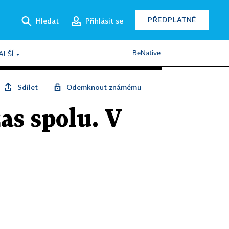
PŘEDPLATNÉ
Hledat
Přihlásit se
BeNative
ALŠÍ
Sdílet
Odemknout známému
as spolu. V