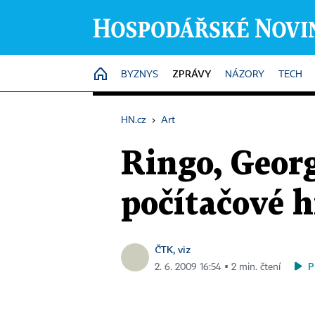
ZPRÁVY
HOME
BYZNYS
NÁZORY
TECH
HN.cz
›
Art
Ringo, Georg
počítačové h
ČTK, viz
P
2. 6. 2009 16:54 ▪ 2 min. čtení