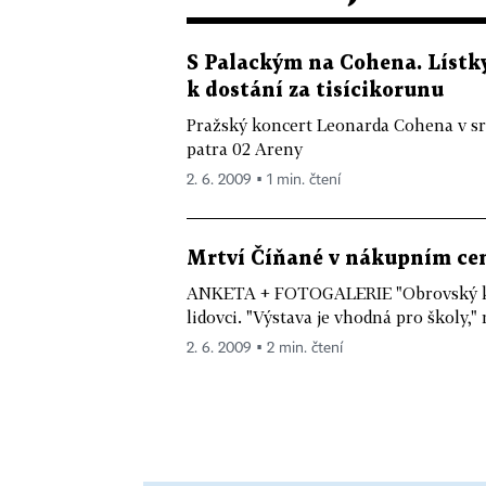
S Palackým na Cohena. Lístk
k dostání za tisícikorunu
Pražský koncert Leonarda Cohena v srp
patra 02 Areny
2. 6. 2009 ▪ 1 min. čtení
Mrtví Číňané v nákupním cen
ANKETA + FOTOGALERIE "Obrovský kult
lidovci. "Výstava je vhodná pro školy," m
2. 6. 2009 ▪ 2 min. čtení