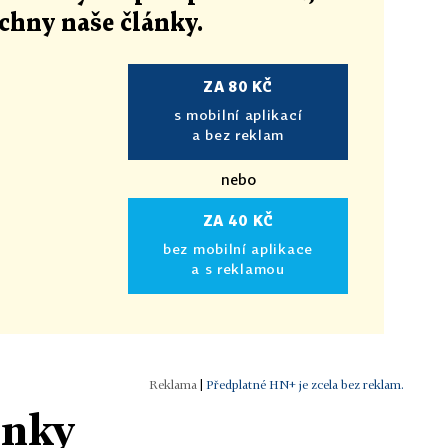
echny naše články
.
ZA 80 KČ
s mobilní aplikací
a bez reklam
nebo
ZA 40 KČ
bez mobilní aplikace
a s reklamou
|
Předplatné HN+ je zcela bez reklam.
ánky