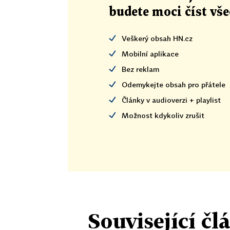
budete moci číst vš
Veškerý obsah HN.cz
Mobilní aplikace
Bez reklam
Odemykejte obsah pro přátele
Články v audioverzi + playlist
Možnost kdykoliv zrušit
Související čl