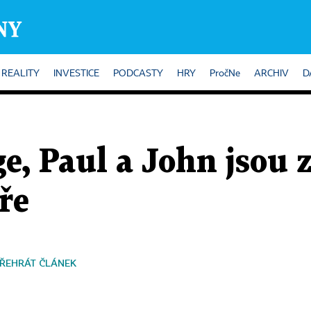
REALITY
INVESTICE
PODCASTY
HRY
PročNe
ARCHIV
D
e, Paul a John jsou z
ře
ŘEHRÁT ČLÁNEK