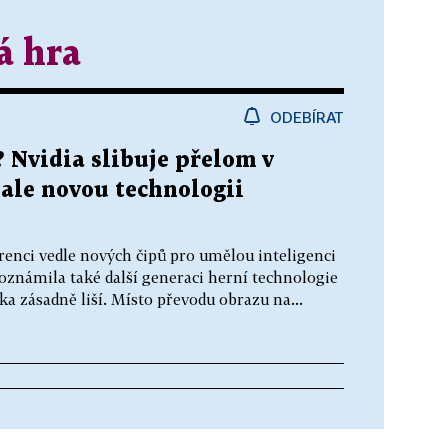
á hra
ODEBÍRAT
 Nvidia slibuje přelom v
i ale novou technologii
erenci vedle nových čipů pro umělou inteligenci
 oznámila také další generaci herní technologie
a zásadně liší. Místo převodu obrazu na...