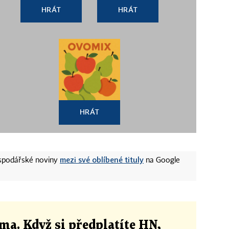
HRÁT
HRÁT
HRÁT
mezi své oblíbené tituly
ospodářské noviny
na Google
ma. Když si předplatíte HN,