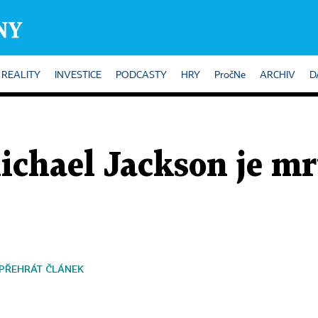
REALITY
INVESTICE
PODCASTY
HRY
PročNe
ARCHIV
D
chael Jackson je mr
PŘEHRÁT ČLÁNEK