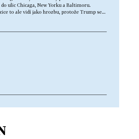
 do ulic Chicaga, New Yorku a Baltimoru.
zice to ale vidí jako hrozbu, protože Trump se...
N