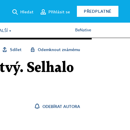
PŘEDPLATNÉ
Hledat
Přihlásit se
BeNative
ALŠÍ
Sdílet
Odemknout známému
tvý. Selhalo
ODEBÍRAT AUTORA