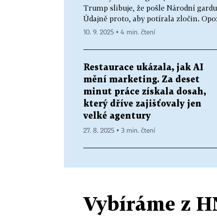
Trump slibuje, že pošle Národní gardu
Údajně proto, aby potírala zločin. Opo
10. 9. 2025 ▪ 4 min. čtení
Restaurace ukázala, jak AI
mění marketing. Za deset
minut práce získala dosah,
který dříve zajišťovaly jen
velké agentury
27. 8. 2025 ▪ 3 min. čtení
Vybíráme z H