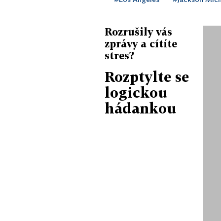
Rozrušily vás
zprávy a cítíte
stres?
Rozptylte se
logickou
hádankou