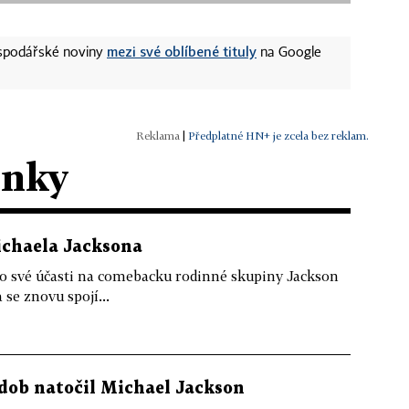
mezi své oblíbené tituly
ospodářské noviny
na Google
|
Předplatné HN+ je zcela bez reklam.
ánky
Michaela Jacksona
 o své účasti na comebacku rodinné skupiny Jackson
 se znovu spojí...
 dob natočil Michael Jackson