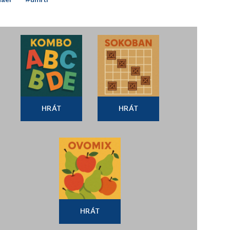
HRÁT
HRÁT
HRÁT