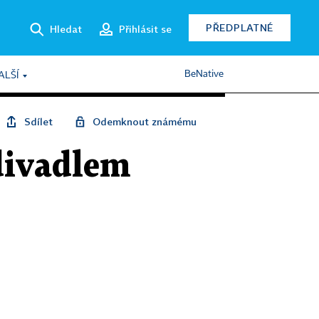
PŘEDPLATNÉ
Hledat
Přihlásit se
BeNative
ALŠÍ
Sdílet
Odemknout známému
divadlem