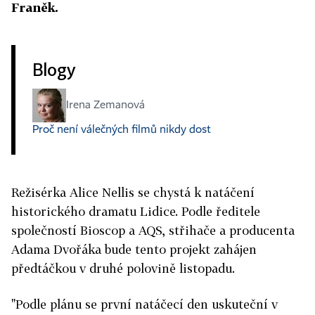
Franěk.
Blogy
Irena Zemanová
Proč není válečných filmů nikdy dost
Režisérka Alice Nellis se chystá k natáčení
historického dramatu Lidice. Podle ředitele
společností Bioscop a AQS, střihače a producenta
Adama Dvořáka bude tento projekt zahájen
předtáčkou v druhé polovině listopadu.
"Podle plánu se první natáčecí den uskuteční v