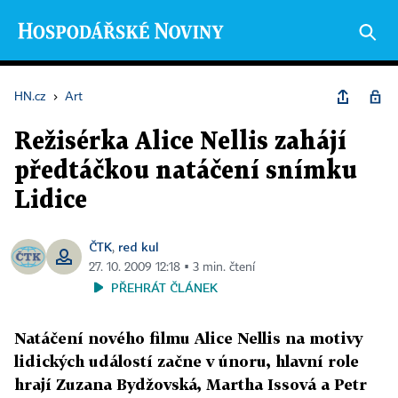
HN.cz
›
Art
Režisérka Alice Nellis zahájí
předtáčkou natáčení snímku
Lidice
ČTK
red kul
,
27. 10. 2009 12:18 ▪ 3 min. čtení
PŘEHRÁT ČLÁNEK
Natáčení nového filmu Alice Nellis na motivy
lidických událostí začne v únoru, hlavní role
hrají Zuzana Bydžovská, Martha Issová a Petr