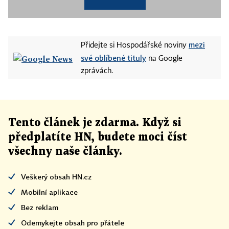
mezi
Přidejte si Hospodářské noviny
své oblíbené tituly
na Google
zprávách.
Tento článek
je
zdarma. Když si
předplatíte HN, budete moci číst
všechny naše články
.
Veškerý obsah HN.cz
Mobilní aplikace
Bez reklam
Odemykejte obsah pro přátele