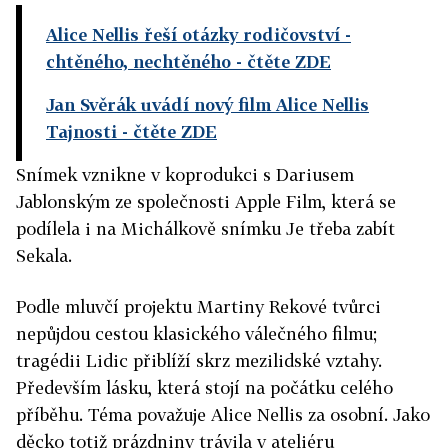
Alice Nellis řeší otázky rodičovství -
chtěného, nechtěného
- čtěte ZDE
Jan Svěrák uvádí nový film Alice Nellis
Tajnosti
- čtěte ZDE
Snímek vznikne v koprodukci s Dariusem
Jablonským ze společnosti Apple Film, která se
podílela i na Michálkově snímku Je třeba zabít
Sekala.
Podle mluvčí projektu Martiny Rekové tvůrci
nepůjdou cestou klasického válečného filmu;
tragédii Lidic přiblíží skrz mezilidské vztahy.
Především lásku, která stojí na počátku celého
příběhu. Téma považuje Alice Nellis za osobní. Jako
děcko totiž prázdniny trávila v ateliéru