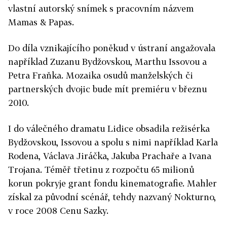
vlastní autorský snímek s pracovním názvem
Mamas & Papas.
Do díla vznikajícího poněkud v ústraní angažovala
například Zuzanu Bydžovskou, Marthu Issovou a
Petra Fraňka. Mozaika osudů manželských či
partnerských dvojic bude mít premiéru v březnu
2010.
I do válečného dramatu Lidice obsadila režisérka
Bydžovskou, Issovou a spolu s nimi například Karla
Rodena, Václava Jiráčka, Jakuba Prachaře a Ivana
Trojana. Téměř třetinu z rozpočtu 65 milionů
korun pokryje grant fondu kinematografie. Mahler
získal za původní scénář, tehdy nazvaný Nokturno,
v roce 2008 Cenu Sazky.