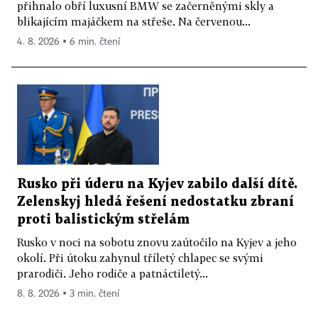
přihnalo obří luxusní BMW se začerněnými skly a
blikajícím majáčkem na střeše. Na červenou...
4. 8. 2026 ▪ 6 min. čtení
Rusko při úderu na Kyjev zabilo další dítě.
Zelenskyj hledá řešení nedostatku zbraní
proti balistickým střelám
Rusko v noci na sobotu znovu zaútočilo na Kyjev a jeho
okolí. Při útoku zahynul tříletý chlapec se svými
prarodiči. Jeho rodiče a patnáctiletý...
8. 8. 2026 ▪ 3 min. čtení