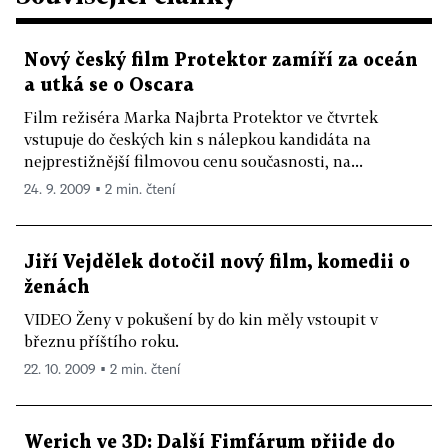
Nový český film Protektor zamíří za oceán
a utká se o Oscara
Film režiséra Marka Najbrta Protektor ve čtvrtek
vstupuje do českých kin s nálepkou kandidáta na
nejprestižnější filmovou cenu současnosti, na...
24. 9. 2009 ▪ 2 min. čtení
Jiří Vejdělek dotočil nový film, komedii o
ženách
VIDEO Ženy v pokušení by do kin měly vstoupit v
březnu příštího roku.
22. 10. 2009 ▪ 2 min. čtení
Werich ve 3D: Další Fimfárum přijde do