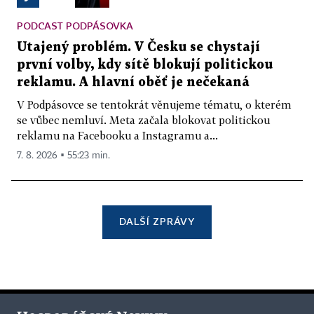
PODCAST PODPÁSOVKA
Utajený problém. V Česku se chystají
první volby, kdy sítě blokují politickou
reklamu. A hlavní oběť je nečekaná
V Podpásovce se tentokrát věnujeme tématu, o kterém
se vůbec nemluví. Meta začala blokovat politickou
reklamu na Facebooku a Instagramu a...
7. 8. 2026 ▪ 55:23 min.
DALŠÍ ZPRÁVY