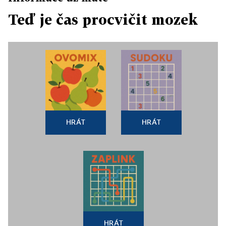
Teď je čas procvičit mozek
HRÁT
HRÁT
HRÁT