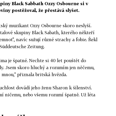
upiny Black Sabbath Ozzy Osbourne si v
ny postěžoval, že přestává slyšet.
itský muzikant Ozzy Osbourne skoro neslyší.
talové skupiny Black Sabath, kterého někteří
emnot", navíc sužují různé strachy a fobie. Řekl
Süddeutsche Zeitung.
šima je špatné. Nechte si 40 let pouštět do
ely. Jsem skoro hluchý a rozumím jen něčemu,
 mnou," přiznala britská hvězda.
uchlost dovádí jeho ženu Sharon k šílenství.
mí ničemu, nebo všemu rozumí špatně. Už léta