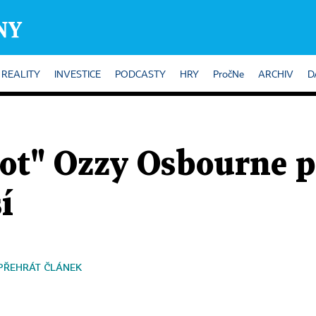
REALITY
INVESTICE
PODCASTY
HRY
PročNe
ARCHIV
D
ot" Ozzy Osbourne př
í
PŘEHRÁT ČLÁNEK