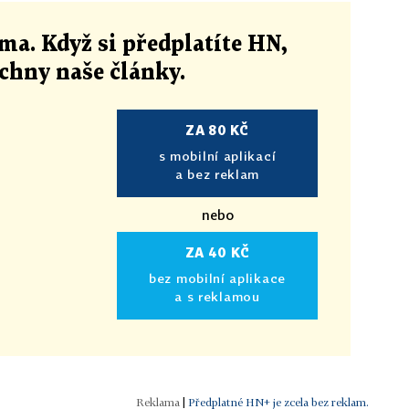
ma. Když si předplatíte HN,
echny naše články
.
ZA 80 KČ
s mobilní aplikací
a bez reklam
nebo
ZA 40 KČ
bez mobilní aplikace
a s reklamou
|
Předplatné HN+ je zcela bez reklam.