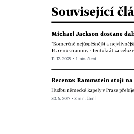
Související čl
Michael Jackson dostane dalš
"Komerčně nejúspěšnější a nejvlivnějš
14. cenu Grammy - tentokrát za celoživ
11. 12. 2009 ▪ 1 min. čtení
Recenze: Rammstein stojí na 
Hudbu německé kapely v Praze přebíjel
30. 5. 2017 ▪ 3 min. čtení