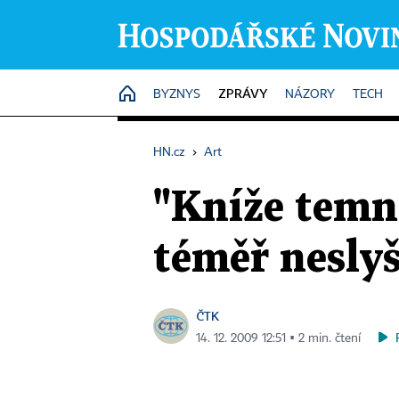
ZPRÁVY
HOME
BYZNYS
NÁZORY
TECH
HN.cz
›
Art
"Kníže temn
téměř neslyš
ČTK
14. 12. 2009 12:51 ▪ 2 min. čtení