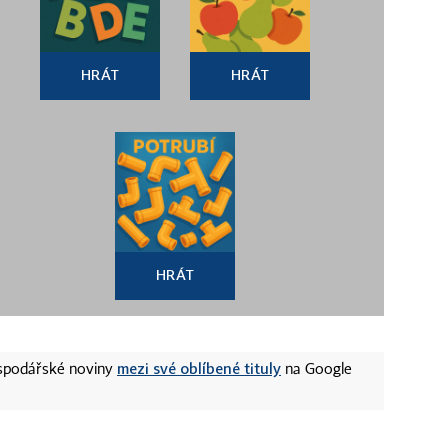
HRÁT
HRÁT
HRÁT
mezi své oblíbené tituly
ospodářské noviny
na Google