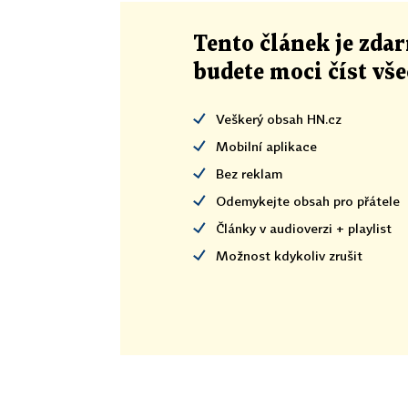
Tento článek
je
zdar
budete moci číst vš
Veškerý obsah HN.cz
Mobilní aplikace
Bez reklam
Odemykejte obsah pro přátele
Články v audioverzi + playlist
Možnost kdykoliv zrušit