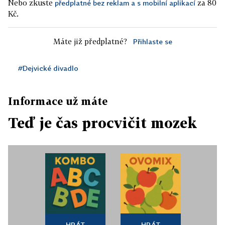
Nebo zkuste
za 80
předplatné bez reklam a s mobilní aplikací
Kč.
Máte již předplatné?
Přihlaste se
#Dejvické divadlo
Informace už máte
Teď je čas procvičit mozek
HRÁT
HRÁT