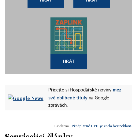
HRÁT
mezi
Přidejte si Hospodářské noviny
své oblíbené tituly
na Google
zprávách.
|
Předplatné HN+ je zcela bez reklam.
Související články