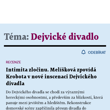
Téma:
Dejvické divadlo
ODEBÍRAT
RECENZE
Intimita zločinu. Melíšková zpovídá
Krobota v nové inscenaci Dejvického
divadla
Do Dejvického divadla se chodí za výraznými
hereckými osobnostmi, a především za blízkostí, která
panuje mezi jevištěm a hledištěm. Rekonstrukce
domovské scény zapříčinila přesun divadla do