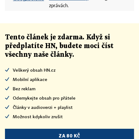
zprávách.
Tento článek
je
zdarma. Když si
předplatíte HN, budete moci číst
všechny naše články
.
Veškerý obsah HN.cz
Mobilní aplikace
Bez reklam
Odemykejte obsah pro přátele
Články v audioverzi + playlist
Možnost kdykoliv zrušit
ZA 80 KČ