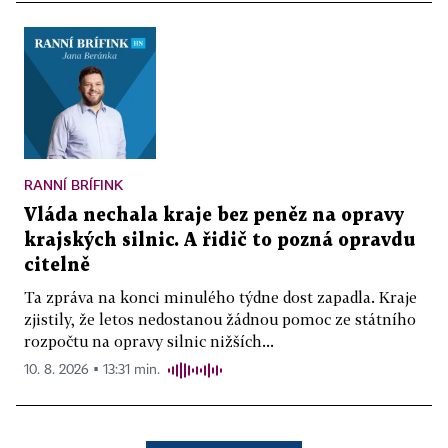
RANNÍ BRÍFINK
Vláda nechala kraje bez peněz na opravy
krajských silnic. A řidič to pozná opravdu
citelně
Ta zpráva na konci minulého týdne dost zapadla. Kraje
zjistily, že letos nedostanou žádnou pomoc ze státního
rozpočtu na opravy silnic nižších...
10. 8. 2026 ▪ 13:31 min.