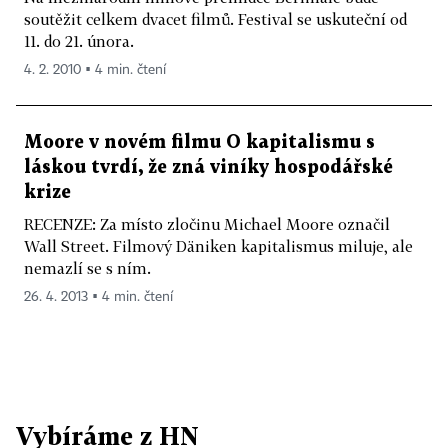
soutěžit celkem dvacet filmů. Festival se uskuteční od
11. do 21. února.
4. 2. 2010 ▪ 4 min. čtení
Moore v novém filmu O kapitalismu s
láskou tvrdí, že zná viníky hospodářské
krize
RECENZE: Za místo zločinu Michael Moore označil
Wall Street. Filmový Däniken kapitalismus miluje, ale
nemazlí se s ním.
26. 4. 2013 ▪ 4 min. čtení
Vybíráme z HN