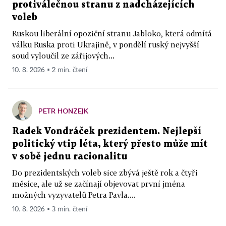
protiválečnou stranu z nadcházejících
voleb
Ruskou liberální opoziční stranu Jabloko, která odmítá
válku Ruska proti Ukrajině, v pondělí ruský nejvyšší
soud vyloučil ze zářijových...
10. 8. 2026 ▪ 2 min. čtení
PETR HONZEJK
Radek Vondráček prezidentem. Nejlepší
politický vtip léta, který přesto může mít
v sobě jednu racionalitu
Do prezidentských voleb sice zbývá ještě rok a čtyři
měsíce, ale už se začínají objevovat první jména
možných vyzyvatelů Petra Pavla....
10. 8. 2026 ▪ 3 min. čtení