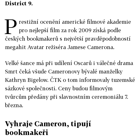
District 9.
P
restižní ocenění americké filmové akademie
pro nejlepší film za rok 2009 získá podle
českých bookmakerů s největší pravděpodobností
megahit Avatar režiséra Jamese Camerona.
Velké šance má při udílení Oscarů i válečné drama
Smrt čeká všude Cameronovy bývalé manželky
Kathryn Bigelow. ČTK o tom informovaly tuzemské
sázkové společnosti. Ceny budou filmovým
tvůrcům předány při slavnostním ceremoniálu 7.
března.
Vyhraje Cameron, tipují
bookmakeři