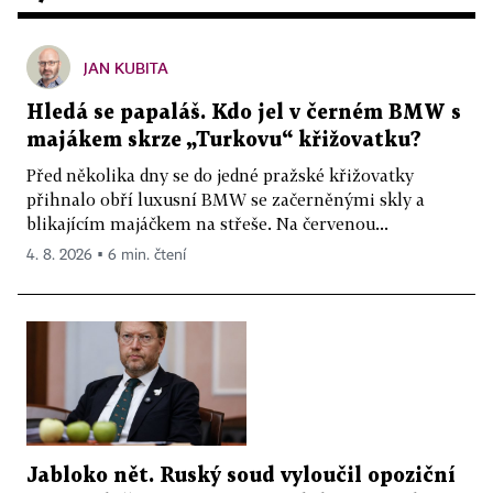
JAN KUBITA
Hledá se papaláš. Kdo jel v černém BMW s
majákem skrze „Turkovu“ křižovatku?
Před několika dny se do jedné pražské křižovatky
přihnalo obří luxusní BMW se začerněnými skly a
blikajícím majáčkem na střeše. Na červenou...
4. 8. 2026 ▪ 6 min. čtení
Jabloko nět. Ruský soud vyloučil opoziční