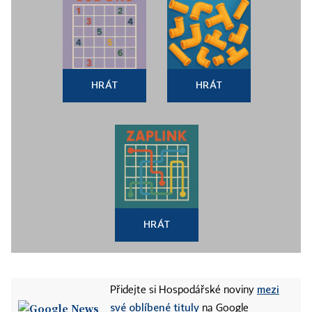
HRÁT
HRÁT
HRÁT
mezi
Přidejte si Hospodářské noviny
své oblíbené tituly
na Google