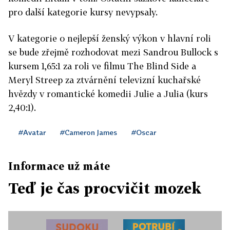
pro další kategorie kursy nevypsaly.
V kategorie o nejlepší ženský výkon v hlavní roli
se bude zřejmě rozhodovat mezi Sandrou Bullock s
kursem 1,65:1 za roli ve filmu The Blind Side a
Meryl Streep za ztvárnění televizní kuchařské
hvězdy v romantické komedii Julie a Julia (kurs
2,40:1).
#Avatar
#Cameron James
#Oscar
Informace už máte
Teď je čas procvičit mozek