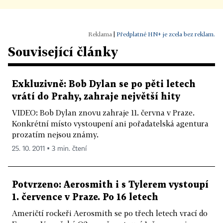
|
Předplatné HN+ je zcela bez reklam.
Související články
Exkluzivně: Bob Dylan se po pěti letech
vrátí do Prahy, zahraje největší hity
VIDEO: Bob Dylan znovu zahraje 11. června v Praze.
Konkrétní místo vystoupení ani pořadatelská agentura
prozatím nejsou známy.
25. 10. 2011 ▪ 3 min. čtení
Potvrzeno: Aerosmith i s Tylerem vystoupí
1. července v Praze. Po 16 letech
Američtí rockeři Aerosmith se po třech letech vrací do