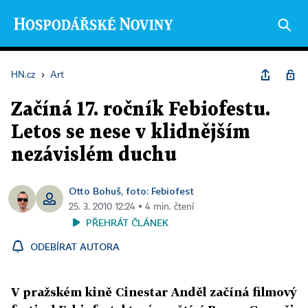
HN.cz
›
Art
Začíná 17. ročník Febiofestu.
Letos se nese v klidnějším
nezávislém duchu
Otto Bohuš
foto: Febiofest
,
25. 3. 2010 12:24 ▪ 4 min. čtení
PŘEHRÁT ČLÁNEK
ODEBÍRAT AUTORA
V pražském kině Cinestar Anděl začíná filmový