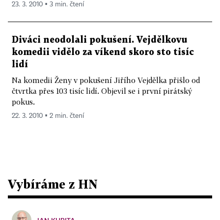
23. 3. 2010 ▪ 3 min. čtení
Diváci neodolali pokušení. Vejdělkovu
komedii vidělo za víkend skoro sto tisíc
lidí
Na komedii Ženy v pokušení Jiřího Vejdělka přišlo od
čtvrtka přes 103 tisíc lidí. Objevil se i první pirátský
pokus.
22. 3. 2010 ▪ 2 min. čtení
Vybíráme z HN