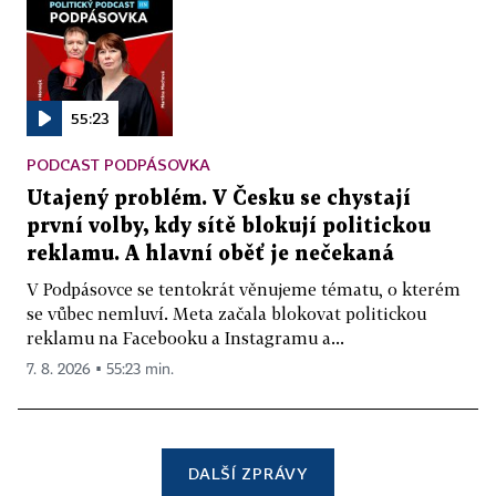
55:23
PODCAST PODPÁSOVKA
Utajený problém. V Česku se chystají
první volby, kdy sítě blokují politickou
reklamu. A hlavní oběť je nečekaná
V Podpásovce se tentokrát věnujeme tématu, o kterém
se vůbec nemluví. Meta začala blokovat politickou
reklamu na Facebooku a Instagramu a...
7. 8. 2026 ▪ 55:23 min.
DALŠÍ ZPRÁVY