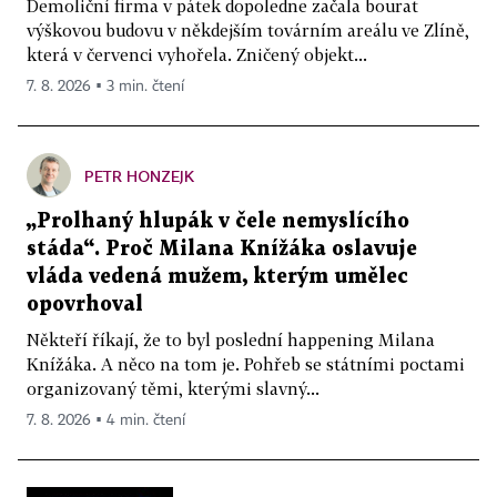
Demoliční firma v pátek dopoledne začala bourat
výškovou budovu v někdejším továrním areálu ve Zlíně,
která v červenci vyhořela. Zničený objekt...
7. 8. 2026 ▪ 3 min. čtení
PETR HONZEJK
„Prolhaný hlupák v čele nemyslícího
stáda“. Proč Milana Knížáka oslavuje
vláda vedená mužem, kterým umělec
opovrhoval
Někteří říkají, že to byl poslední happening Milana
Knížáka. A něco na tom je. Pohřeb se státními poctami
organizovaný těmi, kterými slavný...
7. 8. 2026 ▪ 4 min. čtení