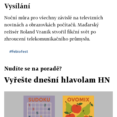
Vysílání
Noční můra pro všechny závislé na televizních
novinách a obrazovkách počítačů. Maďarský
režisér Roland Vranik stvořil fikční svět po
zhroucení telekomunikačního průmyslu.
#Febiofest
Nudíte se na poradě?
Vyřešte dnešní hlavolam HN