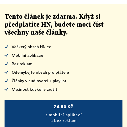
Tento článek
je
zdarma. Když si
předplatíte HN, budete moci číst
všechny naše články
.
Veškerý obsah HN.cz
Mobilní aplikace
Bez reklam
Odemykejte obsah pro přátele
Články v audioverzi + playlist
Možnost kdykoliv zrušit
ZA 80 KČ
s mobilní aplikací
a bez reklam