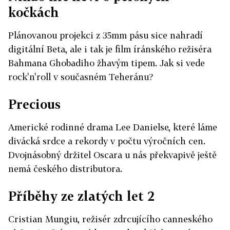
kočkách
Plánovanou projekci z 35mm pásu sice nahradí
digitální Beta, ale i tak je film íránského režiséra
Bahmana Ghobadiho žhavým tipem. Jak si vede
rock'n'roll v současném Teheránu?
Precious
Americké rodinné drama Lee Danielse, které láme
divácká srdce a rekordy v počtu výročních cen.
Dvojnásobný držitel Oscara u nás překvapivě ještě
nemá českého distributora.
Příběhy ze zlatých let 2
Cristian Mungiu, režisér zdrcujícího canneského