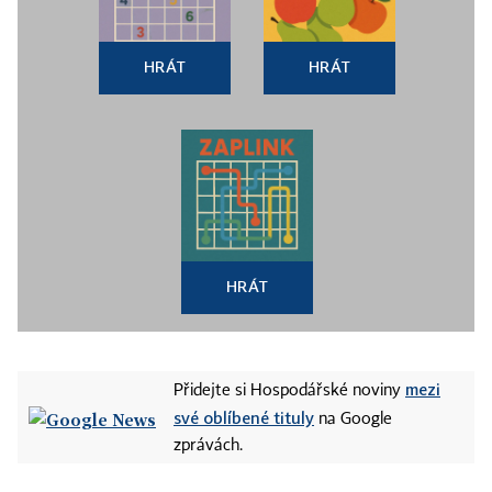
HRÁT
HRÁT
HRÁT
mezi
Přidejte si Hospodářské noviny
své oblíbené tituly
na Google
zprávách.