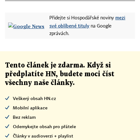
mezi
Přidejte si Hospodářské noviny
své oblíbené tituly
na Google
zprávách.
Tento článek
je
zdarma. Když si
předplatíte HN, budete moci číst
všechny naše články
.
Veškerý obsah HN.cz
Mobilní aplikace
Bez reklam
Odemykejte obsah pro přátele
Články v audioverzi + playlist