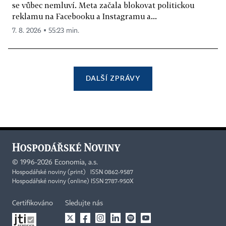
se vůbec nemluví. Meta začala blokovat politickou
reklamu na Facebooku a Instagramu a...
7. 8. 2026 ▪ 55:23 min.
DALŠÍ ZPRÁVY
©
1996-2026
Economia, a.s.
Hospodářské noviny (print) ISSN 0862-9587
Hospodářské noviny (online) ISSN 2787-950X
Certifikováno
Sledujte nás