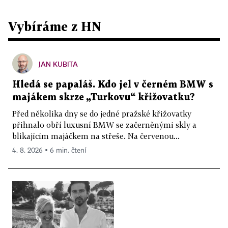
Vybíráme z HN
JAN KUBITA
Hledá se papaláš. Kdo jel v černém BMW s
majákem skrze „Turkovu“ křižovatku?
Před několika dny se do jedné pražské křižovatky
přihnalo obří luxusní BMW se začerněnými skly a
blikajícím majáčkem na střeše. Na červenou...
4. 8. 2026 ▪ 6 min. čtení