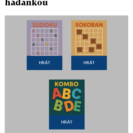
hádankou
HRÁT
HRÁT
HRÁT