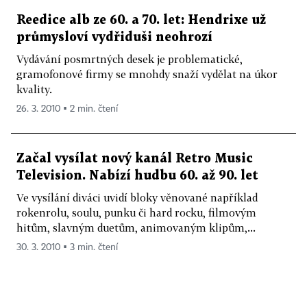
Reedice alb ze 60. a 70. let: Hendrixe už
průmysloví vydřiduši neohrozí
Vydávání posmrtných desek je problematické,
gramofonové firmy se mnohdy snaží vydělat na úkor
kvality.
26. 3. 2010 ▪ 2 min. čtení
Začal vysílat nový kanál Retro Music
Television. Nabízí hudbu 60. až 90. let
Ve vysílání diváci uvidí bloky věnované například
rokenrolu, soulu, punku či hard rocku, filmovým
hitům, slavným duetům, animovaným klipům,...
30. 3. 2010 ▪ 3 min. čtení