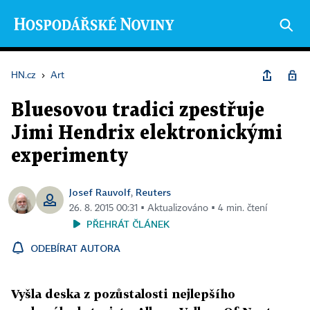
HN.cz
›
Art
Bluesovou tradici zpestřuje
Jimi Hendrix elektronickými
experimenty
Josef Rauvolf
Reuters
,
26. 8. 2015 00:31 ▪ Aktualizováno ▪ 4 min. čtení
PŘEHRÁT ČLÁNEK
ODEBÍRAT AUTORA
Vyšla deska z pozůstalosti nejlepšího