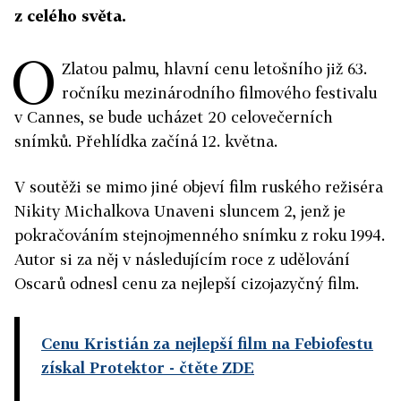
z celého světa.
O
Zlatou palmu, hlavní cenu letošního již 63.
ročníku mezinárodního filmového festivalu
v Cannes, se bude ucházet 20 celovečerních
snímků. Přehlídka začíná 12. května.
V soutěži se mimo jiné objeví film ruského režiséra
Nikity Michalkova Unaveni sluncem 2, jenž je
pokračováním stejnojmenného snímku z roku 1994.
Autor si za něj v následujícím roce z udělování
Oscarů odnesl cenu za nejlepší cizojazyčný film.
Cenu Kristián za nejlepší film na Febiofestu
získal Protektor
- čtěte ZDE