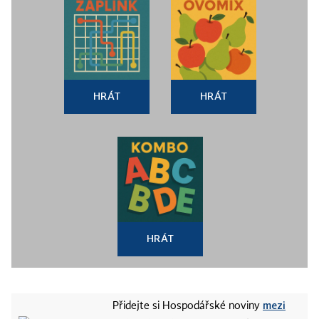
HRÁT
HRÁT
HRÁT
mezi
Přidejte si Hospodářské noviny