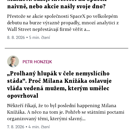
naivně, nebo akcie našly svoje dno?
Přestože se akcie společnosti SpaceX po velkolepém
debutu na burze výrazně propadly, mnozí analytici z
Wall Street nepřestávají firmě věřit a...
8. 8. 2026 ▪ 5 min. čtení
PETR HONZEJK
„Prolhaný hlupák v čele nemyslícího
stáda“. Proč Milana Knížáka oslavuje
vláda vedená mužem, kterým umělec
opovrhoval
Někteří říkají, že to byl poslední happening Milana
Knížáka. A něco na tom je. Pohřeb se státními poctami
organizovaný těmi, kterými slavný...
7. 8. 2026 ▪ 4 min. čtení