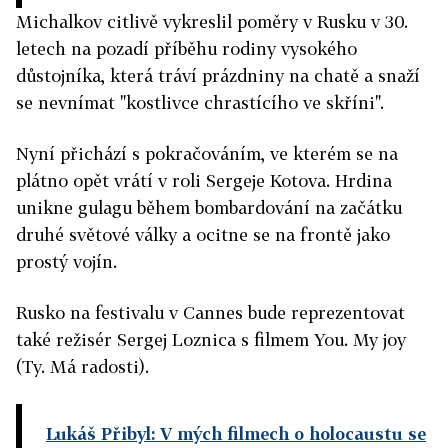
Michalkov citlivě vykreslil poměry v Rusku v 30.
letech na pozadí příběhu rodiny vysokého
důstojníka, která tráví prázdniny na chatě a snaží
se nevnímat "kostlivce chrastícího ve skříni".
Nyní přichází s pokračováním, ve kterém se na
plátno opět vrátí v roli Sergeje Kotova. Hrdina
unikne gulagu během bombardování na začátku
druhé světové války a ocitne se na frontě jako
prostý vojín.
Rusko na festivalu v Cannes bude reprezentovat
také režisér Sergej Loznica s filmem You. My joy
(Ty. Má radosti).
Lukáš Přibyl: V mých filmech o holocaustu se