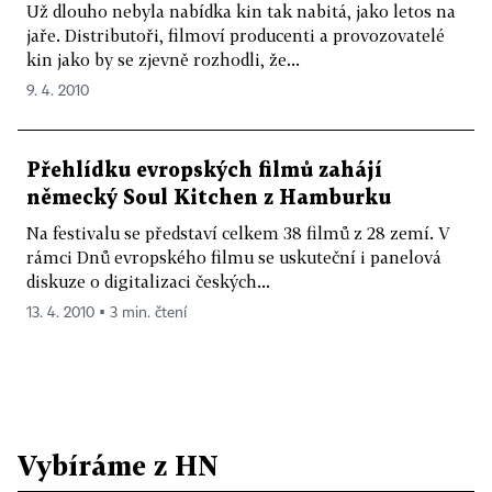
Už dlouho nebyla nabídka kin tak nabitá, jako letos na
jaře. Distributoři, filmoví producenti a provozovatelé
kin jako by se zjevně rozhodli, že...
9. 4. 2010
Přehlídku evropských filmů zahájí
německý Soul Kitchen z Hamburku
Na festivalu se představí celkem 38 filmů z 28 zemí. V
rámci Dnů evropského filmu se uskuteční i panelová
diskuze o digitalizaci českých...
13. 4. 2010 ▪ 3 min. čtení
Vybíráme z HN