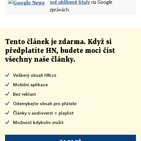
své oblíbené tituly
na Google
zprávách.
Tento článek
je
zdarma. Když si
předplatíte HN, budete moci číst
všechny naše články
.
Veškerý obsah HN.cz
Mobilní aplikace
Bez reklam
Odemykejte obsah pro přátele
Články v audioverzi + playlist
Možnost kdykoliv zrušit