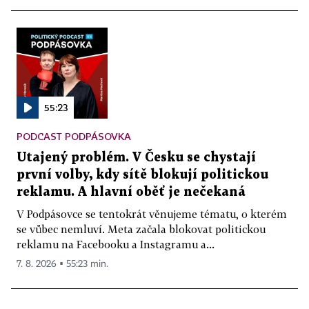
55:23
PODCAST PODPÁSOVKA
Utajený problém. V Česku se chystají
první volby, kdy sítě blokují politickou
reklamu. A hlavní oběť je nečekaná
V Podpásovce se tentokrát věnujeme tématu, o kterém
se vůbec nemluví. Meta začala blokovat politickou
reklamu na Facebooku a Instagramu a...
7. 8. 2026 ▪ 55:23 min.