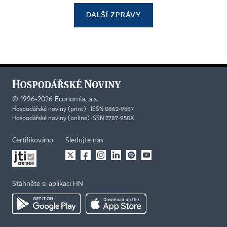
DALŠÍ ZPRÁVY
©
1996-2026
Economia, a.s.
Hospodářské noviny (print) ISSN 0862-9587
Hospodářské noviny (online) ISSN 2787-950X
Certifikováno
Sledujte nás
Stáhněte si aplikaci HN