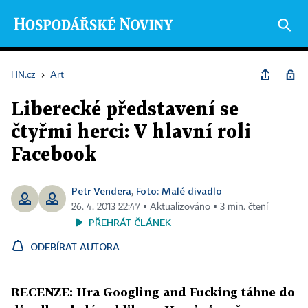
HN.cz
›
Art
Liberecké představení se
čtyřmi herci: V hlavní roli
Facebook
Petr Vendera
Foto: Malé divadlo
,
26. 4. 2013 22:47 ▪ Aktualizováno ▪ 3 min. čtení
PŘEHRÁT ČLÁNEK
ODEBÍRAT AUTORA
RECENZE: Hra Googling and Fucking táhne do