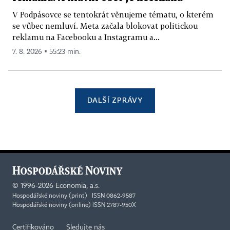
V Podpásovce se tentokrát věnujeme tématu, o kterém
se vůbec nemluví. Meta začala blokovat politickou
reklamu na Facebooku a Instagramu a...
7. 8. 2026 ▪ 55:23 min.
DALŠÍ ZPRÁVY
©
1996-2026
Economia, a.s.
Hospodářské noviny (print) ISSN 0862-9587
Hospodářské noviny (online) ISSN 2787-950X
Certifikováno
Sledujte nás