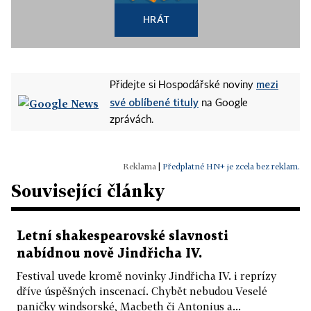
HRÁT
mezi
Přidejte si Hospodářské noviny
své oblíbené tituly
na Google
zprávách.
|
Předplatné HN+ je zcela bez reklam.
Související články
Letní shakespearovské slavnosti
nabídnou nově Jindřicha IV.
Festival uvede kromě novinky Jindřicha IV. i reprízy
dříve úspěšných inscenací. Chybět nebudou Veselé
paničky windsorské, Macbeth či Antonius a...