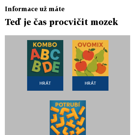
Informace už máte
Teď je čas procvičit mozek
HRÁT
HRÁT