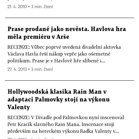
21. 4. 2010 ▪ 3 min. čtení
Prase prodané jako nevěsta. Havlova hra
měla premiéru v Arše
RECENZE: Vůbec poprvé uvedená divadelní aktovka
Václava Havla řeší nákup vepře jako ošemetné
politikum. Prase je v Havlově hře slíbené i...
27. 4. 2013 ▪ 3 min. čtení
Hollywoodská klasika Rain Man v
adaptaci Palmovky stojí na výkonu
Valenty
RECENZE: V Divadle pod Palmovkou nyní inscenoval
Petr Kracík slavného Rain Mana. Inscenace stojí
především na hereckém výkonu Radka Valenty v...