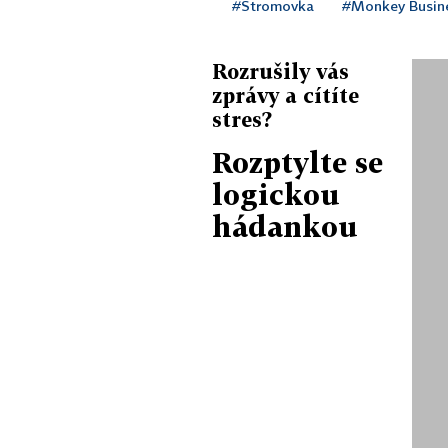
#Stromovka
#Monkey Busin
Rozrušily vás
zprávy a cítíte
stres?
Rozptylte se
logickou
hádankou