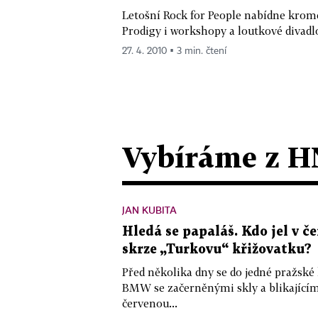
Letošní Rock for People nabídne kromě
Prodigy i workshopy a loutkové divadlo
27. 4. 2010 ▪ 3 min. čtení
Vybíráme z H
JAN KUBITA
Hledá se papaláš. Kdo jel v
skrze „Turkovu“ křižovatku?
Před několika dny se do jedné pražské
BMW se začerněnými skly a blikající
červenou...