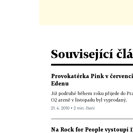
Související čl
Provokatérka Pink v červenci
Edenu
Již podruhé během roku přijede do Pra
O2 areně v listopadu byl vyprodaný.
21. 4. 2010 ▪ 2 min. čtení
Na Rock for People vystoupí 1