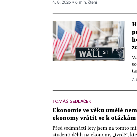
4. 8. 2026 ▪ 6 min. čtení
H
p
h
z
Wa
so
ta
7.
TOMÁŠ SEDLÁČEK
Ekonomie ve věku umělé nemys
ekonomy vrátit se k otázkám
Před sedmnácti lety jsem na tomto mís
studenti dělili na ekonomy „tvrdé“, kte