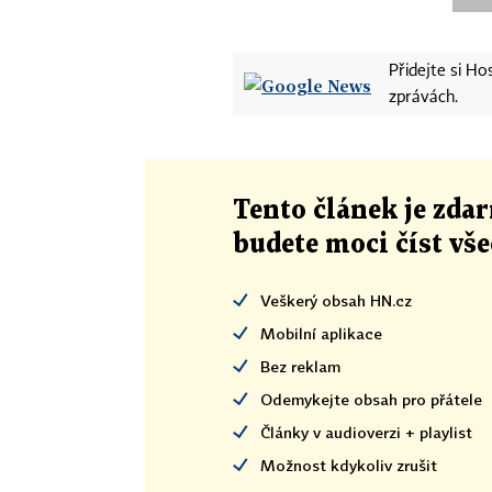
Přidejte si H
zprávách.
Tento článek
je
zdar
budete moci číst vš
Veškerý obsah HN.cz
Mobilní aplikace
Bez reklam
Odemykejte obsah pro přátele
Články v audioverzi + playlist
Možnost kdykoliv zrušit