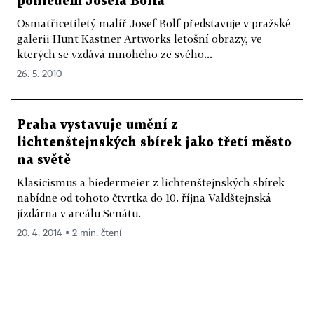
pohledem Josefa Bolfa
Osmatřicetiletý malíř Josef Bolf představuje v pražské
galerii Hunt Kastner Artworks letošní obrazy, ve
kterých se vzdává mnohého ze svého...
26. 5. 2010
Praha vystavuje umění z
lichtenštejnských sbírek jako třetí město
na světě
Klasicismus a biedermeier z lichtenštejnských sbírek
nabídne od tohoto čtvrtka do 10. října Valdštejnská
jízdárna v areálu Senátu.
20. 4. 2014 ▪ 2 min. čtení