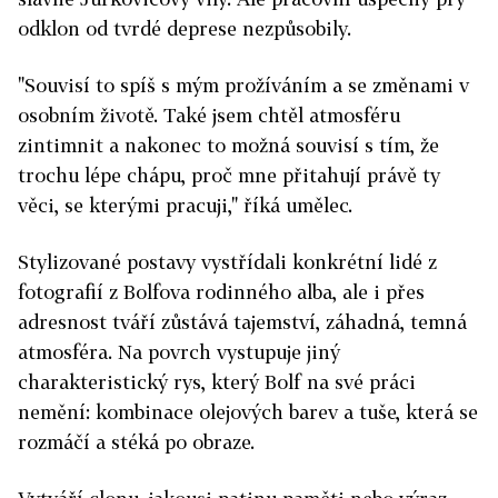
odklon od tvrdé deprese nezpůsobily.
"Souvisí to spíš s mým prožíváním a se změnami v
osobním životě. Také jsem chtěl atmosféru
zintimnit a nakonec to možná souvisí s tím, že
trochu lépe chápu, proč mne přitahují právě ty
věci, se kterými pracuji," říká umělec.
Stylizované postavy vystřídali konkrétní lidé z
fotografií z Bolfova rodinného alba, ale i přes
adresnost tváří zůstává tajemství, záhadná, temná
atmosféra. Na povrch vystupuje jiný
charakteristický rys, který Bolf na své práci
nemění: kombinace olejových barev a tuše, která se
rozmáčí a stéká po obraze.