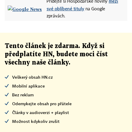
mezi
Přidejte si Hospodářské noviny
své oblíbené tituly
na Google
zprávách.
Tento článek
je
zdarma. Když si
předplatíte HN, budete moci číst
všechny naše články
.
Veškerý obsah HN.cz
Mobilní aplikace
Bez reklam
Odemykejte obsah pro přátele
Články v audioverzi + playlist
Možnost kdykoliv zrušit