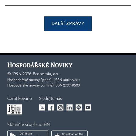
DALŠÍ ZPRÁVY
©
1996-2026
Economia, a.s.
Hospodářské noviny (print) ISSN 0862-9587
Hospodářské noviny (online) ISSN 2787-950X
Certifikováno
Sledujte nás
Stáhněte si aplikaci HN