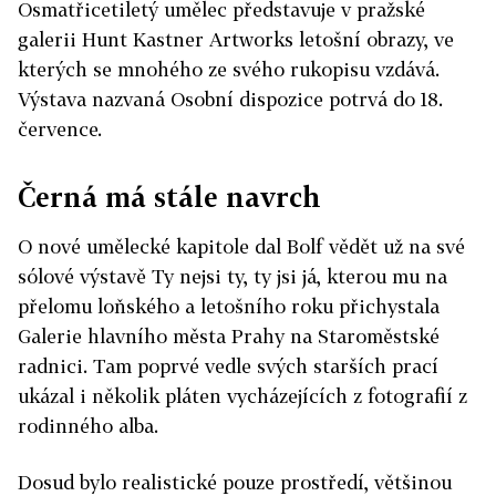
Osmatřicetiletý umělec představuje v pražské
galerii Hunt Kastner Artworks letošní obrazy, ve
kterých se mnohého ze svého rukopisu vzdává.
Výstava nazvaná Osobní dispozice potrvá do 18.
července.
Černá má stále navrch
O nové umělecké kapitole dal Bolf vědět už na své
sólové výstavě Ty nejsi ty, ty jsi já, kterou mu na
přelomu loňského a letošního roku přichystala
Galerie hlavního města Prahy na Staroměstské
radnici. Tam poprvé vedle svých starších prací
ukázal i několik pláten vycházejících z fotografií z
rodinného alba.
Dosud bylo realistické pouze prostředí, většinou