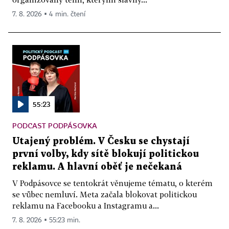
7. 8. 2026 ▪ 4 min. čtení
55:23
PODCAST PODPÁSOVKA
Utajený problém. V Česku se chystají
první volby, kdy sítě blokují politickou
reklamu. A hlavní oběť je nečekaná
V Podpásovce se tentokrát věnujeme tématu, o kterém
se vůbec nemluví. Meta začala blokovat politickou
reklamu na Facebooku a Instagramu a...
7. 8. 2026 ▪ 55:23 min.