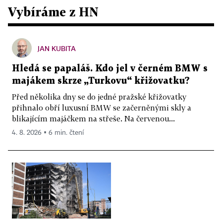
Vybíráme z HN
JAN KUBITA
Hledá se papaláš. Kdo jel v černém BMW s
majákem skrze „Turkovu“ křižovatku?
Před několika dny se do jedné pražské křižovatky
přihnalo obří luxusní BMW se začerněnými skly a
blikajícím majáčkem na střeše. Na červenou...
4. 8. 2026 ▪ 6 min. čtení