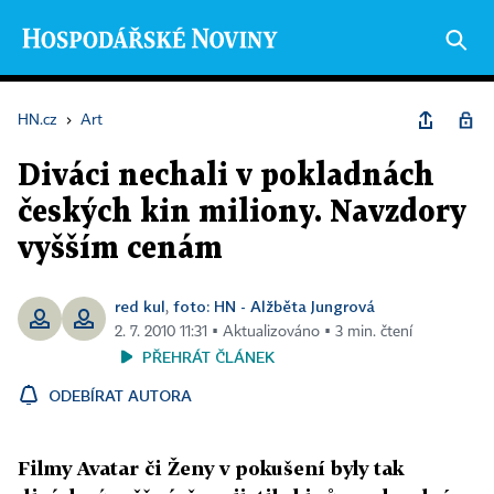
HN.cz
›
Art
Diváci nechali v pokladnách
českých kin miliony. Navzdory
vyšším cenám
red kul
foto: HN - Alžběta Jungrová
,
2. 7. 2010 11:31 ▪ Aktualizováno ▪ 3 min. čtení
PŘEHRÁT ČLÁNEK
ODEBÍRAT AUTORA
Filmy Avatar či Ženy v pokušení byly tak