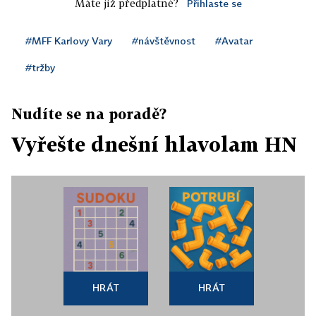
Máte již předplatné?
Přihlaste se
#MFF Karlovy Vary
#návštěvnost
#Avatar
#tržby
Nudíte se na poradě?
Vyřešte dnešní hlavolam HN
HRÁT
HRÁT