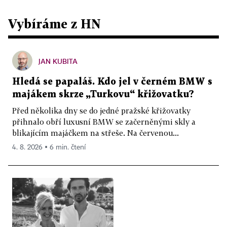
Vybíráme z HN
JAN KUBITA
Hledá se papaláš. Kdo jel v černém BMW s
majákem skrze „Turkovu“ křižovatku?
Před několika dny se do jedné pražské křižovatky
přihnalo obří luxusní BMW se začerněnými skly a
blikajícím majáčkem na střeše. Na červenou...
4. 8. 2026 ▪ 6 min. čtení