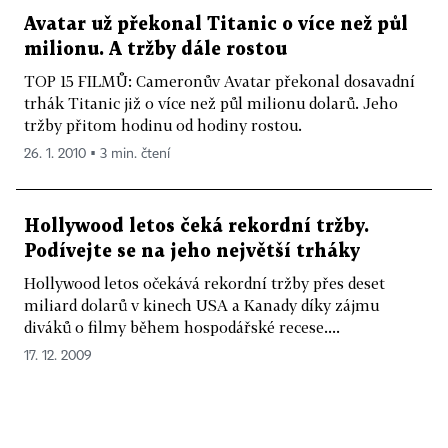
Avatar už překonal Titanic o více než půl
milionu. A tržby dále rostou
TOP 15 FILMŮ: Cameronův Avatar překonal dosavadní
trhák Titanic již o více než půl milionu dolarů. Jeho
tržby přitom hodinu od hodiny rostou.
26. 1. 2010 ▪ 3 min. čtení
Hollywood letos čeká rekordní tržby.
Podívejte se na jeho největší trháky
Hollywood letos očekává rekordní tržby přes deset
miliard dolarů v kinech USA a Kanady díky zájmu
diváků o filmy během hospodářské recese....
17. 12. 2009