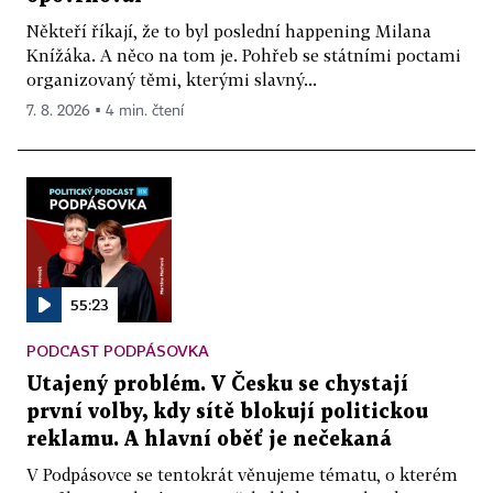
Někteří říkají, že to byl poslední happening Milana
Knížáka. A něco na tom je. Pohřeb se státními poctami
organizovaný těmi, kterými slavný...
7. 8. 2026 ▪ 4 min. čtení
55:23
PODCAST PODPÁSOVKA
Utajený problém. V Česku se chystají
první volby, kdy sítě blokují politickou
reklamu. A hlavní oběť je nečekaná
V Podpásovce se tentokrát věnujeme tématu, o kterém