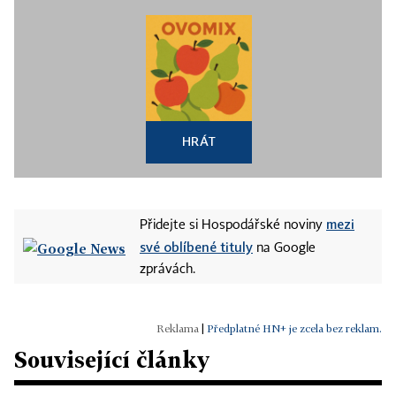
HRÁT
mezi
Přidejte si Hospodářské noviny
své oblíbené tituly
na Google
zprávách.
|
Předplatné HN+ je zcela bez reklam.
Související články