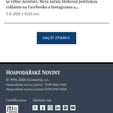
se vůbec nemluví. Meta začala blokovat politickou
reklamu na Facebooku a Instagramu a...
7. 8. 2026 ▪ 55:23 min.
DALŠÍ ZPRÁVY
©
1996-2026
Economia, a.s.
Hospodářské noviny (print) ISSN 0862-9587
Hospodářské noviny (online) ISSN 2787-950X
Certifikováno
Sledujte nás