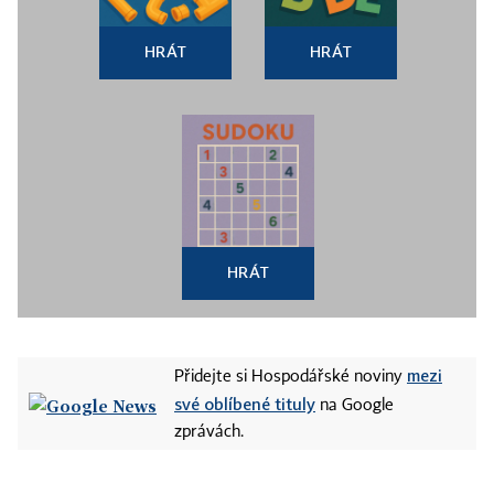
HRÁT
HRÁT
HRÁT
mezi
Přidejte si Hospodářské noviny
své oblíbené tituly
na Google
zprávách.