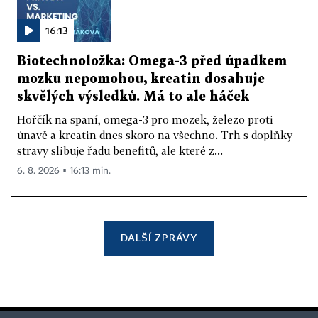
16:13
Biotechnoložka: Omega-3 před úpadkem
mozku nepomohou, kreatin dosahuje
skvělých výsledků. Má to ale háček
Hořčík na spaní, omega-3 pro mozek, železo proti
únavě a kreatin dnes skoro na všechno. Trh s doplňky
stravy slibuje řadu benefitů, ale které z...
6. 8. 2026 ▪ 16:13 min.
DALŠÍ ZPRÁVY