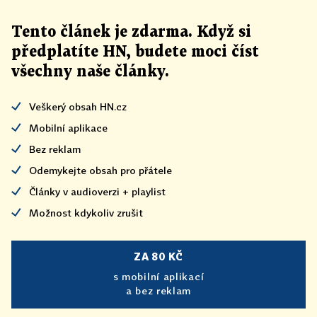
Tento článek
je
zdarma. Když si
předplatíte HN, budete moci číst
všechny naše články
.
Veškerý obsah HN.cz
Mobilní aplikace
Bez reklam
Odemykejte obsah pro přátele
Články v audioverzi + playlist
Možnost kdykoliv zrušit
ZA 80 KČ
s mobilní aplikací
a bez reklam