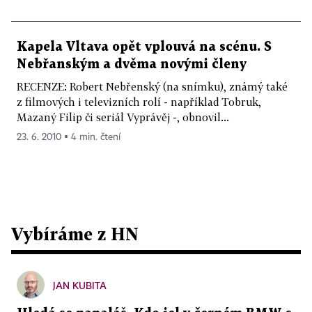
Kapela Vltava opět vplouvá na scénu. S
Nebřanským a dvěma novými členy
RECENZE: Robert Nebřenský (na snímku), známý také
z filmových i televizních rolí - například Tobruk,
Mazaný Filip či seriál Vyprávěj -, obnovil...
23. 6. 2010 ▪ 4 min. čtení
Vybíráme z HN
JAN KUBITA