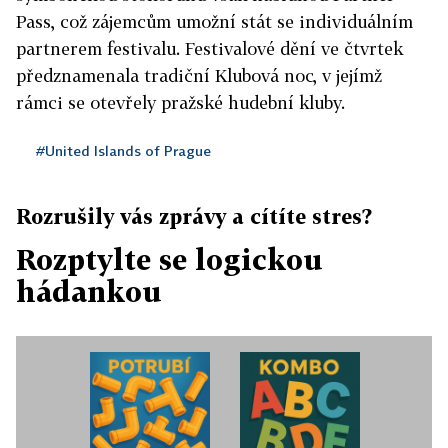
Pass, což zájemcům umožní stát se individuálním
partnerem festivalu. Festivalové dění ve čtvrtek
předznamenala tradiční Klubová noc, v jejímž
rámci se otevřely pražské hudební kluby.
#United Islands of Prague
Rozrušily vás zprávy a cítíte stres?
Rozptylte se logickou
hádankou