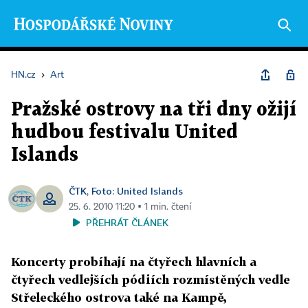
HN.cz
›
Art
Pražské ostrovy na tři dny ožijí
hudbou festivalu United
Islands
ČTK
Foto: United Islands
,
25. 6. 2010 11:20 ▪ 1 min. čtení
PŘEHRÁT ČLÁNEK
Koncerty probíhají na čtyřech hlavních a
čtyřech vedlejších pódiích rozmístěných vedle
Střeleckého ostrova také na Kampě,