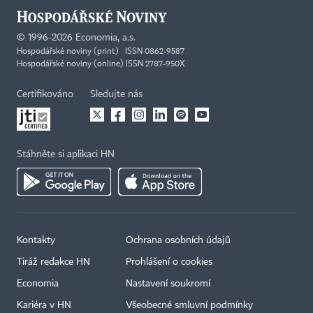
©
1996-2026
Economia, a.s.
Hospodářské noviny (print) ISSN 0862-9587
Hospodářské noviny (online) ISSN 2787-950X
Certifikováno
Sledujte nás
Stáhněte si aplikaci HN
Kontakty
Ochrana osobních údajů
Tiráž redakce HN
Prohlášení o cookies
Economia
Nastavení soukromí
Kariéra v HN
Všeobecné smluvní podmínky