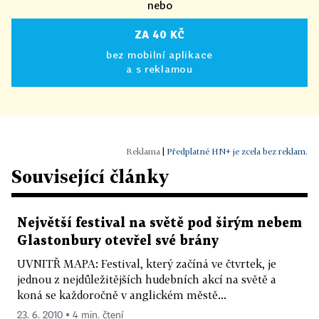
nebo
ZA 40 KČ
bez mobilní aplikace
a s reklamou
|
Předplatné HN+ je zcela bez reklam.
Související články
Největší festival na světě pod širým nebem
Glastonbury otevřel své brány
UVNITŘ MAPA: Festival, který začíná ve čtvrtek, je
jednou z nejdůležitějších hudebních akcí na světě a
koná se každoročně v anglickém městě...
23. 6. 2010 ▪ 4 min. čtení