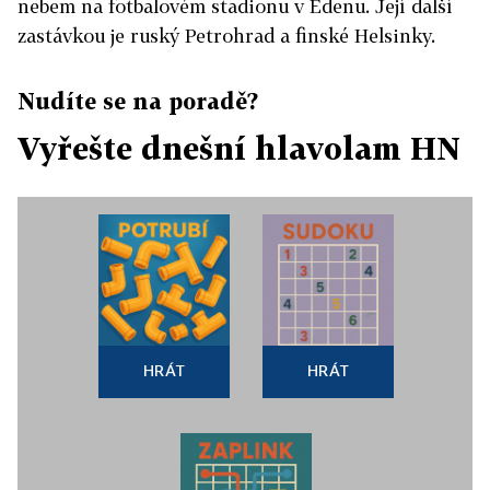
nebem na fotbalovém stadionu v Edenu. Její další
zastávkou je ruský Petrohrad a finské Helsinky.
Nudíte se na poradě?
Vyřešte dnešní hlavolam HN
HRÁT
HRÁT