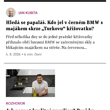
JAN KUBITA
Hledá se papaláš. Kdo jel v černém BMW s
majákem skrze „Turkovu“ křižovatku?
Před několika dny se do jedné pražské křižovatky
přihnalo obří luxusní BMW se začerněnými skly a
blikajícím majáčkem na střeše. Na červenou...
4. 8. 2026 ▪ 6 min. čtení
ROZHOVOR