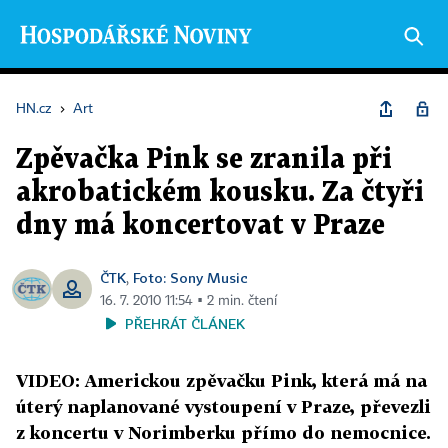
HN.cz
›
Art
Zpěvačka Pink se zranila při
akrobatickém kousku. Za čtyři
dny má koncertovat v Praze
ČTK
Foto: Sony Music
,
16. 7. 2010 11:54 ▪ 2 min. čtení
PŘEHRÁT ČLÁNEK
VIDEO: Americkou zpěvačku Pink, která má na
úterý naplanované vystoupení v Praze, převezli
z koncertu v Norimberku přímo do nemocnice.