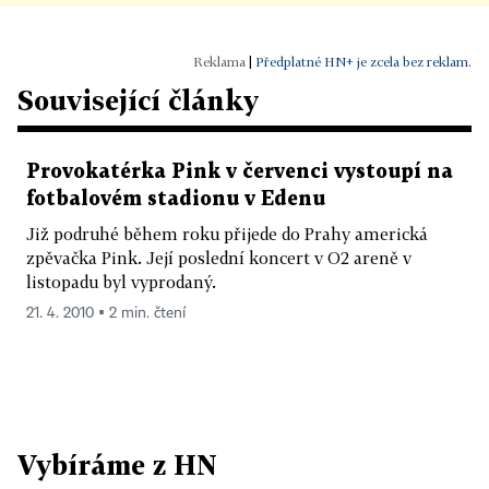
|
Předplatné HN+ je zcela bez reklam.
Související články
Provokatérka Pink v červenci vystoupí na
fotbalovém stadionu v Edenu
Již podruhé během roku přijede do Prahy americká
zpěvačka Pink. Její poslední koncert v O2 areně v
listopadu byl vyprodaný.
21. 4. 2010 ▪ 2 min. čtení
Vybíráme z HN