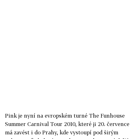
Pink je nyní na evropském turné The Funhouse
Summer Carnival Tour 2010, které ji 20. července
má zavést i do Prahy, kde vystoupí pod širým