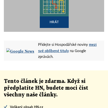
HRÁT
mezi
Přidejte si Hospodářské noviny
své oblíbené tituly
na Google
zprávách.
Tento článek
je
zdarma. Když si
předplatíte HN, budete moci číst
všechny naše články
.
Veškerý obsah HN.cz