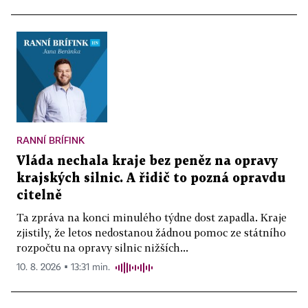
RANNÍ BRÍFINK
Vláda nechala kraje bez peněz na opravy
krajských silnic. A řidič to pozná opravdu
citelně
Ta zpráva na konci minulého týdne dost zapadla. Kraje
zjistily, že letos nedostanou žádnou pomoc ze státního
rozpočtu na opravy silnic nižších...
10. 8. 2026 ▪ 13:31 min.