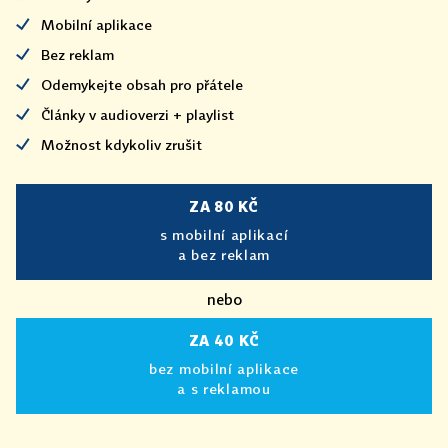
Mobilní aplikace
Bez reklam
Odemykejte obsah pro přátele
Články v audioverzi + playlist
Možnost kdykoliv zrušit
ZA 80 KČ
s mobilní aplikací
a bez reklam
nebo
ZA 40 KČ
bez mobilní aplikace
a s reklamou