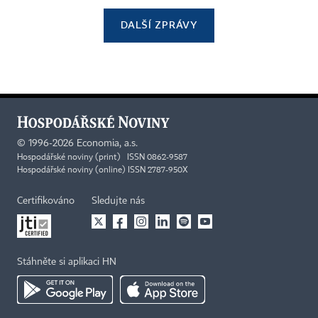
DALŠÍ ZPRÁVY
©
1996-2026
Economia, a.s.
Hospodářské noviny (print) ISSN 0862-9587
Hospodářské noviny (online) ISSN 2787-950X
Certifikováno
Sledujte nás
Stáhněte si aplikaci HN