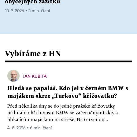
obyčejných zážitků
10. 7. 2026 ▪ 3 min. čtení
Vybíráme z HN
JAN KUBITA
Hledá se papaláš. Kdo jel v černém BMW s
majákem skrze „Turkovu“ křižovatku?
Před několika dny se do jedné pražské křižovatky
přihnalo obří luxusní BMW se začerněnými skly a
blikajícím majáčkem na střeše. Na červenou...
4. 8. 2026 ▪ 6 min. čtení