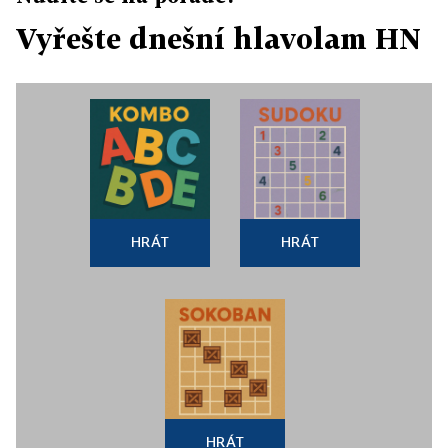
Vyřešte dnešní hlavolam HN
HRÁT
HRÁT
HRÁT