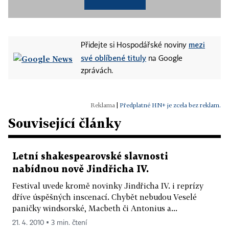
mezi
Přidejte si Hospodářské noviny
své oblíbené tituly
na Google
zprávách.
|
Předplatné HN+ je zcela bez reklam.
Související články
Letní shakespearovské slavnosti
nabídnou nově Jindřicha IV.
Festival uvede kromě novinky Jindřicha IV. i reprízy
dříve úspěšných inscenací. Chybět nebudou Veselé
paničky windsorské, Macbeth či Antonius a...
21. 4. 2010 ▪ 3 min. čtení