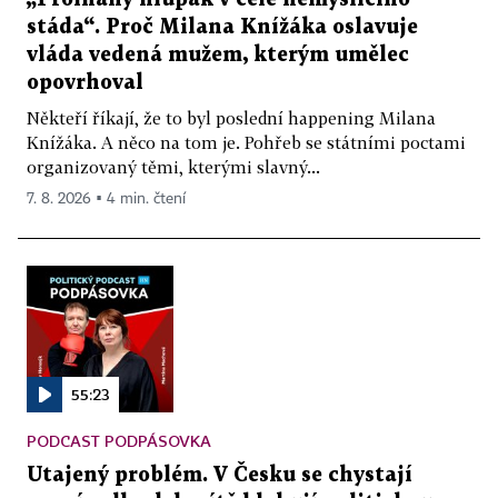
stáda“. Proč Milana Knížáka oslavuje
vláda vedená mužem, kterým umělec
opovrhoval
Někteří říkají, že to byl poslední happening Milana
Knížáka. A něco na tom je. Pohřeb se státními poctami
organizovaný těmi, kterými slavný...
7. 8. 2026 ▪ 4 min. čtení
55:23
PODCAST PODPÁSOVKA
Utajený problém. V Česku se chystají