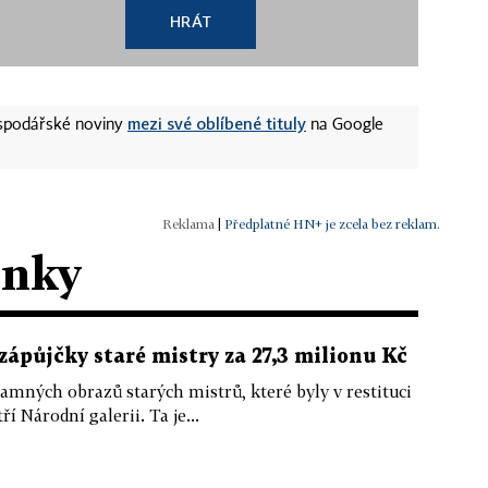
HRÁT
mezi své oblíbené tituly
ospodářské noviny
na Google
|
Předplatné HN+ je zcela bez reklam.
ánky
zápůjčky staré mistry za 27,3 milionu Kč
ch obrazů starých mistrů, které byly v restituci
 Národní galerii. Ta je...