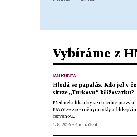
Vybíráme z H
JAN KUBITA
Hledá se papaláš. Kdo jel v
skrze „Turkovu“ křižovatku?
Před několika dny se do jedné pražské
BMW se začerněnými skly a blikající
červenou...
4. 8. 2026 ▪ 6 min. čtení