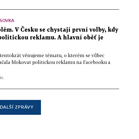
SOVKA
lém. V Česku se chystají první volby, kdy
 politickou reklamu. A hlavní oběť je
 tentokrát věnujeme tématu, o kterém se vůbec
ačala blokovat politickou reklamu na Facebooku a
in.
DALŠÍ ZPRÁVY