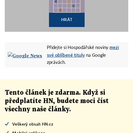
HRÁT
mezi
Přidejte si Hospodářské noviny
své oblíbené tituly
na Google
zprávách.
Tento článek
je
zdarma. Když si
předplatíte HN, budete moci číst
všechny naše články
.
Veškerý obsah HN.cz
Mobilní aplikace