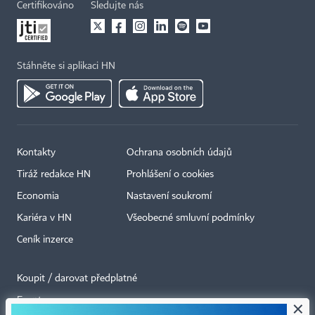
Certifikováno
Sledujte nás
Stáhněte si aplikaci HN
Kontakty
Ochrana osobních údajů
Tiráž redakce HN
Prohlášení o cookies
Economia
Nastavení soukromí
Kariéra v HN
Všeobecné smluvní podmínky
Ceník inzerce
Koupit / darovat předplatné
Eventy
×