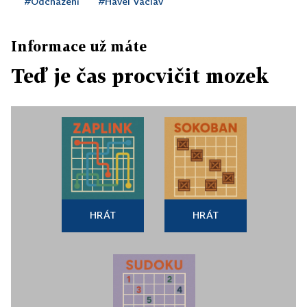
#Odcházení
#Havel Václav
Informace už máte
Teď je čas procvičit mozek
HRÁT
HRÁT