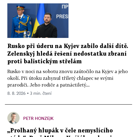
Rusko při úderu na Kyjev zabilo další dítě.
Zelenskyj hledá řešení nedostatku zbraní
proti balistickým střelám
Rusko v noci na sobotu znovu zaútočilo na Kyjev a jeho
okolí. Při útoku zahynul tříletý chlapec se svými
prarodiči. Jeho rodiče a patnáctiletý...
8. 8. 2026 ▪ 3 min. čtení
PETR HONZEJK
„Prolhaný hlupák v čele nemyslícího