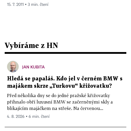
15. 7. 2011 ▪ 3 min. čtení
Vybíráme z HN
JAN KUBITA
Hledá se papaláš. Kdo jel v černém BMW s
majákem skrze „Turkovu“ křižovatku?
Před několika dny se do jedné pražské křižovatky
přihnalo obří luxusní BMW se začerněnými skly a
blikajícím majáčkem na střeše. Na červenou...
4. 8. 2026 ▪ 6 min. čtení