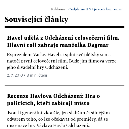
|
Předplatné HN+ je zcela bez reklam.
Související články
Havel udělá z Odcházení celovečerní film.
Hlavní roli zahraje manželka Dagmar
Exprezident Václav Havel si splní svůj dětský sen a
natočí první celovečerní film. Bude jím filmová verze
jeho divadelní hry Odcházení.
2. 7. 2010 ▪ 3 min. čtení
Recenze Havlova Odcházení: Hra o
politicích, kteří zabírají místo
Jsou-li generální zkoušky jen slabším či silnějším
odvarem toho, co lze očekávat od premiéry, dá se
inscenace hry Václava Havla Odcházení...