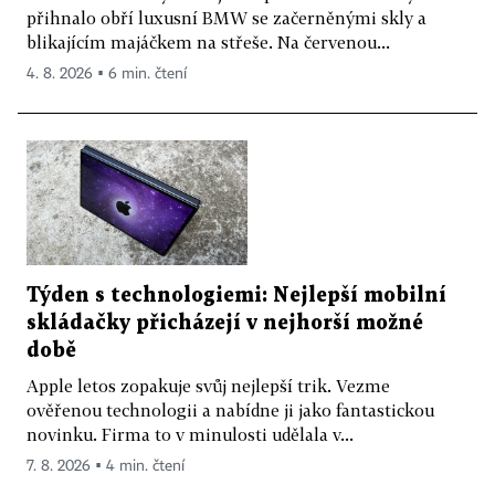
přihnalo obří luxusní BMW se začerněnými skly a
blikajícím majáčkem na střeše. Na červenou...
4. 8. 2026 ▪ 6 min. čtení
Týden s technologiemi: Nejlepší mobilní
skládačky přicházejí v nejhorší možné
době
Apple letos zopakuje svůj nejlepší trik. Vezme
ověřenou technologii a nabídne ji jako fantastickou
novinku. Firma to v minulosti udělala v...
7. 8. 2026 ▪ 4 min. čtení