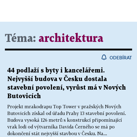
Téma:
architektura
ODEBÍRAT
44 podlaží s byty i kancelářemi.
Nejvyšší budova v Česku dostala
stavební povolení, vyrůst má v Nových
Butovicích
Projekt mrakodrapu Top Tower v pražských Nových
Butovicích získal od úřadu Prahy 13 stavební povolení.
Budova vysoká 126 metrů s konstrukcí připomínající
vrak lodi od výtvarníka Davida Černého se má po
dokončení stát nejvyšší stavbou v Česku. Na...