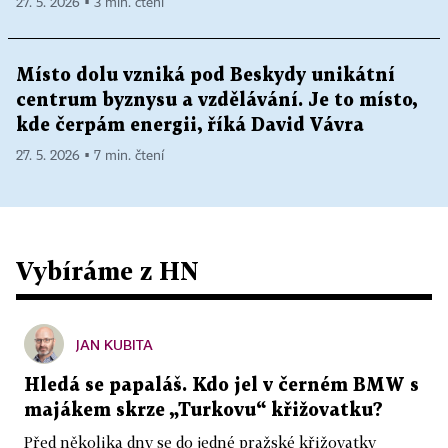
27. 5. 2026 ▪ 3 min. čtení
Místo dolu vzniká pod Beskydy unikátní
centrum byznysu a vzdělávání. Je to místo,
kde čerpám energii, říká David Vávra
27. 5. 2026 ▪ 7 min. čtení
Vybíráme z HN
JAN KUBITA
Hledá se papaláš. Kdo jel v černém BMW s
majákem skrze „Turkovu“ křižovatku?
Před několika dny se do jedné pražské křižovatky