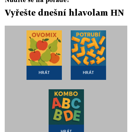
Vyřešte dnešní hlavolam HN
HRÁT
HRÁT
HRÁT