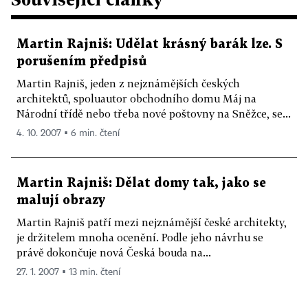
Martin Rajniš: Udělat krásný barák lze. S
porušením předpisů
Martin Rajniš, jeden z nejznámějších českých
architektů, spoluautor obchodního domu Máj na
Národní třídě nebo třeba nové poštovny na Sněžce, se...
4. 10. 2007 ▪ 6 min. čtení
Martin Rajniš: Dělat domy tak, jako se
malují obrazy
Martin Rajniš patří mezi nejznámější české architekty,
je držitelem mnoha ocenění. Podle jeho návrhu se
právě dokončuje nová Česká bouda na...
27. 1. 2007 ▪ 13 min. čtení