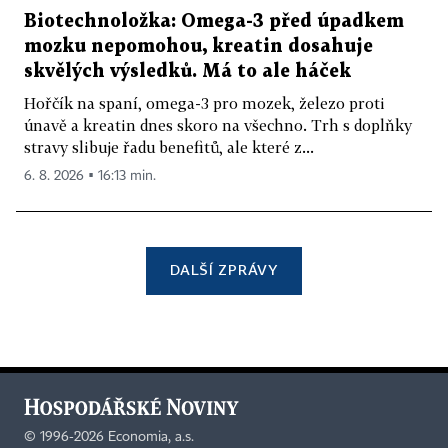
Biotechnoložka: Omega-3 před úpadkem
mozku nepomohou, kreatin dosahuje
skvělých výsledků. Má to ale háček
Hořčík na spaní, omega-3 pro mozek, železo proti
únavě a kreatin dnes skoro na všechno. Trh s doplňky
stravy slibuje řadu benefitů, ale které z...
6. 8. 2026 ▪ 16:13 min.
DALŠÍ ZPRÁVY
©
1996-2026
Economia, a.s.