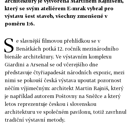
architektury je vytvořena Martinem Rajnišem,
který se svým ateliérem E-mrak vybral pro
výstavu šest staveb, všechny zmenšené v
poměru 1:6.
S
e slavnější filmovou přehlídkou se v
Benátkách potká 12. ročník mezinárodního
bienále architektury. Ve výstavním komplexu
Giardini a Arsenal se od včerejšího dne
představuje čtyřiapadesát národních expozic, mezi
nimi se pokouší česká výstava upoutat pozornost
něčím výjimečným: architekt Martin Rajniš, který
je například autorem Poštovny na Sněžce a který
letos reprezentuje českou i slovenskou
architekturu ve společném pavilonu, totiž zavrhnul
tradiční výstavní metody.