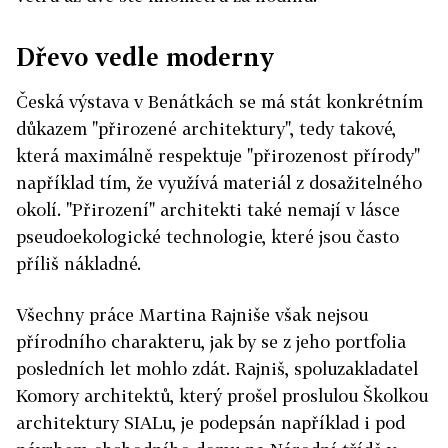
Dřevo vedle moderny
Česká výstava v Benátkách se má stát konkrétním
důkazem "přirozené architektury", tedy takové,
která maximálně respektuje "přirozenost přírody"
například tím, že využívá materiál z dosažitelného
okolí. "Přirození" architekti také nemají v lásce
pseudoekologické technologie, které jsou často
příliš nákladné.
Všechny práce Martina Rajniše však nejsou
přírodního charakteru, jak by se z jeho portfolia
posledních let mohlo zdát. Rajniš, spoluzakladatel
Komory architektů, který prošel proslulou Školkou
architektury SIALu, je podepsán například i pod