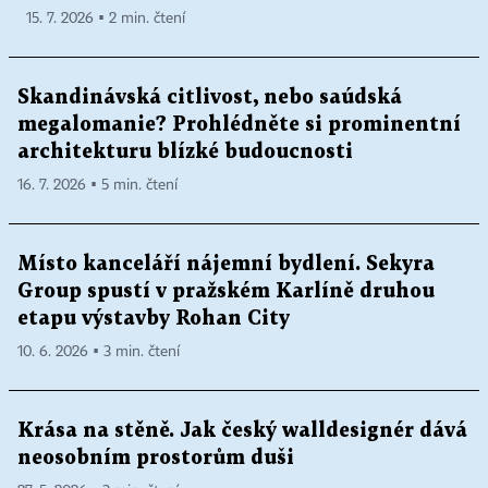
15. 7. 2026 ▪ 2 min. čtení
Skandinávská citlivost, nebo saúdská
megalomanie? Prohlédněte si prominentní
architekturu blízké budoucnosti
16. 7. 2026 ▪ 5 min. čtení
Místo kanceláří nájemní bydlení. Sekyra
Group spustí v pražském Karlíně druhou
etapu výstavby Rohan City
10. 6. 2026 ▪ 3 min. čtení
Krása na stěně. Jak český walldesignér dává
neosobním prostorům duši