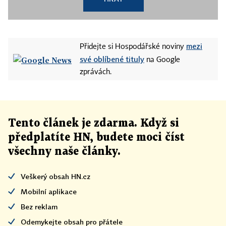
mezi
Přidejte si Hospodářské noviny
své oblíbené tituly
na Google
zprávách.
Tento článek
je
zdarma. Když si
předplatíte HN, budete moci číst
všechny naše články
.
Veškerý obsah HN.cz
Mobilní aplikace
Bez reklam
Odemykejte obsah pro přátele