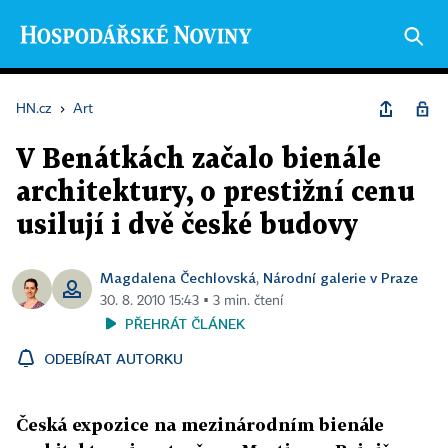
HN.cz
›
Art
V Benátkách začalo bienále
architektury, o prestižní cenu
usilují i dvě české budovy
Magdalena Čechlovská
Národní galerie v Praze
,
30. 8. 2010 15:43 ▪ 3 min. čtení
PŘEHRÁT ČLÁNEK
ODEBÍRAT AUTORKU
Česká expozice na mezinárodním bienále