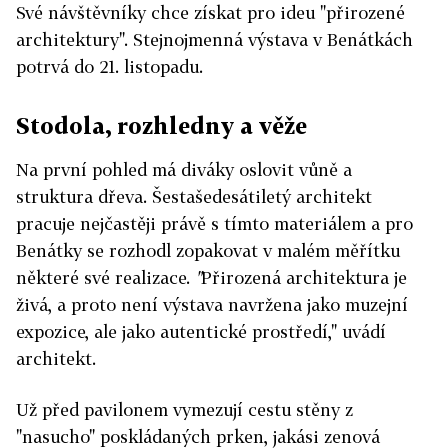
Své návštěvníky chce získat pro ideu "přirozené
architektury". Stejnojmenná výstava v Benátkách
potrvá do 21. listopadu.
Stodola, rozhledny a věže
Na první pohled má diváky oslovit vůně a
struktura dřeva. Šestašedesátiletý architekt
pracuje nejčastěji právě s tímto materiálem a pro
Benátky se rozhodl zopakovat v malém měřítku
některé své realizace.
"
Přirozená architektura je
živá, a proto není výstava navržena jako muzejní
expozice, ale jako autentické prostředí,"
uvádí
architekt.
Už před pavilonem vymezují cestu stěny z
"nasucho" poskládaných prken, jakási zenová