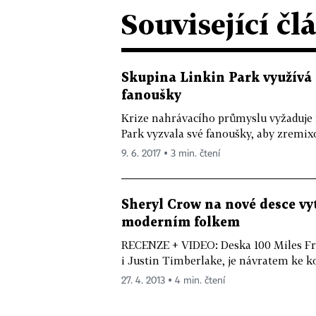
Související čl
Skupina Linkin Park využívá 
fanoušky
Krize nahrávacího průmyslu vyžaduje 
Park vyzvala své fanoušky, aby zremixova
9. 6. 2017 ▪ 3 min. čtení
Sheryl Crow na nové desce vy
moderním folkem
RECENZE + VIDEO: Deska 100 Miles Fr
i Justin Timberlake, je návratem ke k
27. 4. 2013 ▪ 4 min. čtení