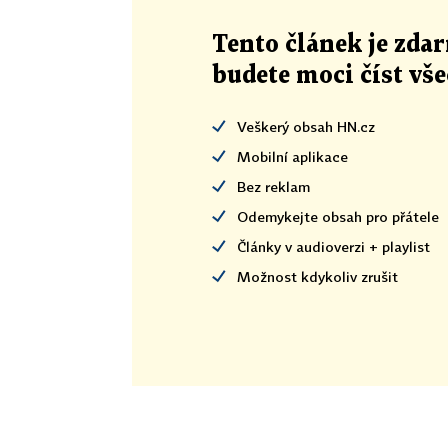
Tento článek
je
zdar
budete moci číst vš
Veškerý obsah HN.cz
Mobilní aplikace
Bez reklam
Odemykejte obsah pro přátele
Články v audioverzi + playlist
Možnost kdykoliv zrušit