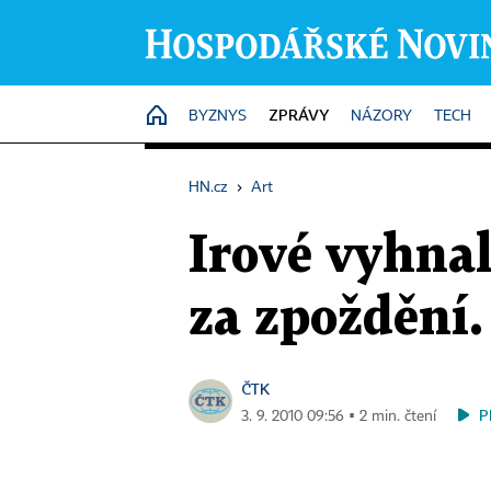
ZPRÁVY
HOME
BYZNYS
NÁZORY
TECH
HN.cz
›
Art
Irové vyhnal
za zpoždění.
ČTK
P
3. 9. 2010 09:56 ▪ 2 min. čtení