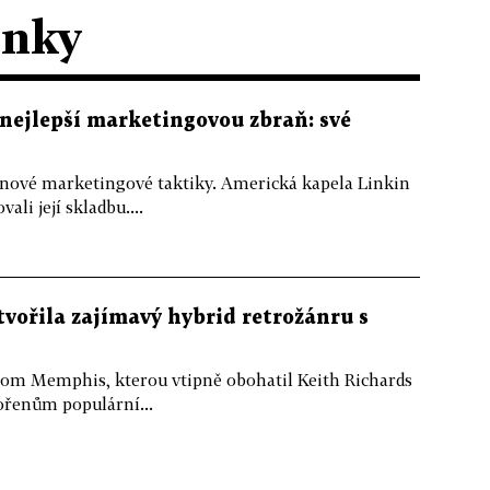
ánky
nejlepší marketingovou zbraň: své
nové marketingové taktiky. Americká kapela Linkin
li její skladbu....
tvořila zajímavý hybrid retrožánru s
om Memphis, kterou vtipně obohatil Keith Richards
ořenům populární...