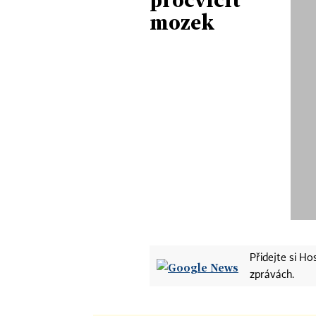
mozek
Přidejte si H
zprávách.