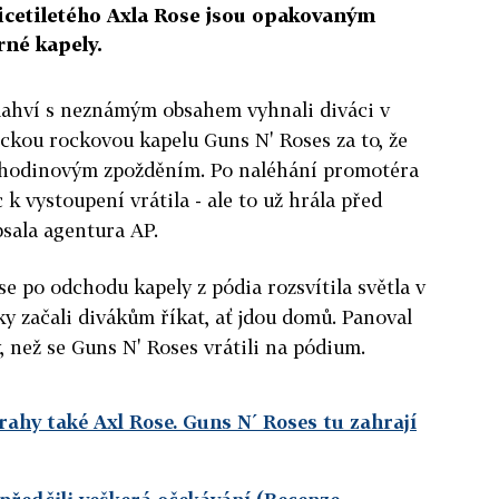
cetiletého Axla Rose jsou opakovaným
né kapely.
lahví s neznámým obsahem vyhnali diváci v
ickou rockovou kapelu Guns N' Roses za to, že
s hodinovým zpožděním. Po naléhání promotéra
k vystoupení vrátila - ale to už hrála před
sala agentura AP.
e po odchodu kapely z pódia rozsvítila světla v
ky začali divákům říkat, ať jdou domů. Panoval
, než se Guns N' Roses vrátili na pódium.
rahy také Axl Rose. Guns N´ Roses tu zahrají