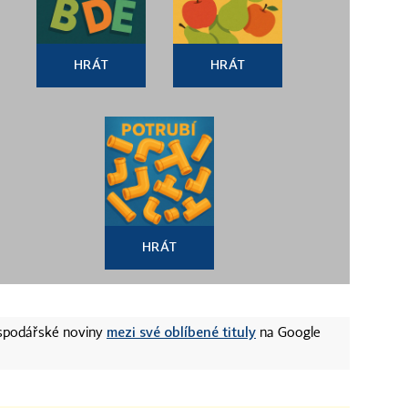
HRÁT
HRÁT
HRÁT
mezi své oblíbené tituly
ospodářské noviny
na Google