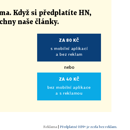
ma. Když si předplatíte HN,
echny naše články
.
ZA 80 KČ
s mobilní aplikací
a bez reklam
nebo
ZA 40 KČ
bez mobilní aplikace
a s reklamou
|
Předplatné HN+ je zcela bez reklam.