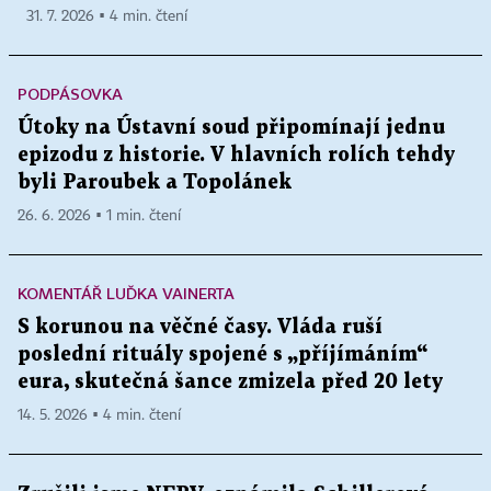
31. 7. 2026 ▪ 4 min. čtení
PODPÁSOVKA
Útoky na Ústavní soud připomínají jednu
epizodu z historie. V hlavních rolích tehdy
byli Paroubek a Topolánek
26. 6. 2026 ▪ 1 min. čtení
KOMENTÁŘ LUĎKA VAINERTA
S korunou na věčné časy. Vláda ruší
poslední rituály spojené s „příjímáním“
eura, skutečná šance zmizela před 20 lety
14. 5. 2026 ▪ 4 min. čtení