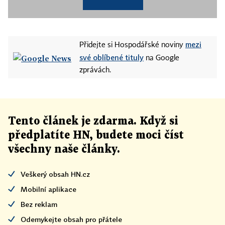
mezi
Přidejte si Hospodářské noviny
své oblíbené tituly
na Google
zprávách.
Tento článek
je
zdarma. Když si
předplatíte HN, budete moci číst
všechny naše články
.
Veškerý obsah HN.cz
Mobilní aplikace
Bez reklam
Odemykejte obsah pro přátele