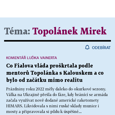
Téma:
Topolánek Mirek
ODEBÍRAT
KOMENTÁŘ LUĎKA VAINERTA
Co Fialova vláda proškrtala podle
mentorů Topolánka s Kalouskem a co
bylo od začátku mimo realitu
Prázdniny roku 2022 měly daleko do okurkové sezony.
Válka na Ukrajině přešla do fáze, kdy bránící se armáda
začala využívat nově dodané americké raketomety
HIMARS. Likvidovala s nimi ruské sklady munice i
mosty a připravovala si půdu k úspěšné...