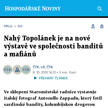
HN.cz
›
Art
Nahý Topolánek je na nové
výstavě ve společnosti banditů
a mafiánů
ČTK
LR
ČTK
,
,
8. 10. 2010 16:31 ▪ 3 min. čtení
PŘEHRÁT ČLÁNEK
Ve sklepení Staroměstské radnice vystavuje
italský fotograf Antonello Zappadu, který fotil
sardinské bandity, kolumbijskou drogovou