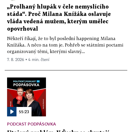
„Prolhaný hlupák v čele nemyslícího
stáda“. Proč Milana Knížáka oslavuje
vláda vedená mužem, kterým umělec
opovrhoval
Někteří říkají, že to byl poslední happening Milana
Knížáka. A něco na tom je. Pohřeb se státními poctami
organizovaný těmi, kterými slavný...
7. 8. 2026 ▪ 4 min. čtení
55:23
PODCAST PODPÁSOVKA