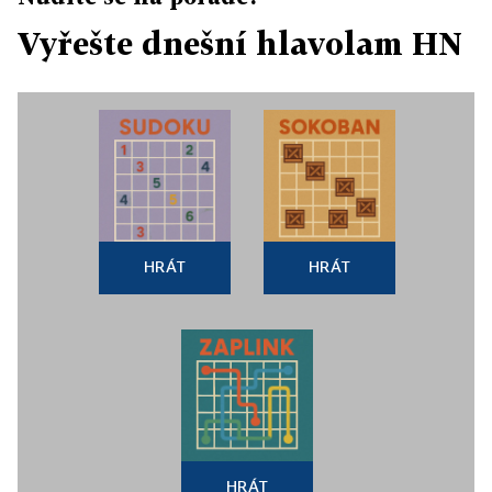
Vyřešte dnešní hlavolam HN
HRÁT
HRÁT
HRÁT