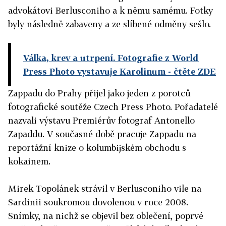
advokátovi Berlusconiho a k němu samému. Fotky
byly následně zabaveny a ze slíbené odměny sešlo.
Válka, krev a utrpení. Fotografie z World
Press Photo vystavuje Karolinum
- čtěte ZDE
Zappadu do Prahy přijel jako jeden z porotců
fotografické soutěže Czech Press Photo. Pořadatelé
nazvali výstavu Premiérův fotograf Antonello
Zapaddu. V současné době pracuje Zappadu na
reportážní knize o kolumbijském obchodu s
kokainem.
Mirek Topolánek strávil v Berlusconiho vile na
Sardinii soukromou dovolenou v roce 2008.
Snímky, na nichž se objevil bez oblečení, poprvé