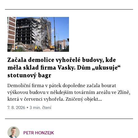
Začala demolice vyhořelé budovy, kde
měla sklad firma Vasky. Dům „ukusuje“
stotunový bagr
Demoliční firma v pátek dopoledne začala bourat
výškovou budovu v někdejším továrním areálu ve Zlíně,
která v červenci vyhořela. Zničený objekt...
7. 8. 2026 ▪ 3 min. čtení
PETR HONZEJK