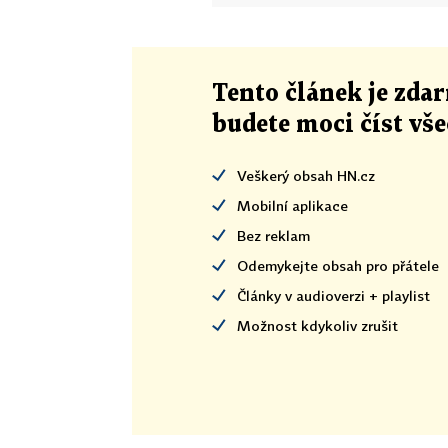
Tento článek
je
zdar
budete moci číst vš
Veškerý obsah HN.cz
Mobilní aplikace
Bez reklam
Odemykejte obsah pro přátele
Články v audioverzi + playlist
Možnost kdykoliv zrušit