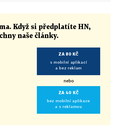
ma. Když si předplatíte HN,
echny naše články
.
ZA 80 KČ
s mobilní aplikací
a bez reklam
nebo
ZA 40 KČ
bez mobilní aplikace
a s reklamou