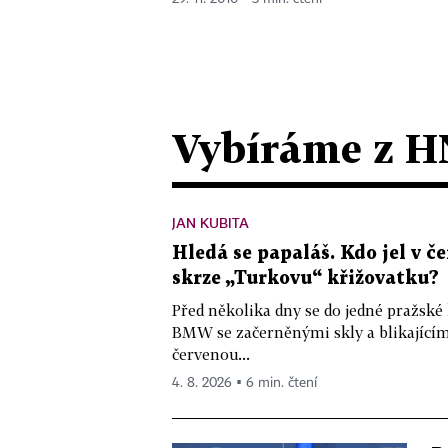
Vybíráme z H
JAN KUBITA
Hledá se papaláš. Kdo jel v
skrze „Turkovu“ křižovatku?
Před několika dny se do jedné pražské
BMW se začerněnými skly a blikající
červenou...
4. 8. 2026 ▪ 6 min. čtení