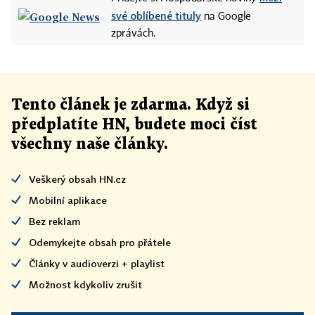
své oblíbené tituly
na Google
zprávách.
Tento článek
je
zdarma. Když si
předplatíte HN, budete moci číst
všechny naše články
.
Veškerý obsah HN.cz
Mobilní aplikace
Bez reklam
Odemykejte obsah pro přátele
Články v audioverzi + playlist
Možnost kdykoliv zrušit