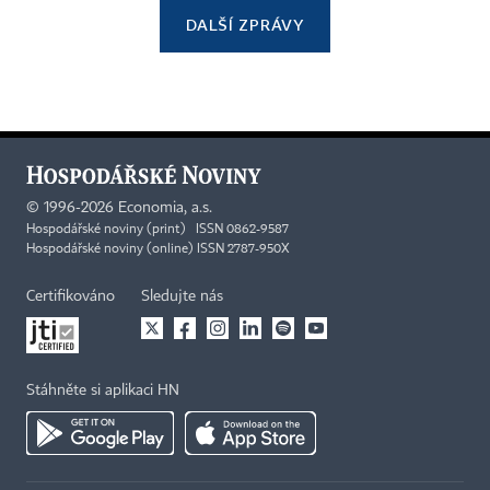
DALŠÍ ZPRÁVY
©
1996-2026
Economia, a.s.
Hospodářské noviny (print) ISSN 0862-9587
Hospodářské noviny (online) ISSN 2787-950X
Certifikováno
Sledujte nás
Stáhněte si aplikaci HN