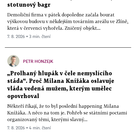
stotunový bagr
Demoliční firma v pátek dopoledne začala bourat
výškovou budovu v někdejším továrním areálu ve Zlíně,
která v červenci vyhořela. Zničený objekt...
7. 8. 2026 ▪ 3 min. čtení
PETR HONZEJK
„Prolhaný hlupák v čele nemyslícího
stáda“. Proč Milana Knížáka oslavuje
vláda vedená mužem, kterým umělec
opovrhoval
Někteří říkají, že to byl poslední happening Milana
Knížáka. A něco na tom je. Pohřeb se státními poctami
organizovaný těmi, kterými slavný...
7. 8. 2026 ▪ 4 min. čtení