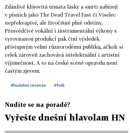
Zdánlivě klišovitá témata lásky a smrti nabízejí
v písních jako The Dead Travel Fast či Viselec
nepřekvapivé, ale živočišně plné odstíny.
Přesvědčivé vokální i instrumentální výkony s
vyrovnanou produkcí pak činí výsledek
přístupným velmi různorodému publiku, ačkoli si
celek zároveň zachovává intelektuální i artistní
výjimečnost. A to na české scéně opravdu není
častým zjevem.
#hudební recenze
#folk
Nudíte se na poradě?
Vyřešte dnešní hlavolam HN