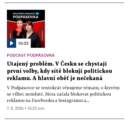
55:23
PODCAST PODPÁSOVKA
Utajený problém. V Česku se chystají
první volby, kdy sítě blokují politickou
reklamu. A hlavní oběť je nečekaná
V Podpásovce se tentokrát věnujeme tématu, o kterém
se vůbec nemluví. Meta začala blokovat politickou
reklamu na Facebooku a Instagramu a...
7. 8. 2026 ▪ 55:23 min.