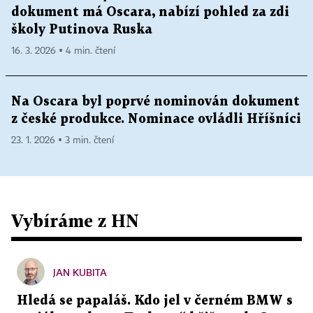
dokument má Oscara, nabízí pohled za zdi
školy Putinova Ruska
16. 3. 2026 ▪ 4 min. čtení
Na Oscara byl poprvé nominován dokument
z české produkce. Nominace ovládli Hříšníci
23. 1. 2026 ▪ 3 min. čtení
Vybíráme z HN
JAN KUBITA
Hledá se papaláš. Kdo jel v černém BMW s