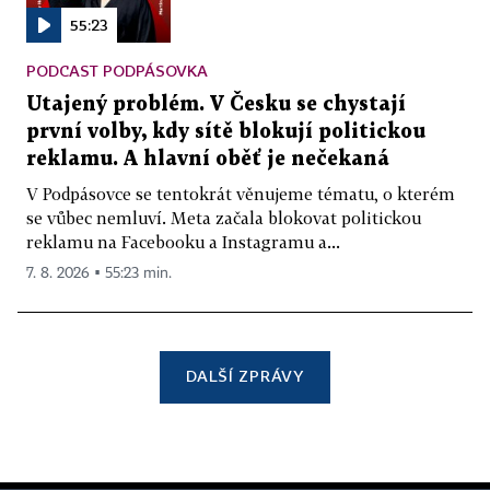
55:23
PODCAST PODPÁSOVKA
Utajený problém. V Česku se chystají
první volby, kdy sítě blokují politickou
reklamu. A hlavní oběť je nečekaná
V Podpásovce se tentokrát věnujeme tématu, o kterém
se vůbec nemluví. Meta začala blokovat politickou
reklamu na Facebooku a Instagramu a...
7. 8. 2026 ▪ 55:23 min.
DALŠÍ ZPRÁVY