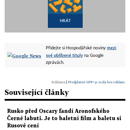
HRÁT
mezi
Přidejte si Hospodářské noviny
své oblíbené tituly
na Google
zprávách.
|
Předplatné HN+ je zcela bez reklam.
Související články
Rusko před Oscary fandí Aronofského
Černé labuti. Je to baletní film a baletu si
Rusové cení