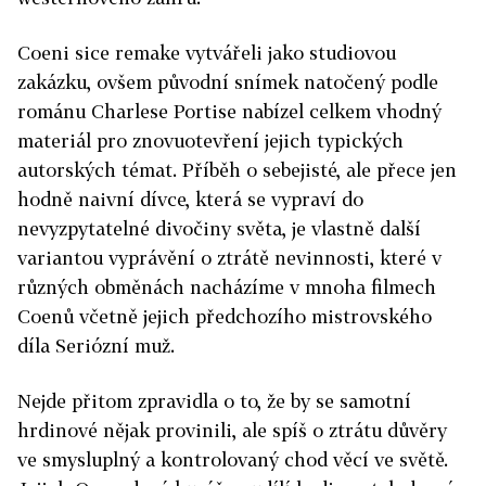
Coeni sice remake vytvářeli jako studiovou
zakázku, ovšem původní snímek natočený podle
románu Charlese Portise nabízel celkem vhodný
materiál pro znovuotevření jejich typických
autorských témat. Příběh o sebejisté, ale přece jen
hodně naivní dívce, která se vypraví do
nevyzpytatelné divočiny světa, je vlastně další
variantou vyprávění o ztrátě nevinnosti, které v
různých obměnách nacházíme v mnoha filmech
Coenů včetně jejich předchozího mistrovského
díla Seriózní muž.
Nejde přitom zpravidla o to, že by se samotní
hrdinové nějak provinili, ale spíš o ztrátu důvěry
ve smysluplný a kontrolovaný chod věcí ve světě.