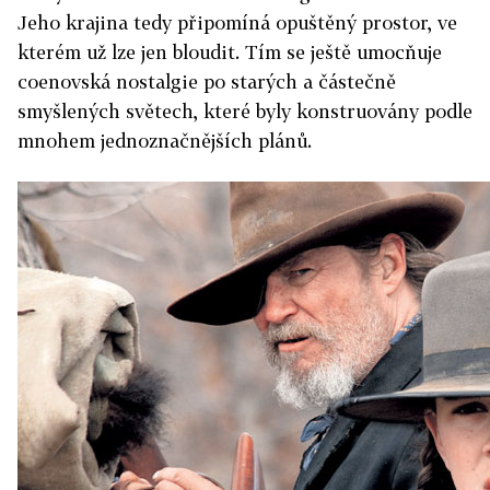
Jeho krajina tedy připomíná opuštěný prostor, ve
kterém už lze jen bloudit. Tím se ještě umocňuje
coenovská nostalgie po starých a částečně
smyšlených světech, které byly konstruovány podle
mnohem jednoznačnějších plánů.