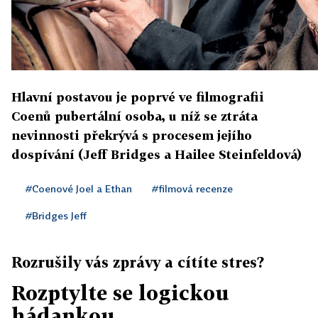
Hlavní postavou je poprvé ve filmografii
Coenů pubertální osoba, u níž se ztráta
nevinnosti překrývá s procesem jejího
dospívání (Jeff Bridges a Hailee Steinfeldová)
#Coenové Joel a Ethan
#filmová recenze
#Bridges Jeff
Rozrušily vás zprávy a cítíte stres?
Rozptylte se logickou
hádankou