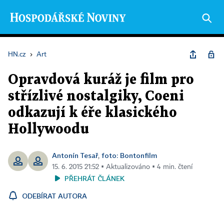
HN.cz
›
Art
Opravdová kuráž je film pro
střízlivé nostalgiky, Coeni
odkazují k éře klasického
Hollywoodu
Antonín Tesař
foto: Bontonfilm
,
15. 6. 2015 21:52 ▪ Aktualizováno ▪ 4 min. čtení
PŘEHRÁT ČLÁNEK
ODEBÍRAT AUTORA