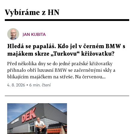
Vybíráme z HN
JAN KUBITA
Hledá se papaláš. Kdo jel v černém BMW s
majákem skrze „Turkovu“ křižovatku?
Před několika dny se do jedné pražské křižovatky
přihnalo obří luxusní BMW se začerněnými skly a
blikajícím majáčkem na střeše. Na červenou...
4. 8. 2026 ▪ 6 min. čtení