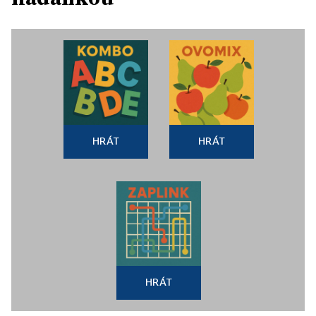
HRÁT
HRÁT
HRÁT