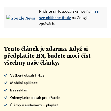
mezi
Přidejte si Hospodářské noviny
své oblíbené tituly
na Google
zprávách.
Tento článek
je
zdarma. Když si
předplatíte HN, budete moci číst
všechny naše články
.
Veškerý obsah HN.cz
Mobilní aplikace
Bez reklam
Odemykejte obsah pro přátele
Články v audioverzi + playlist