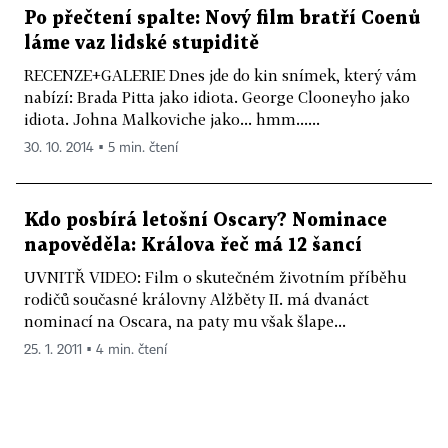
Po přečtení spalte: Nový film bratří Coenů
láme vaz lidské stupiditě
RECENZE+GALERIE Dnes jde do kin snímek, který vám
nabízí: Brada Pitta jako idiota. George Clooneyho jako
idiota. Johna Malkoviche jako... hmm......
30. 10. 2014 ▪ 5 min. čtení
Kdo posbírá letošní Oscary? Nominace
napověděla: Králova řeč má 12 šancí
UVNITŘ VIDEO: Film o skutečném životním příběhu
rodičů současné královny Alžběty II. má dvanáct
nominací na Oscara, na paty mu však šlape...
25. 1. 2011 ▪ 4 min. čtení