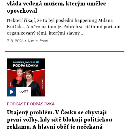
vláda vedená mužem, kterým umělec
opovrhoval
Někteří říkají, že to byl poslední happening Milana
Knížáka. A něco na tom je. Pohřeb se státními poctami
organizovaný těmi, kterými slavný...
7. 8. 2026 ▪ 4 min. čtení
55:23
PODCAST PODPÁSOVKA
Utajený problém. V Česku se chystají
první volby, kdy sítě blokují politickou
reklamu. A hlavní oběť je nečekaná