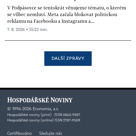
V Podpásovce se tentokrát věnujeme tématu, o kterém
se vůbec nemluví. Meta začala blokovat politickou
reklamu na Facebooku a Instagramu a...
7. 8. 2026 ▪ 55:23 min.
DALŠÍ ZPRÁVY
©
1996-2026
Economia, a.s.
Hospodářské noviny (print) ISSN 0862-9587
Hospodářské noviny (online) ISSN 2787-950X
Certifikováno
Sledujte nás