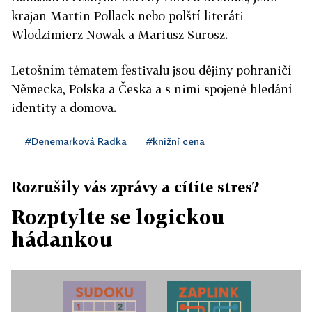
krajan Martin Pollack nebo polští literáti
Wlodzimierz Nowak a Mariusz Surosz.
Letošním tématem festivalu jsou dějiny pohraničí
Německa, Polska a Česka a s nimi spojené hledání
identity a domova.
#Denemarková Radka
#knižní cena
Rozrušily vás zprávy a cítíte stres?
Rozptylte se logickou
hádankou