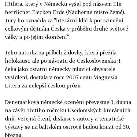
Hitlera, který v Německu vyšel pod názvem Ein
herrlicher Flecken Erde (Nádherné místo Země).
Jury ho označila za "literární klíč k porozumění
celkovým dějinám Česka v průběhu druhé světové
války a po jejím skončení".
Jeho autorka za příběh židovky, která přežila
holokaust, ale po návratu do Československa ji
čeká jako ostatní německy mluvící obyvatele
vysídlení, dostala v roce 2007 cenu Magnesia
Litera za nelepší českou prózu.
Denemarková německé ocenění převezme 3. dubna
na závěr třetího ročníku Usedomských literárních
dnů. Veřejná čtení, diskuse s autory a tematické
výstavy se na baltském ostrově budou konat od 30.
března.