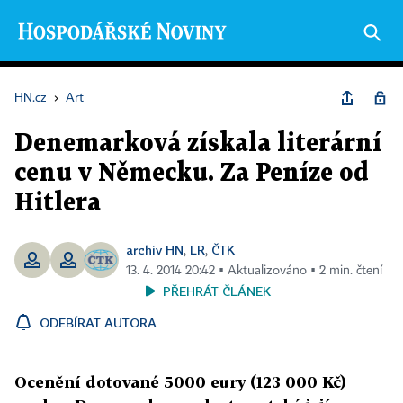
HN.cz
›
Art
Denemarková získala literární
cenu v Německu. Za Peníze od
Hitlera
archiv HN
LR
ČTK
,
,
13. 4. 2014 20:42 ▪ Aktualizováno ▪ 2 min. čtení
PŘEHRÁT ČLÁNEK
ODEBÍRAT AUTORA
Ocenění dotované 5000 eury (123 000 Kč)