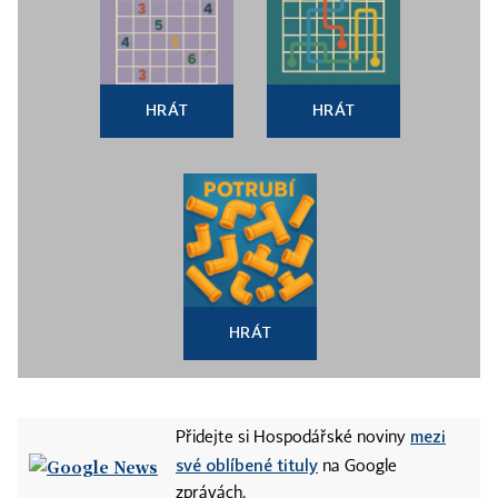
HRÁT
HRÁT
HRÁT
mezi
Přidejte si Hospodářské noviny
své oblíbené tituly
na Google
zprávách.