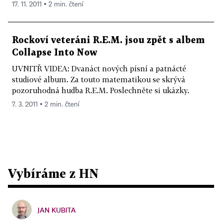
17. 11. 2011 ▪ 2 min. čtení
Rockoví veteráni R.E.M. jsou zpět s albem
Collapse Into Now
UVNITŘ VIDEA: Dvanáct nových písní a patnácté
studiové album. Za touto matematikou se skrývá
pozoruhodná hudba R.E.M. Poslechněte si ukázky.
7. 3. 2011 ▪ 2 min. čtení
Vybíráme z HN
JAN KUBITA