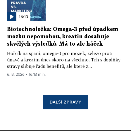
16:13
Biotechnoložka: Omega-3 před úpadkem
mozku nepomohou, kreatin dosahuje
skvělých výsledků. Má to ale háček
Hořčík na spaní, omega-3 pro mozek, železo proti
únavě a kreatin dnes skoro na všechno. Trh s doplňky
stravy slibuje řadu benefitů, ale které z...
6. 8. 2026 ▪ 16:13 min.
DALŠÍ ZPRÁVY