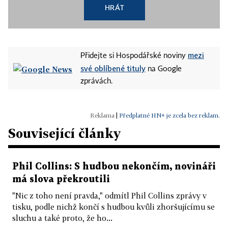
HRÁT
mezi
Přidejte si Hospodářské noviny
své oblíbené tituly
na Google
zprávách.
|
Předplatné HN+ je zcela bez reklam.
Související články
Phil Collins: S hudbou nekončím, novináři
má slova překroutili
"Nic z toho není pravda," odmítl Phil Collins zprávy v
tisku, podle nichž končí s hudbou kvůli zhoršujícímu se
sluchu a také proto, že ho...