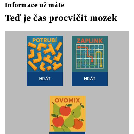
Informace už máte
Teď je čas procvičit mozek
HRÁT
HRÁT