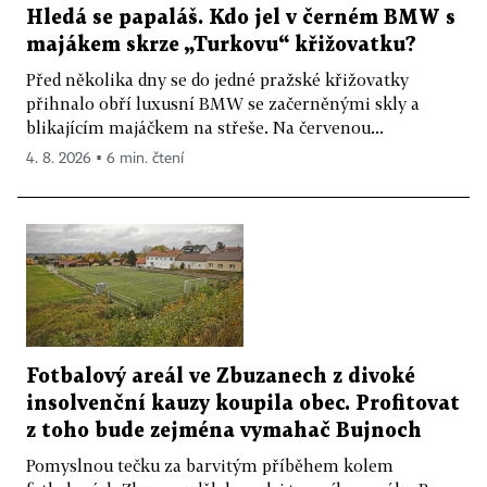
Hledá se papaláš. Kdo jel v černém BMW s
majákem skrze „Turkovu“ křižovatku?
Před několika dny se do jedné pražské křižovatky
přihnalo obří luxusní BMW se začerněnými skly a
blikajícím majáčkem na střeše. Na červenou...
4. 8. 2026 ▪ 6 min. čtení
Fotbalový areál ve Zbuzanech z divoké
insolvenční kauzy koupila obec. Profitovat
z toho bude zejména vymahač Bujnoch
Pomyslnou tečku za barvitým příběhem kolem