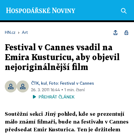
HN.cz
›
Art
Festival v Cannes vsadil na
Emira Kusturicu, aby objevil
nejoriginálnější film
ČTK, kul
Foto: Festival v Cannes
,
26. 3. 2011 16:44 ▪ 1 min. čtení
PŘEHRÁT ČLÁNEK
Soutěžní sekci Jiný pohled, kde se prezentují
málo známí filmaři, bude na festivalu v Cannes
předsedat Emir Kusturica. Ten je držitelem