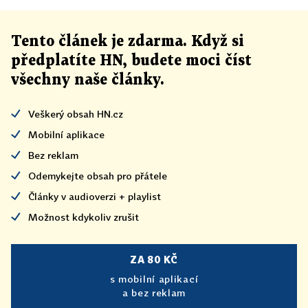
Tento článek
je
zdarma. Když si
předplatíte HN, budete moci číst
všechny naše články
.
Veškerý obsah HN.cz
Mobilní aplikace
Bez reklam
Odemykejte obsah pro přátele
Články v audioverzi + playlist
Možnost kdykoliv zrušit
ZA 80 KČ
s mobilní aplikací
a bez reklam