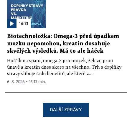
16:13
Biotechnoložka: Omega-3 před úpadkem
mozku nepomohou, kreatin dosahuje
skvělých výsledků. Má to ale háček
Hořčík na spaní, omega-3 pro mozek, železo proti
únavě a kreatin dnes skoro na všechno. Trh s doplňky
stravy slibuje řadu benefitů, ale které z...
6. 8. 2026 ▪ 16:13 min.
DALŠÍ ZPRÁVY