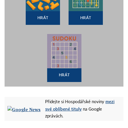
HRÁT
HRÁT
HRÁT
mezi
Přidejte si Hospodářské noviny
své oblíbené tituly
na Google
zprávách.