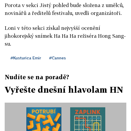
Porota v sekci Jistý pohled bude složena z umělců,
novinářů a ředitelů festivalu, uvedli organizátoři.
Loni v této sekci získal nejvyšší ocenění
jihokorejský snímek Ha Ha Ha režiséra Hong Sang-
su.
#Kusturica Emir
#Cannes
Nudíte se na poradě?
Vyřešte dnešní hlavolam HN