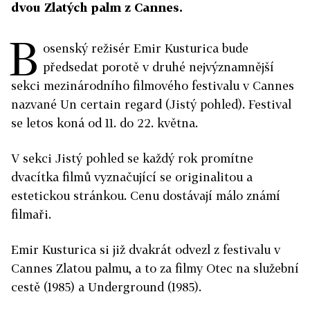
dvou Zlatých palm z Cannes.
B
osenský režisér Emir Kusturica bude
předsedat porotě v druhé nejvýznamnější
sekci mezinárodního filmového festivalu v Cannes
nazvané Un certain regard (Jistý pohled). Festival
se letos koná od 11. do 22. května.
V sekci Jistý pohled se každý rok promítne
dvacítka filmů vyznačující se originalitou a
estetickou stránkou. Cenu dostávají málo známí
filmaři.
Emir Kusturica si již dvakrát odvezl z festivalu v
Cannes Zlatou palmu, a to za filmy Otec na služební
cestě (1985) a Underground (1985).