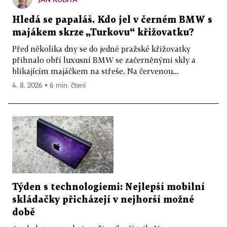
Hledá se papaláš. Kdo jel v černém BMW s
majákem skrze „Turkovu“ křižovatku?
Před několika dny se do jedné pražské křižovatky
přihnalo obří luxusní BMW se začerněnými skly a
blikajícím majáčkem na střeše. Na červenou...
4. 8. 2026 ▪ 6 min. čtení
Týden s technologiemi: Nejlepší mobilní
skládačky přicházejí v nejhorší možné
době