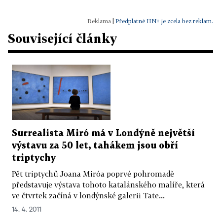
|
Předplatné HN+ je zcela bez reklam.
Související články
Surrealista Miró má v Londýně největší
výstavu za 50 let, tahákem jsou obří
triptychy
Pět triptychů Joana Miróa poprvé pohromadě
představuje výstava tohoto katalánského malíře, která
ve čtvrtek začíná v londýnské galerii Tate...
14. 4. 2011