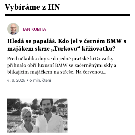
Vybíráme z HN
JAN KUBITA
Hledá se papaláš. Kdo jel v černém BMW s
majákem skrze „Turkovu“ křižovatku?
Před několika dny se do jedné pražské křižovatky
přihnalo obří luxusní BMW se začerněnými skly a
blikajícím majáčkem na střeše. Na červenou...
4. 8. 2026 ▪ 6 min. čtení