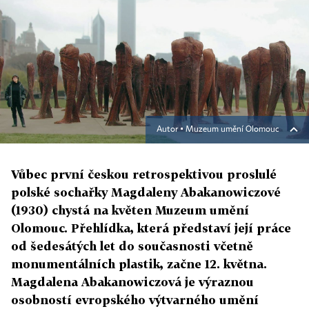
Autor ▪
Muzeum umění Olomouc
Vůbec první českou retrospektivou proslulé
polské sochařky Magdaleny Abakanowiczové
(1930) chystá na květen Muzeum umění
Olomouc. Přehlídka, která představí její práce
od šedesátých let do současnosti včetně
monumentálních plastik, začne 12. května.
Magdalena Abakanowiczová je výraznou
osobností evropského výtvarného umění