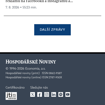
reklamu na Facebooku a Instagramu a...
7. 8. 2026 ▪ 55:23 min.
DALŠÍ ZPRÁVY
©
1996-2026
Economia, a.s.
Hospodářské noviny (print) ISSN 0862-9587
Hospodářské noviny (online) ISSN 2787-950X
Certifikováno
Sledujte nás