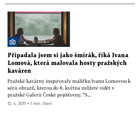
Připadala jsem si jako šmírák, říká Ivana
Lomová, která malovala hosty pražských
kaváren
Pražské kavárny inspirovaly malířku Ivanu Lomovou k
sérii obrazů, kterou do 8. května můžete vidět v
pražské Galerii České pojišťovny. "S...
12. 4. 2011 ▪ 1 min. čtení