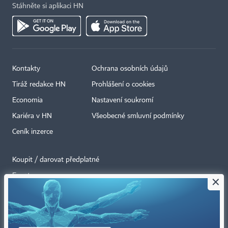
Stáhněte si aplikaci HN
Kontakty
Ochrana osobních údajů
Tiráž redakce HN
Prohlášení o cookies
Economia
Nastavení soukromí
Kariéra v HN
Všeobecné smluvní podmínky
Ceník inzerce
Koupit / darovat předplatné
Eventy
×
Newslettery
RSS kanály