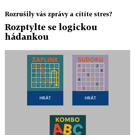
Rozrušily vás zprávy a cítíte stres?
Rozptylte se logickou
hádankou
HRÁT
HRÁT