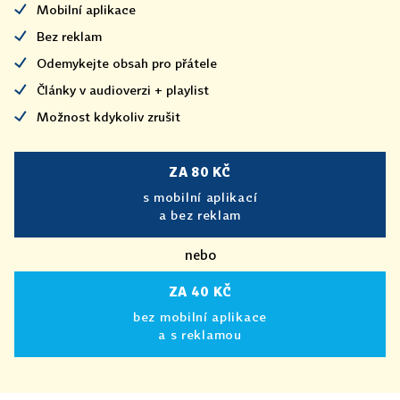
Mobilní aplikace
Bez reklam
Odemykejte obsah pro přátele
Články v audioverzi + playlist
Možnost kdykoliv zrušit
ZA 80 KČ
s mobilní aplikací
a bez reklam
nebo
ZA 40 KČ
bez mobilní aplikace
a s reklamou