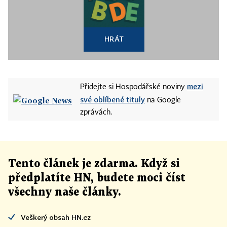
HRÁT
mezi
Přidejte si Hospodářské noviny
své oblíbené tituly
na Google
zprávách.
Tento článek
je
zdarma. Když si
předplatíte HN, budete moci číst
všechny naše články
.
Veškerý obsah HN.cz