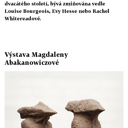
dvacátého století, bývá zmiňována vedle
Louise Bourgeois, Evy Hesse nebo Rachel
Whitereadové.
Výstava Magdaleny
Abakanowiczové