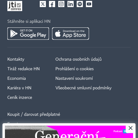
Stáhněte si aplikaci HN
Kontakty
Ochrana osobních údajů
Tiráž redakce HN
Prohlášení o cookies
Economia
Nastavení soukromí
Kariéra v HN
Všeobecné smluvní podmínky
Ceník inzerce
Koupit / darovat předplatné
Eventy
×
Newslettery