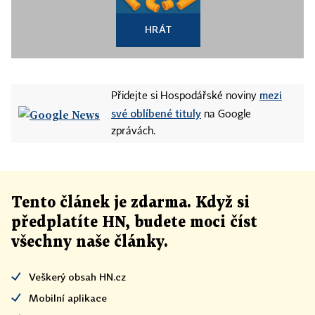
HRÁT
mezi
Přidejte si Hospodářské noviny
své oblíbené tituly
na Google
zprávách.
Tento článek
je
zdarma. Když si
předplatíte HN, budete moci číst
všechny naše články
.
Veškerý obsah HN.cz
Mobilní aplikace