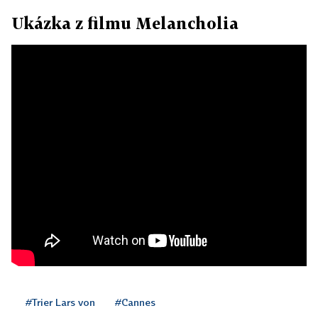
Ukázka z filmu Melancholia
#Trier Lars von
#Cannes