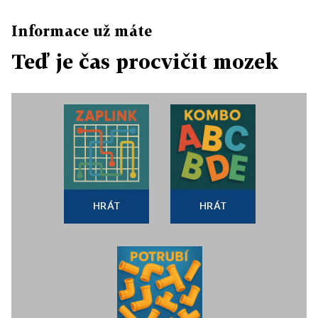
Informace už máte
Teď je čas procvičit mozek
HRÁT
HRÁT