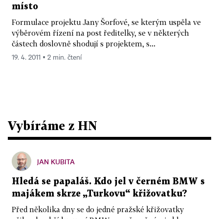
místo
Formulace projektu Jany Šorfové, se kterým uspěla ve
výběrovém řízení na post ředitelky, se v některých
částech doslovně shodují s projektem, s...
19. 4. 2011 ▪ 2 min. čtení
Vybíráme z HN
JAN KUBITA
Hledá se papaláš. Kdo jel v černém BMW s
majákem skrze „Turkovu“ křižovatku?
Před několika dny se do jedné pražské křižovatky