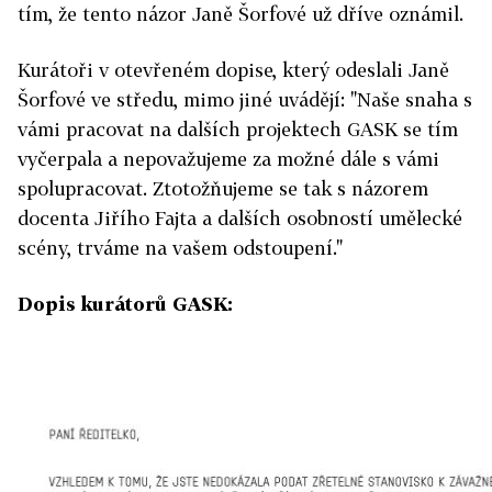
tím, že tento názor Janě Šorfové už dříve oznámil.
Kurátoři v otevřeném dopise, který odeslali Janě
Šorfové ve středu, mimo jiné uvádějí: "Naše snaha s
vámi pracovat na dalších projektech GASK se tím
vyčerpala a nepovažujeme za možné dále s vámi
spolupracovat. Ztotožňujeme se tak s názorem
docenta Jiřího Fajta a dalších osobností umělecké
scény, trváme na vašem odstoupení."
Dopis kurátorů GASK: