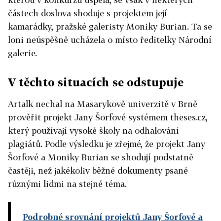
částech doslova shoduje s projektem její
kamarádky, pražské galeristy Moniky Burian. Ta se
loni neúspěšně ucházela o místo ředitelky Národní
galerie.
V těchto situacích se odstupuje
Artalk nechal na Masarykově univerzitě v Brně
prověřit projekt Jany Šorfové systémem theses.cz,
který používají vysoké školy na odhalování
plagiátů. Podle výsledku je zřejmé, že projekt Jany
Šorfové a Moniky Burian se shodují podstatně
častěji, než jakékoliv běžné dokumenty psané
různými lidmi na stejné téma.
Podrobné srovnání projektů Jany Šorfové a