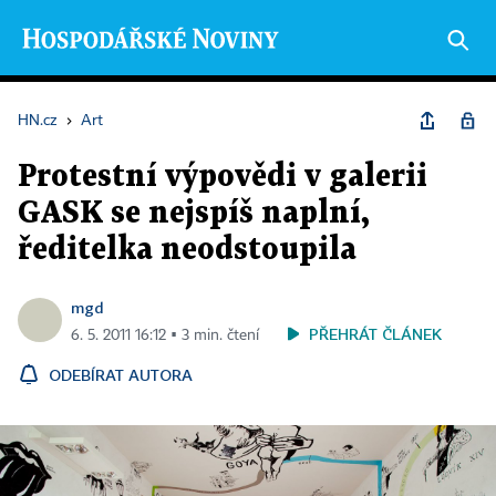
HN.cz
›
Art
Protestní výpovědi v galerii
GASK se nejspíš naplní,
ředitelka neodstoupila
mgd
PŘEHRÁT ČLÁNEK
6. 5. 2011 16:12 ▪ 3 min. čtení
ODEBÍRAT AUTORA