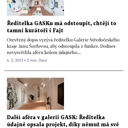
Ředitelka GASKu má odstoupit, chtějí to
tamní kurátoři i Fajt
Otevřený dopis vyzývá ředitelku Galerie Středočeského
kraje Janu Šorfovou, aby odstoupila z funkce. Dodnes
nevysvětlila aféru kolem údajného...
4. 2. 2013 ▪ 2 min. čtení
Další aféra v galerii GASK: Ředitelka
údajně opsala projekt, díky němuž má své