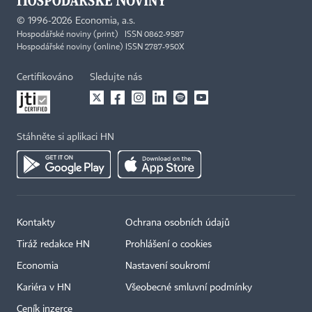
©
1996-2026
Economia, a.s.
Hospodářské noviny (print) ISSN 0862-9587
Hospodářské noviny (online) ISSN 2787-950X
Certifikováno
Sledujte nás
Stáhněte si aplikaci HN
Kontakty
Ochrana osobních údajů
Tiráž redakce HN
Prohlášení o cookies
Economia
Nastavení soukromí
Kariéra v HN
Všeobecné smluvní podmínky
Ceník inzerce