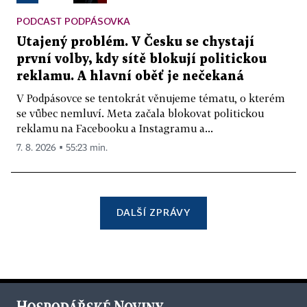
PODCAST PODPÁSOVKA
Utajený problém. V Česku se chystají
první volby, kdy sítě blokují politickou
reklamu. A hlavní oběť je nečekaná
V Podpásovce se tentokrát věnujeme tématu, o kterém
se vůbec nemluví. Meta začala blokovat politickou
reklamu na Facebooku a Instagramu a...
7. 8. 2026 ▪ 55:23 min.
DALŠÍ ZPRÁVY