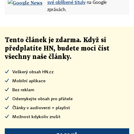
své oblíbené tituly
na Google
zprávách.
Tento článek
je
zdarma. Když si
předplatíte HN, budete moci číst
všechny naše články
.
Veškerý obsah HN.cz
Mobilní aplikace
Bez reklam
Odemykejte obsah pro přátele
Články v audioverzi + playlist
Možnost kdykoliv zrušit