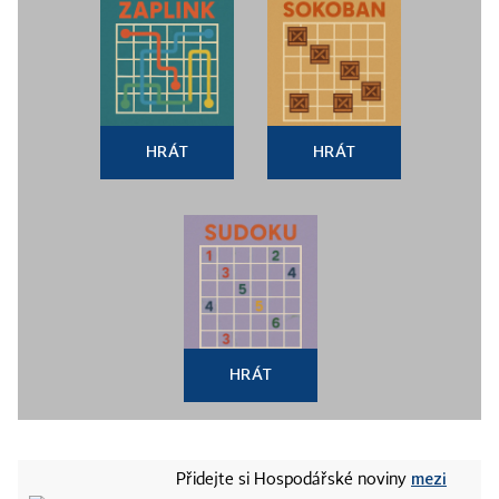
HRÁT
HRÁT
HRÁT
mezi
Přidejte si Hospodářské noviny