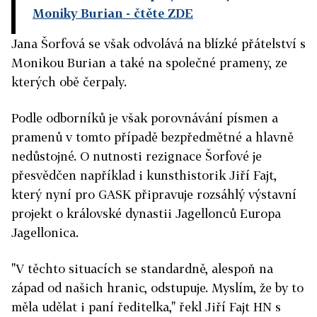
Moniky Burian
- čtěte ZDE
Jana Šorfová se však odvolává na blízké přátelství s
Monikou Burian a také na společné prameny, ze
kterých obě čerpaly.
Podle odborníků je však porovnávání písmen a
pramenů v tomto případě bezpředmětné a hlavně
nedůstojné. O nutnosti rezignace Šorfové je
přesvědčen například i kunsthistorik Jiří Fajt,
který nyní pro GASK připravuje rozsáhlý výstavní
projekt o královské dynastii Jagellonců Europa
Jagellonica.
"V těchto situacích se standardně, alespoň na
západ od našich hranic, odstupuje. Myslím, že by to
měla udělat i paní ředitelka," řekl Jiří Fajt HN s