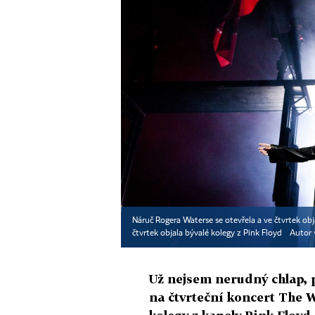
Náruč Rogera Waterse se otevřela a ve čtvrtek obj
čtvrtek objala bývalé kolegy z Pink Floyd
Autor 
Už nejsem nerudný chlap, 
na čtvrteční koncert The W