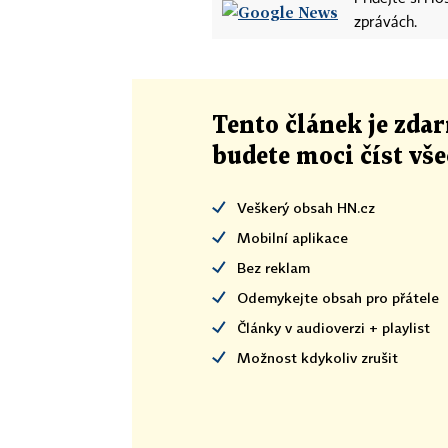
zprávách.
Tento článek
je
zdar
budete moci číst vš
Veškerý obsah HN.cz
Mobilní aplikace
Bez reklam
Odemykejte obsah pro přátele
Články v audioverzi + playlist
Možnost kdykoliv zrušit