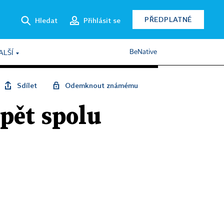
PŘEDPLATNÉ
Hledat
Přihlásit se
BeNative
ALŠÍ
Sdílet
Odemknout známému
opět spolu