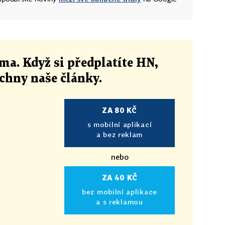
ma. Když si předplatíte HN,
echny naše články
.
ZA 80 KČ
s mobilní aplikací
a bez reklam
nebo
ZA 40 KČ
bez mobilní aplikace
a s reklamou