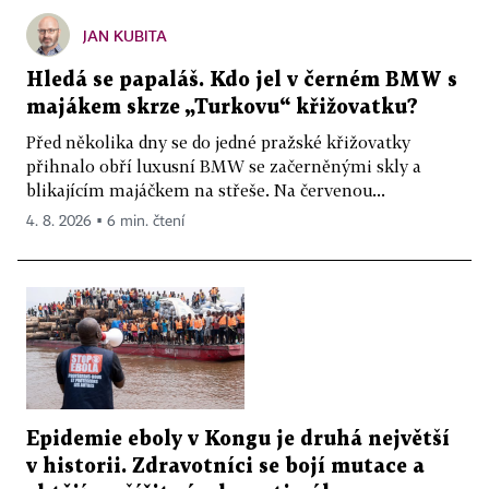
JAN KUBITA
Hledá se papaláš. Kdo jel v černém BMW s
majákem skrze „Turkovu“ křižovatku?
Před několika dny se do jedné pražské křižovatky
přihnalo obří luxusní BMW se začerněnými skly a
blikajícím majáčkem na střeše. Na červenou...
4. 8. 2026 ▪ 6 min. čtení
Epidemie eboly v Kongu je druhá největší
v historii. Zdravotníci se bojí mutace a