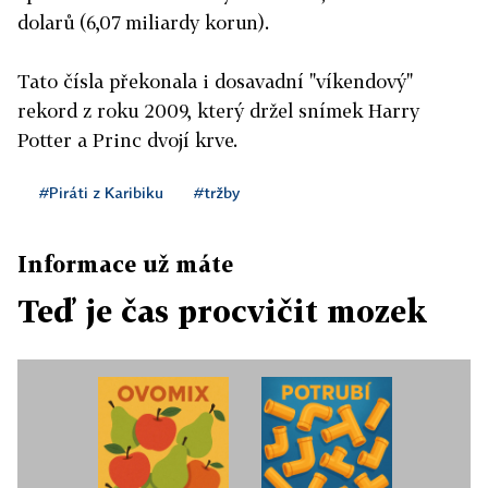
dolarů (6,07 miliardy korun).
Tato čísla překonala i dosavadní "víkendový"
rekord z roku 2009, který držel snímek Harry
Potter a Princ dvojí krve.
#Piráti z Karibiku
#tržby
Informace už máte
Teď je čas procvičit mozek