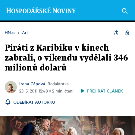
HN.cz
›
Art
Piráti z Karibiku v kinech
zabrali, o víkendu vydělali 346
milionů dolarů
Irena Cápová
Redaktorka
PŘEHRÁT ČLÁNEK
23. 5. 2011 12:48 ▪ 2 min. čtení
ODEBÍRAT AUTORKU