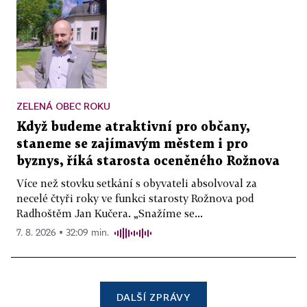
ZELENÁ OBEC ROKU
Když budeme atraktivní pro občany,
staneme se zajímavým městem i pro
byznys, říká starosta oceněného Rožnova
Více než stovku setkání s obyvateli absolvoval za
necelé čtyři roky ve funkci starosty Rožnova pod
Radhoštěm Jan Kučera. „Snažíme se...
7. 8. 2026 ▪ 32:09 min.
DALŠÍ ZPRÁVY