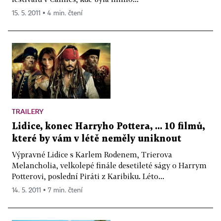
15. 5. 2011 ▪ 4 min. čtení
TRAILERY
Lidice, konec Harryho Pottera, ... 10 filmů,
které by vám v létě neměly uniknout
Výpravné Lidice s Karlem Rodenem, Trierova
Melancholia, velkolepé finále desetileté ságy o Harrym
Potterovi, poslední Piráti z Karibiku. Léto...
14. 5. 2011 ▪ 7 min. čtení