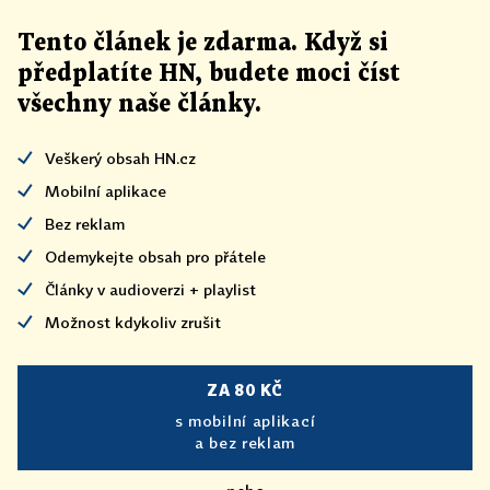
Tento článek
je
zdarma. Když si
předplatíte HN, budete moci číst
všechny naše články
.
Veškerý obsah HN.cz
Mobilní aplikace
Bez reklam
Odemykejte obsah pro přátele
Články v audioverzi + playlist
Možnost kdykoliv zrušit
ZA 80 KČ
s mobilní aplikací
a bez reklam