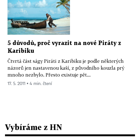
5 důvodů, proč vyrazit na nové Piráty z
Karibiku
Čtvrtá část ságy Piráti z Karibiku je podle některých
názorů jen nastavenou kaší, z původního kouzla prý
mnoho nezbylo. Přesto existuje pět...
17. 5. 2011 ▪ 4 min. čtení
Vybíráme z HN