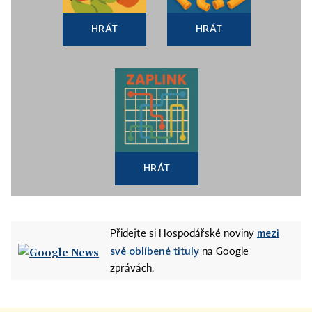
HRÁT
HRÁT
HRÁT
mezi
Přidejte si Hospodářské noviny
své oblíbené tituly
na Google
zprávách.