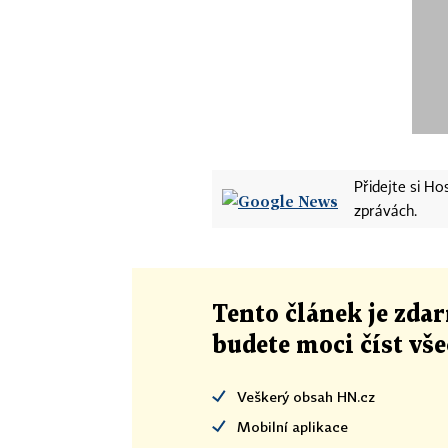
Přidejte si H
zprávách.
Tento článek
je
zdar
budete moci číst vš
Veškerý obsah HN.cz
Mobilní aplikace