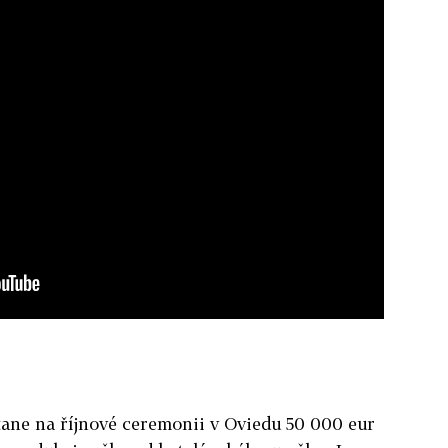
tane na říjnové ceremonii v Oviedu 50 000 eur