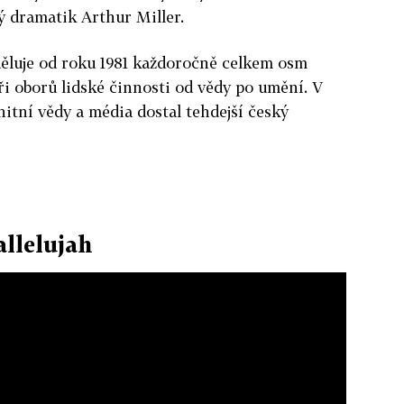
 dramatik Arthur Miller.
ěluje od roku 1981 každoročně celkem osm
ři oborů lidské činnosti od vědy po umění. V
nitní vědy a média dostal tehdejší český
llelujah