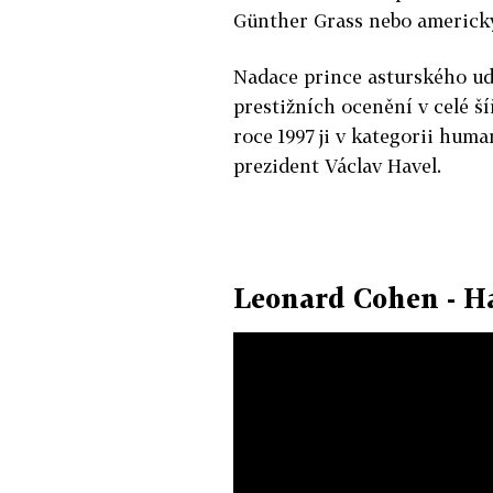
Günther Grass nebo americký
Nadace prince asturského ud
prestižních ocenění v celé ší
roce 1997 ji v kategorii huma
prezident Václav Havel.
Leonard Cohen - Ha