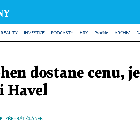
REALITY
INVESTICE
PODCASTY
HRY
PročNe
ARCHIV
D
hen dostane cenu, j
 i Havel
PŘEHRÁT ČLÁNEK