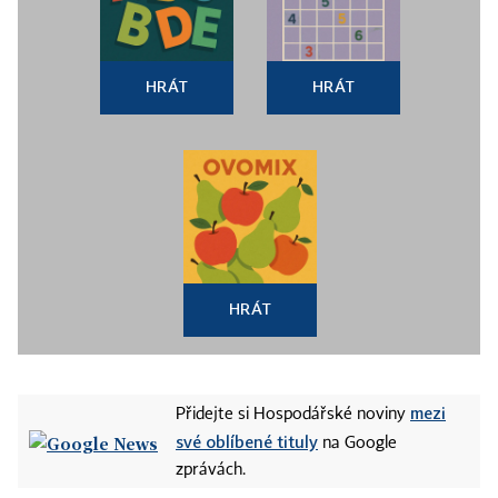
HRÁT
HRÁT
HRÁT
mezi
Přidejte si Hospodářské noviny
své oblíbené tituly
na Google
zprávách.