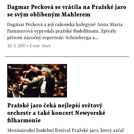
Dagmar Pecková se vrátila na Pražské jaro
se svým oblíbeným Mahlerem
Dagmar Pecková a její rakouská kolegyně Anna Maria
Pammerová vyprodali pražské Rudolfinum. Zpívaly
přitom náročný repertoár: Schönberga a...
30. 5. 2011 ▪ 2 min. čtení
Pražské jaro čeká nejlepší světový
orchestr a také koncert Newyorské
filharmonie
Mezinárodní hudební festival Pražské jaro, který začal