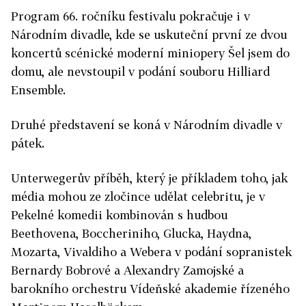
Program 66. ročníku festivalu pokračuje i v
Národním divadle, kde se uskuteční první ze dvou
koncertů scénické moderní miniopery Šel jsem do
domu, ale nevstoupil v podání souboru Hilliard
Ensemble.
Druhé představení se koná v Národním divadle v
pátek.
Unterwegerův příběh, který je příkladem toho, jak
média mohou ze zločince udělat celebritu, je v
Pekelné komedii kombinován s hudbou
Beethovena, Boccheriniho, Glucka, Haydna,
Mozarta, Vivaldiho a Webera v podání sopranistek
Bernardy Bobrové a Alexandry Zamojské a
barokního orchestru Vídeňské akademie řízeného