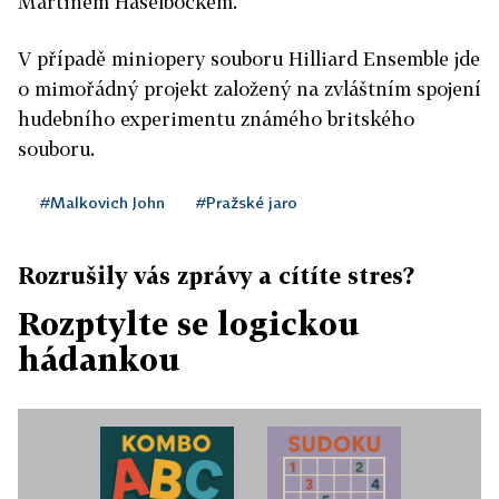
Martinem Haselböckem.
V případě miniopery souboru Hilliard Ensemble jde
o mimořádný projekt založený na zvláštním spojení
hudebního experimentu známého britského
souboru.
#Malkovich John
#Pražské jaro
Rozrušily vás zprávy a cítíte stres?
Rozptylte se logickou
hádankou