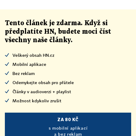
Tento článek
je
zdarma. Když si
předplatíte HN, budete moci číst
všechny naše články
.
Veškerý obsah HN.cz
Mobilní aplikace
Bez reklam
Odemykejte obsah pro přátele
Články v audioverzi + playlist
Možnost kdykoliv zrušit
ZA 80 KČ
s mobilní aplikací
a bez reklam