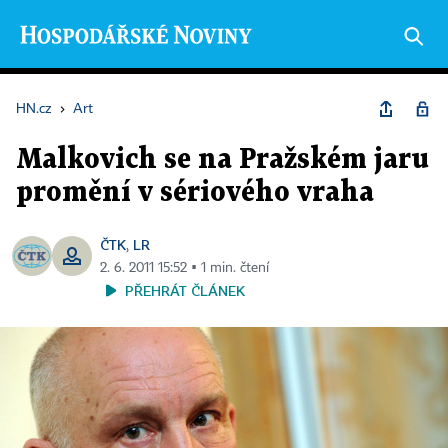
HN.cz
›
Art
Malkovich se na Pražském jaru
promění v sériového vraha
ČTK
LR
,
2. 6. 2011 15:52 ▪ 1 min. čtení
PŘEHRÁT ČLÁNEK