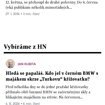
12. května, se přehoupl do druhé poloviny. Do 4. června
čeká publikum několik mimořádných...
27. 1. 2016 ▪ 3 min. čtení
Vybíráme z HN
JAN KUBITA
Hledá se papaláš. Kdo jel v černém BMW s
majákem skrze „Turkovu“ křižovatku?
Před několika dny se do jedné pražské křižovatky
přihnalo obří luxusní BMW se začerněnými skly a
blikajícím majáčkem na střeše. Na červenou...
4. 8. 2026 ▪ 6 min. čtení