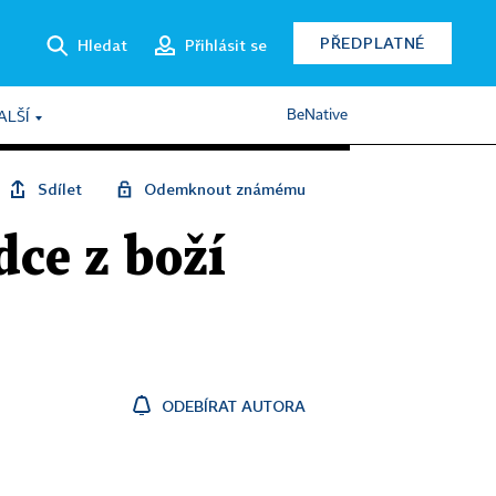
PŘEDPLATNÉ
Hledat
Přihlásit se
BeNative
ALŠÍ
Sdílet
Odemknout známému
dce z boží
ODEBÍRAT AUTORA