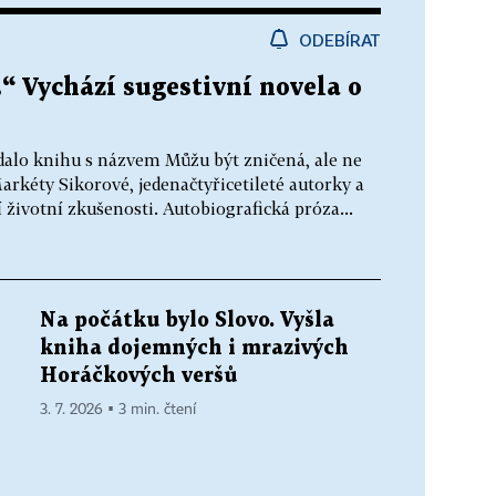
ODEBÍRAT
.“ Vychází sugestivní novela o
dalo knihu s názvem Můžu být zničená, ale ne
Markéty Sikorové, jedenačtyřicetileté autorky a
í životní zkušenosti. Autobiografická próza...
Na počátku bylo Slovo. Vyšla
kniha dojemných i mrazivých
Horáčkových veršů
3. 7. 2026 ▪ 3 min. čtení