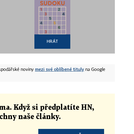
HRÁT
mezi své oblíbené tituly
ospodářské noviny
na Google
ma. Když si předplatíte HN,
echny naše články
.