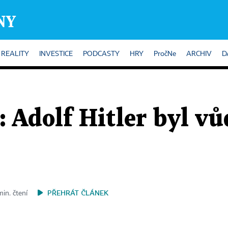
REALITY
INVESTICE
PODCASTY
HRY
PročNe
ARCHIV
D
 Adolf Hitler byl vů
PŘEHRÁT ČLÁNEK
min. čtení