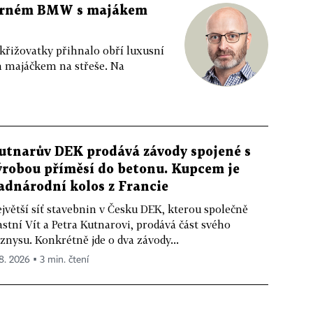
 černém BMW s majákem
 křižovatky přihnalo obří luxusní
m majáčkem na střeše. Na
utnarův DEK prodává závody spojené s
ýrobou příměsí do betonu. Kupcem je
adnárodní kolos z Francie
jvětší síť stavebnin v Česku DEK, kterou společně
astní Vít a Petra Kutnarovi, prodává část svého
znysu. Konkrétně jde o dva závody...
 8. 2026 ▪ 3 min. čtení