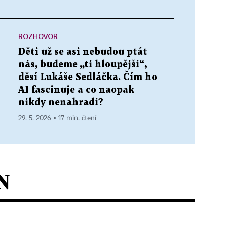
ROZHOVOR
Děti už se asi nebudou ptát
nás, budeme „ti hloupější“,
děsí Lukáše Sedláčka. Čím ho
AI fascinuje a co naopak
nikdy nenahradí?
29. 5. 2026 ▪ 17 min. čtení
N