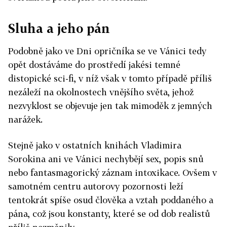
Sluha a jeho pán
Podobně jako ve Dni opričníka se ve Vánici tedy
opět dostáváme do prostředí jakési temné
distopické sci-fi, v níž však v tomto případě příliš
nezáleží na okolnostech vnějšího světa, jehož
nezvyklost se objevuje jen tak mimoděk z jemných
narážek.
Stejně jako v ostatních knihách Vladimira
Sorokina ani ve Vánici nechybějí sex, popis snů
nebo fantasmagorický záznam intoxikace. Ovšem v
samotném centru autorovy pozornosti leží
tentokrát spíše osud člověka a vztah poddaného a
pána, což jsou konstanty, které se od dob realistů