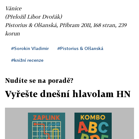
Vánice
(Přeložil Libor Dvořák)
Pistorius & Olšanská, Příbram 2011, 168 stran, 239
korun
#Sorokin Vladimir
#Pistorius & Olšanská
#knižní recenze
Nudíte se na poradě?
Vyřešte dnešní hlavolam HN