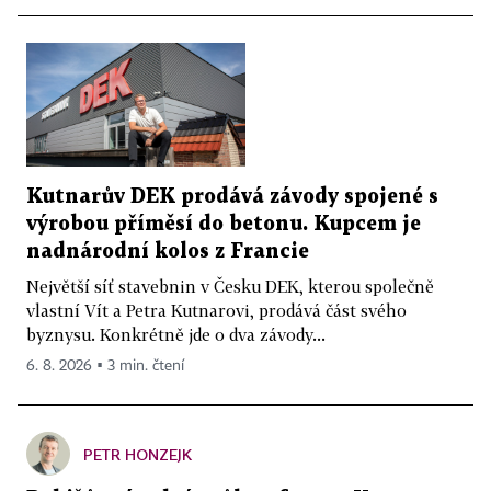
Kutnarův DEK prodává závody spojené s
výrobou příměsí do betonu. Kupcem je
nadnárodní kolos z Francie
Největší síť stavebnin v Česku DEK, kterou společně
vlastní Vít a Petra Kutnarovi, prodává část svého
byznysu. Konkrétně jde o dva závody...
6. 8. 2026 ▪ 3 min. čtení
PETR HONZEJK