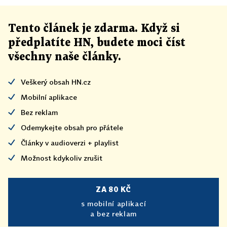
Tento článek
je
zdarma. Když si
předplatíte HN, budete moci číst
všechny naše články
.
Veškerý obsah HN.cz
Mobilní aplikace
Bez reklam
Odemykejte obsah pro přátele
Články v audioverzi + playlist
Možnost kdykoliv zrušit
ZA 80 KČ
s mobilní aplikací
a bez reklam