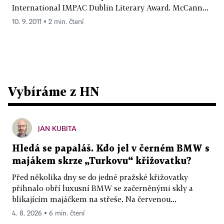
International IMPAC Dublin Literary Award. McCann...
10. 9. 2011 ▪ 2 min. čtení
Vybíráme z HN
JAN KUBITA
Hledá se papaláš. Kdo jel v černém BMW s
majákem skrze „Turkovu“ křižovatku?
Před několika dny se do jedné pražské křižovatky
přihnalo obří luxusní BMW se začerněnými skly a
blikajícím majáčkem na střeše. Na červenou...
4. 8. 2026 ▪ 6 min. čtení