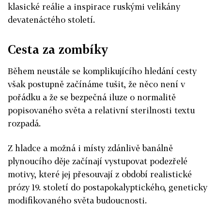
klasické reálie a inspirace ruskými velikány
devatenáctého století.
Cesta za zombíky
Během neustále se komplikujícího hledání cesty
však postupně začínáme tušit, že něco není v
pořádku a že se bezpečná iluze o normalitě
popisovaného světa a relativní sterilnosti textu
rozpadá.
Z hladce a možná i místy zdánlivě banálně
plynoucího děje začínají vystupovat podezřelé
motivy, které jej přesouvají z období realistické
prózy 19. století do postapokalyptického, geneticky
modifikovaného světa budoucnosti.