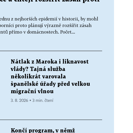
ednu z nejhorších epidemií v historii, by mohl
borníci proto plánují výrazně rozšířit zásah
entů přímo v domácnostech. Počet...
Nátlak z Maroka i liknavost
vlády? Tajná služba
několikrát varovala
španělské úřady před velkou
migrační vlnou
3. 8. 2026 ▪ 3 min. čtení
Končí program, v němž