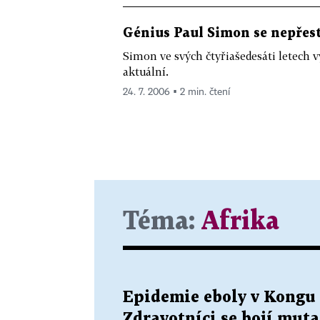
Génius Paul Simon se nepřest
Simon ve svých čtyřiašedesáti letech
aktuální.
24. 7. 2006 ▪ 2 min. čtení
Téma:
Afrika
Epidemie eboly v Kongu j
Zdravotníci se bojí mutac