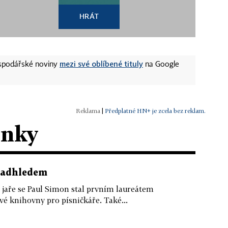
HRÁT
mezi své oblíbené tituly
ospodářské noviny
na Google
|
Předplatné HN+ je zcela bez reklam.
ánky
 nadhledem
 jaře se Paul Simon stal prvním laureátem
 knihovny pro písničkáře. Také...