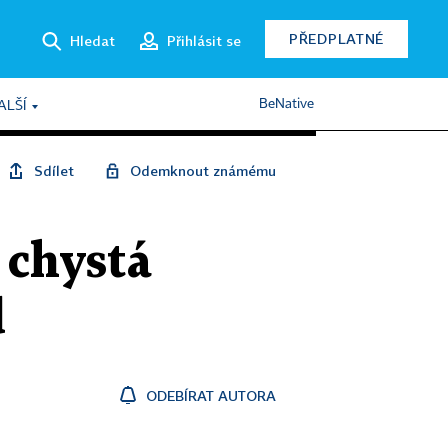
PŘEDPLATNÉ
Hledat
Přihlásit se
BeNative
ALŠÍ
Sdílet
Odemknout známému
 chystá
d
ODEBÍRAT AUTORA