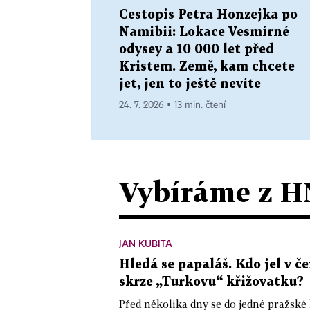
Cestopis Petra Honzejka po
Namibii: Lokace Vesmírné
odysey a 10 000 let před
Kristem. Země, kam chcete
jet, jen to ještě nevíte
24. 7. 2026 ▪ 13 min. čtení
Vybíráme z H
JAN KUBITA
Hledá se papaláš. Kdo jel v
skrze „Turkovu“ křižovatku?
Před několika dny se do jedné pražské