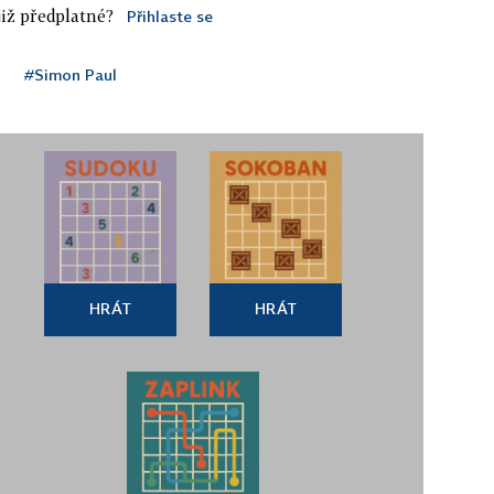
iž předplatné?
Přihlaste se
#Simon Paul
HRÁT
HRÁT