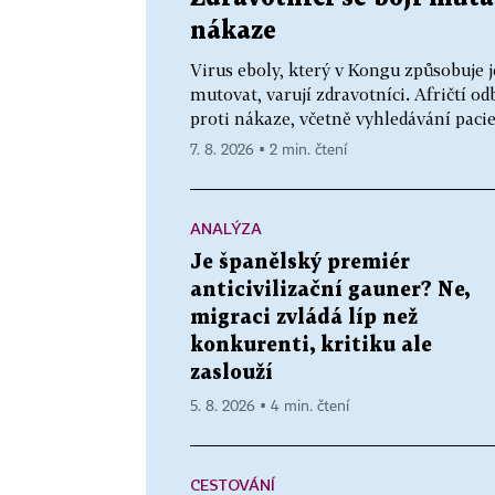
nákaze
Virus eboly, který v Kongu způsobuje j
mutovat, varují zdravotníci. Afričtí od
proti nákaze, včetně vyhledávání paci
7. 8. 2026 ▪ 2 min. čtení
ANALÝZA
Je španělský premiér
anticivilizační gauner? Ne,
migraci zvládá líp než
konkurenti, kritiku ale
zaslouží
5. 8. 2026 ▪ 4 min. čtení
CESTOVÁNÍ