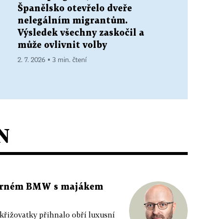
Španělsko otevřelo dveře
nelegálním migrantům.
Výsledek všechny zaskočil a
může ovlivnit volby
2. 7. 2026 ▪ 3 min. čtení
N
 černém BMW s majákem
 křižovatky přihnalo obří luxusní