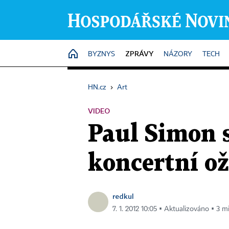
ZPRÁVY
HOME
BYZNYS
NÁZORY
TECH
HN.cz
›
Art
VIDEO
Paul Simon 
koncertní ož
redkul
7. 1. 2012 10:05 ▪ Aktualizováno ▪ 3 mi