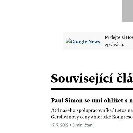
Přidejte si H
zprávách.
Související čl
Paul Simon se umí ohlížet s
/Od našeho spolupracovníka/ Letos na
Gershwinovy ceny americké Kongresové
17. 7. 2012 ▪ 3 min. čtení