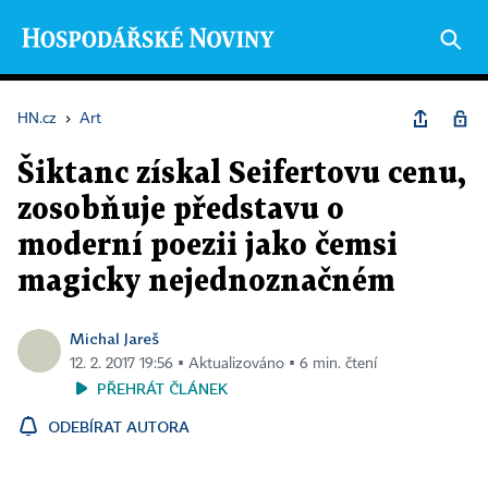
HN.cz
›
Art
Šiktanc získal Seifertovu cenu,
zosobňuje představu o
moderní poezii jako čemsi
magicky nejednoznačném
Michal Jareš
12. 2. 2017 19:56 ▪ Aktualizováno ▪ 6 min. čtení
PŘEHRÁT ČLÁNEK
ODEBÍRAT AUTORA