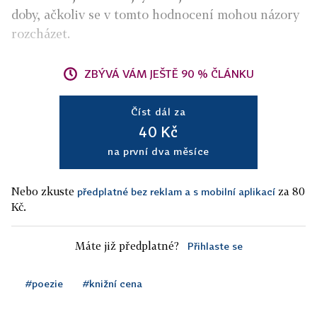
doby, ačkoliv se v tomto hodnocení mohou názory
rozcházet.
ZBÝVÁ VÁM JEŠTĚ 90 % ČLÁNKU
Číst dál za
40 Kč
na první dva měsíce
Nebo zkuste
za 80
předplatné bez reklam a s mobilní aplikací
Kč.
Máte již předplatné?
Přihlaste se
#poezie
#knižní cena