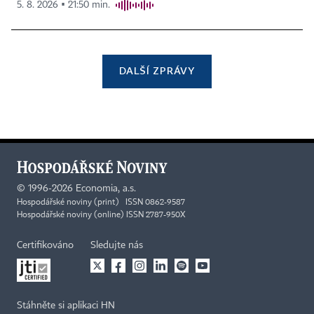
5. 8. 2026 ▪ 21:50 min.
DALŠÍ ZPRÁVY
©
1996-2026
Economia, a.s.
Hospodářské noviny (print) ISSN 0862-9587
Hospodářské noviny (online) ISSN 2787-950X
Certifikováno
Sledujte nás
Stáhněte si aplikaci HN