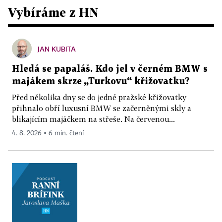
Vybíráme z HN
JAN KUBITA
Hledá se papaláš. Kdo jel v černém BMW s
majákem skrze „Turkovu“ křižovatku?
Před několika dny se do jedné pražské křižovatky
přihnalo obří luxusní BMW se začerněnými skly a
blikajícím majáčkem na střeše. Na červenou...
4. 8. 2026 ▪ 6 min. čtení