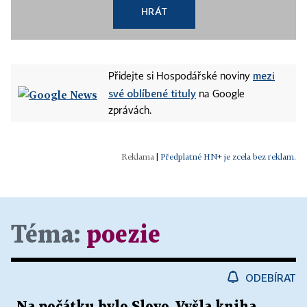
HRÁT
mezi
Přidejte si Hospodářské noviny
své oblíbené tituly
na Google
zprávách.
|
Předplatné HN+ je zcela bez reklam.
Téma:
poezie
ODEBÍRAT