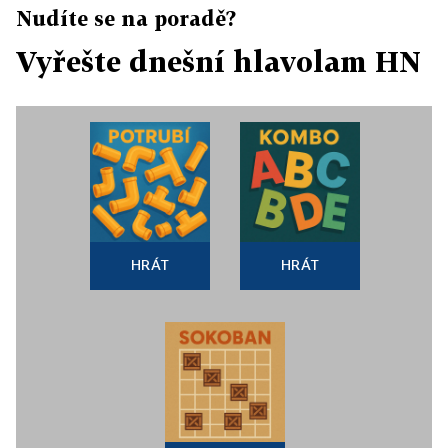
Nudíte se na poradě?
Vyřešte dnešní hlavolam HN
HRÁT
HRÁT