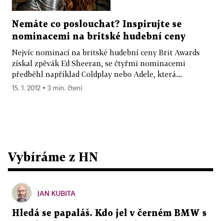
Nemáte co poslouchat? Inspirujte se
nominacemi na britské hudební ceny
Nejvíc nominací na britské hudební ceny Brit Awards
získal zpěvák Ed Sheeran, se čtyřmi nominacemi
předběhl například Coldplay nebo Adele, která...
15. 1. 2012 ▪ 3 min. čtení
Vybíráme z HN
JAN KUBITA
Hledá se papaláš. Kdo jel v černém BMW s