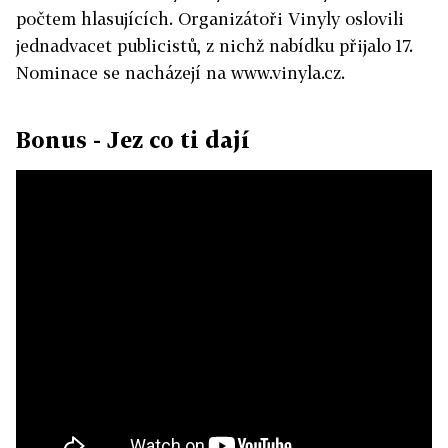
počtem hlasujících. Organizátoři Vinyly oslovili
jednadvacet publicistů, z nichž nabídku přijalo 17.
Nominace se nacházejí na www.vinyla.cz.
Bonus - Jez co ti dají