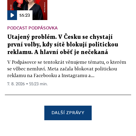
55:23
PODCAST PODPÁSOVKA
Utajený problém. V Česku se chystají
první volby, kdy sítě blokují politickou
reklamu. A hlavní oběť je nečekaná
V Podpásovce se tentokrát věnujeme tématu, o kterém
se vůbec nemluví. Meta začala blokovat politickou
reklamu na Facebooku a Instagramu a...
7. 8. 2026 ▪ 55:23 min.
DALŠÍ ZPRÁVY