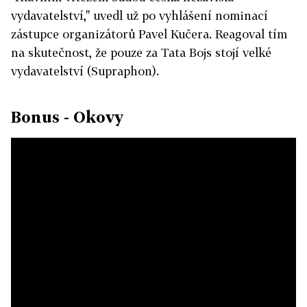
vydavatelství," uvedl už po vyhlášení nominací
zástupce organizátorů Pavel Kučera. Reagoval tím
na skutečnost, že pouze za Tata Bojs stojí velké
vydavatelství (Supraphon).
Bonus - Okovy