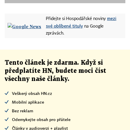
mezi
Přidejte si Hospodářské noviny
své oblíbené tituly
na Google
zprávách.
Tento článek
je
zdarma. Když si
předplatíte HN, budete moci číst
všechny naše články
.
Veškerý obsah HN.cz
Mobilní aplikace
Bez reklam
Odemykejte obsah pro přátele
Články v audioverzi + playlist